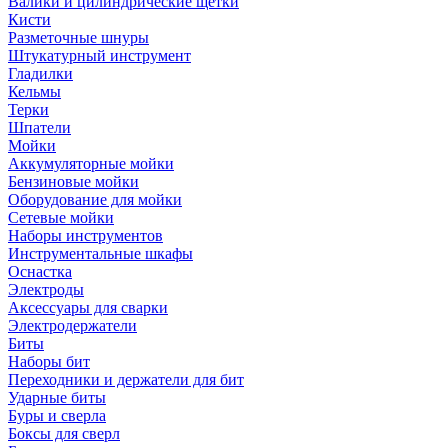
Валики и цилиндрические щетки
Кисти
Разметочные шнуры
Штукатурный инструмент
Гладилки
Кельмы
Терки
Шпатели
Мойки
Аккумуляторные мойки
Бензиновые мойки
Оборудование для мойки
Сетевые мойки
Наборы инструментов
Инструментальные шкафы
Оснастка
Электроды
Аксессуары для сварки
Электродержатели
Биты
Наборы бит
Переходники и держатели для бит
Ударные биты
Буры и сверла
Боксы для сверл