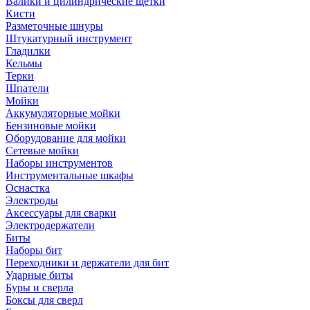
Валики и цилиндрические щетки
Кисти
Разметочные шнуры
Штукатурный инструмент
Гладилки
Кельмы
Терки
Шпатели
Мойки
Аккумуляторные мойки
Бензиновые мойки
Оборудование для мойки
Сетевые мойки
Наборы инструментов
Инструментальные шкафы
Оснастка
Электроды
Аксессуары для сварки
Электродержатели
Биты
Наборы бит
Переходники и держатели для бит
Ударные биты
Буры и сверла
Боксы для сверл