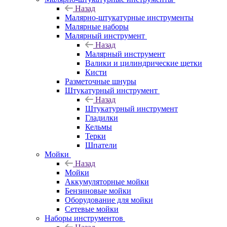
Назад
Малярно-штукатурные инструменты
Малярные наборы
Малярный инструмент
Назад
Малярный инструмент
Валики и цилиндрические щетки
Кисти
Разметочные шнуры
Штукатурный инструмент
Назад
Штукатурный инструмент
Гладилки
Кельмы
Терки
Шпатели
Мойки
Назад
Мойки
Аккумуляторные мойки
Бензиновые мойки
Оборудование для мойки
Сетевые мойки
Наборы инструментов