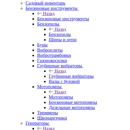
Садовый инвентарь
Бензиновые инструменты
Назад
Бензиновые инструменты
Бензопилы
Назад
Бензопилы
Шины и цепи
Буры
Виброплиты
Вибротрамбовки
Газонокосилки
Глубинные вибраторы
Назад
Глубинные вибраторы
Валы с буловой
Мотопомпы
Назад
Мотопомпы
Бензиновые мотопомпы
Дизельные мотопомпы
Триммеры
Швонарезчики
Генераторы
Назад