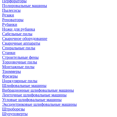
Перфораторы
Полировальные машины
Пылесосы
Резаки
Реноваторы
Рубанки
Ножи для рубанка
Сабельные пилы
Сварочное оборудование
Сварочные аппараты
Спиральные пилы
Станки
Строительные фены
Торцовочные пилы
Монтажные пилы
Триммеры
Фрезеры
Циркулярные пилы
Шлифовальные машины
Вибрационные шлифовальные машины
Ленточные шлифовальные машины
Угловые шлифовальные машины
Эксцентриковые шлифовальные машины
Штроборезы
Шуруповерты