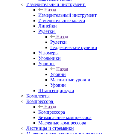
Измерительный инструмент
Назад
Измерительный инструмент
Измерительные колеса
Линейки
Рулетки
Назад
Рулетки
Геодезические рулетки
Угломеры
Угольники
Уровни
Назад
Уровни
Магнитные уровни
Уровни
Штангенциркули
Комплекты
Компрессора
Назад
Компрессора
Безмасляные компрессора
Масляные компрессора
Лестницы и стремянки
Малярно-штукатурные инструменты