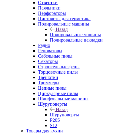
Отвертки
Паяльники
Перфораторы
Пистолеты для герметика
Полировальные машины
Назад
Полировальные машины
Полировальные накладки
Радио
Реноваторы
Сабельные пилы
Секаторы
Строительные фены
Торцовочные пилы
Трещотки
Триммеры
Цепные пилы
Циркулярные пилы
Шлифовальные машины
Шуруповерты
Назад
Шуруповерты
P20S
S12
Товары для кухни