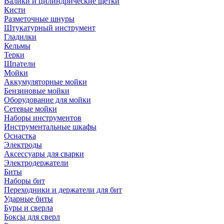
Валики и цилиндрические щетки
Кисти
Разметочные шнуры
Штукатурный инструмент
Гладилки
Кельмы
Терки
Шпатели
Мойки
Аккумуляторные мойки
Бензиновые мойки
Оборудование для мойки
Сетевые мойки
Наборы инструментов
Инструментальные шкафы
Оснастка
Электроды
Аксессуары для сварки
Электродержатели
Биты
Наборы бит
Переходники и держатели для бит
Ударные биты
Буры и сверла
Боксы для сверл