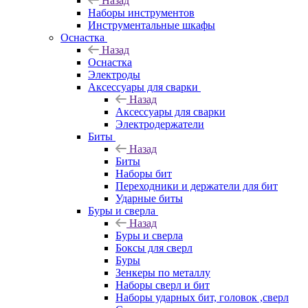
Назад
Наборы инструментов
Инструментальные шкафы
Оснастка
Назад
Оснастка
Электроды
Аксессуары для сварки
Назад
Аксессуары для сварки
Электродержатели
Биты
Назад
Биты
Наборы бит
Переходники и держатели для бит
Ударные биты
Буры и сверла
Назад
Буры и сверла
Боксы для сверл
Буры
Зенкеры по металлу
Наборы сверл и бит
Наборы ударных бит, головок ,сверл