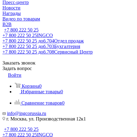
Пресс-центр
Новости
Награды
Видео по товарам
B2B
+7 800 222 50 25
+7 800 222 50 25
INGCO
+7 800 222 50 25 доб.704
Отдел продаж
+7 800 222 50 25 доб.703
Бухгалтерия
+7 800 222 50 25 доб.708
Сервисный Центр
Заказать звонок
Задать вопрос
Войти
Корзина
0
Избранные товары
0
Сравнение товаров
0
info@ingcorussia.ru
г. Москва, ул. Производственная 12к1
+7 800 222 50 25
+7 800 222 50 25
INGCO