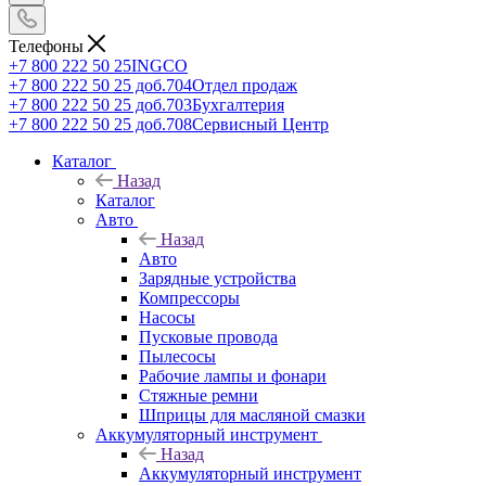
Телефоны
+7 800 222 50 25
INGCO
+7 800 222 50 25 доб.704
Отдел продаж
+7 800 222 50 25 доб.703
Бухгалтерия
+7 800 222 50 25 доб.708
Сервисный Центр
Каталог
Назад
Каталог
Авто
Назад
Авто
Зарядные устройства
Компрессоры
Насосы
Пусковые провода
Пылесосы
Рабочие лампы и фонари
Стяжные ремни
Шприцы для масляной смазки
Аккумуляторный инструмент
Назад
Аккумуляторный инструмент