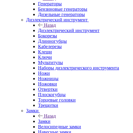
Генераторы
Бензиновые генераторы
Дизельные генераторы
Диэлектрический инструмент
Назад
Диэлектрический инструмент
Бокорезы
Длинногубцы
Кабелерезы
Клещи
Ключи
Мультитулы
Наборы диэлектрического инструмента
Ножи
Ножницы
Ножовки
Отвертки
Плоскогубцы
Торцевые головки
Трещотки
Замки
Назад
Замки
Велосипедные замки
Навесные замки