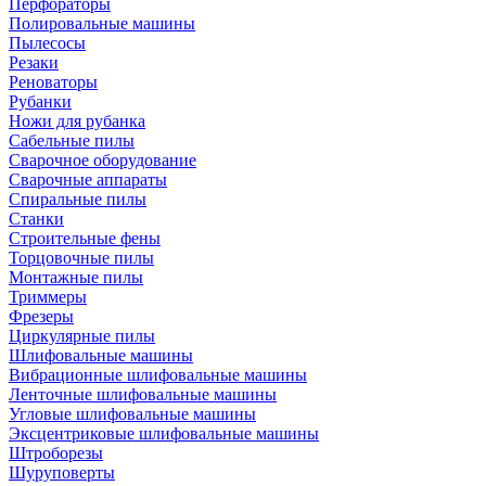
Перфораторы
Полировальные машины
Пылесосы
Резаки
Реноваторы
Рубанки
Ножи для рубанка
Сабельные пилы
Сварочное оборудование
Сварочные аппараты
Спиральные пилы
Станки
Строительные фены
Торцовочные пилы
Монтажные пилы
Триммеры
Фрезеры
Циркулярные пилы
Шлифовальные машины
Вибрационные шлифовальные машины
Ленточные шлифовальные машины
Угловые шлифовальные машины
Эксцентриковые шлифовальные машины
Штроборезы
Шуруповерты