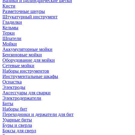
Валики и цилиндрические щетки
Кисти
Разметочные шнуры
Штукатурный инструмент
Гладилки
Кельмы
Терки
Шпатели
Мойки
Аккумуляторные мойки
Бензиновые мойки
Оборудование для мойки
Сетевые мойки
Наборы инструментов
Инструментальные шкафы
Оснастка
Электроды
Аксессуары для сварки
Электродержатели
Биты
Наборы бит
Переходники и держатели для бит
Ударные биты
Буры и сверла
Боксы для сверл