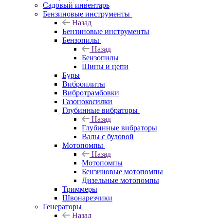
Садовый инвентарь
Бензиновые инструменты
Назад
Бензиновые инструменты
Бензопилы
Назад
Бензопилы
Шины и цепи
Буры
Виброплиты
Вибротрамбовки
Газонокосилки
Глубинные вибраторы
Назад
Глубинные вибраторы
Валы с буловой
Мотопомпы
Назад
Мотопомпы
Бензиновые мотопомпы
Дизельные мотопомпы
Триммеры
Швонарезчики
Генераторы
Назад