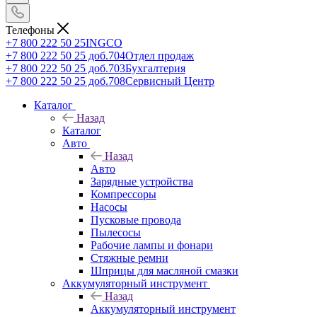
Телефоны
+7 800 222 50 25
INGCO
+7 800 222 50 25 доб.704
Отдел продаж
+7 800 222 50 25 доб.703
Бухгалтерия
+7 800 222 50 25 доб.708
Сервисный Центр
Каталог
Назад
Каталог
Авто
Назад
Авто
Зарядные устройства
Компрессоры
Насосы
Пусковые провода
Пылесосы
Рабочие лампы и фонари
Стяжные ремни
Шприцы для масляной смазки
Аккумуляторный инструмент
Назад
Аккумуляторный инструмент