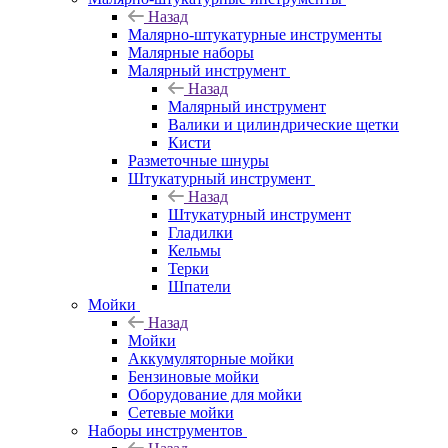
Назад
Малярно-штукатурные инструменты
Малярные наборы
Малярный инструмент
Назад
Малярный инструмент
Валики и цилиндрические щетки
Кисти
Разметочные шнуры
Штукатурный инструмент
Назад
Штукатурный инструмент
Гладилки
Кельмы
Терки
Шпатели
Мойки
Назад
Мойки
Аккумуляторные мойки
Бензиновые мойки
Оборудование для мойки
Сетевые мойки
Наборы инструментов