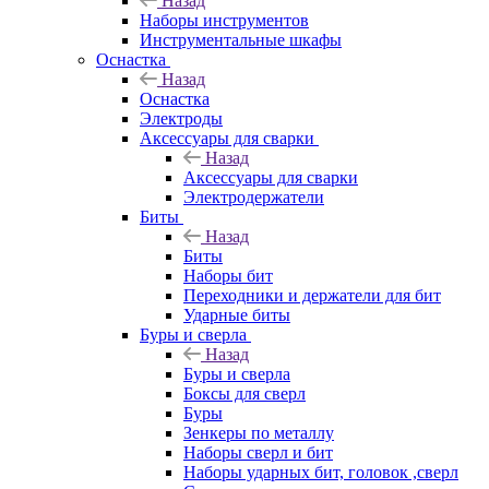
Назад
Наборы инструментов
Инструментальные шкафы
Оснастка
Назад
Оснастка
Электроды
Аксессуары для сварки
Назад
Аксессуары для сварки
Электродержатели
Биты
Назад
Биты
Наборы бит
Переходники и держатели для бит
Ударные биты
Буры и сверла
Назад
Буры и сверла
Боксы для сверл
Буры
Зенкеры по металлу
Наборы сверл и бит
Наборы ударных бит, головок ,сверл