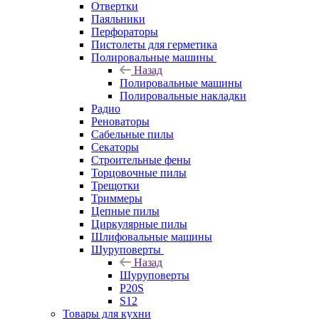
Отвертки
Паяльники
Перфораторы
Пистолеты для герметика
Полировальные машины
Назад
Полировальные машины
Полировальные накладки
Радио
Реноваторы
Сабельные пилы
Секаторы
Строительные фены
Торцовочные пилы
Трещотки
Триммеры
Цепные пилы
Циркулярные пилы
Шлифовальные машины
Шуруповерты
Назад
Шуруповерты
P20S
S12
Товары для кухни