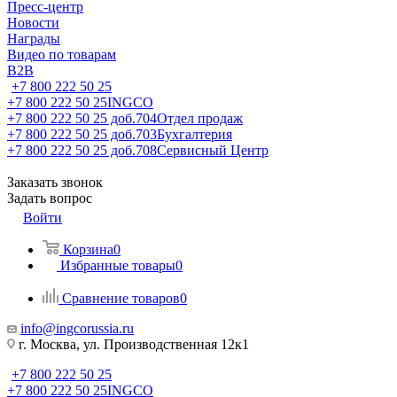
Пресс-центр
Новости
Награды
Видео по товарам
B2B
+7 800 222 50 25
+7 800 222 50 25
INGCO
+7 800 222 50 25 доб.704
Отдел продаж
+7 800 222 50 25 доб.703
Бухгалтерия
+7 800 222 50 25 доб.708
Сервисный Центр
Заказать звонок
Задать вопрос
Войти
Корзина
0
Избранные товары
0
Сравнение товаров
0
info@ingcorussia.ru
г. Москва, ул. Производственная 12к1
+7 800 222 50 25
+7 800 222 50 25
INGCO