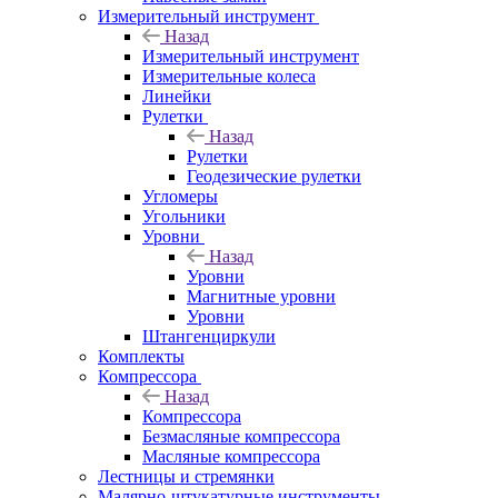
Измерительный инструмент
Назад
Измерительный инструмент
Измерительные колеса
Линейки
Рулетки
Назад
Рулетки
Геодезические рулетки
Угломеры
Угольники
Уровни
Назад
Уровни
Магнитные уровни
Уровни
Штангенциркули
Комплекты
Компрессора
Назад
Компрессора
Безмасляные компрессора
Масляные компрессора
Лестницы и стремянки
Малярно-штукатурные инструменты