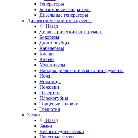
Генераторы
Бензиновые генераторы
Дизельные генераторы
Диэлектрический инструмент
Назад
Диэлектрический инструмент
Бокорезы
Длинногубцы
Кабелерезы
Клещи
Ключи
Мультитулы
Наборы диэлектрического инструмента
Ножи
Ножницы
Ножовки
Отвертки
Плоскогубцы
Торцевые головки
Трещотки
Замки
Назад
Замки
Велосипедные замки
Навесные замки