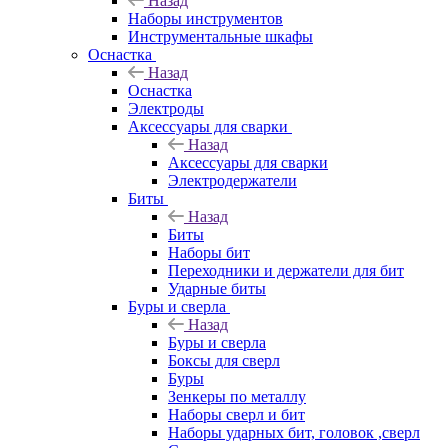
Назад
Наборы инструментов
Инструментальные шкафы
Оснастка
Назад
Оснастка
Электроды
Аксессуары для сварки
Назад
Аксессуары для сварки
Электродержатели
Биты
Назад
Биты
Наборы бит
Переходники и держатели для бит
Ударные биты
Буры и сверла
Назад
Буры и сверла
Боксы для сверл
Буры
Зенкеры по металлу
Наборы сверл и бит
Наборы ударных бит, головок ,сверл