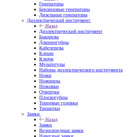
Генераторы
Бензиновые генераторы
Дизельные генераторы
Диэлектрический инструмент
Назад
Диэлектрический инструмент
Бокорезы
Длинногубцы
Кабелерезы
Клещи
Ключи
Мультитулы
Наборы диэлектрического инструмента
Ножи
Ножницы
Ножовки
Отвертки
Плоскогубцы
Торцевые головки
Трещотки
Замки
Назад
Замки
Велосипедные замки
Навесные замки