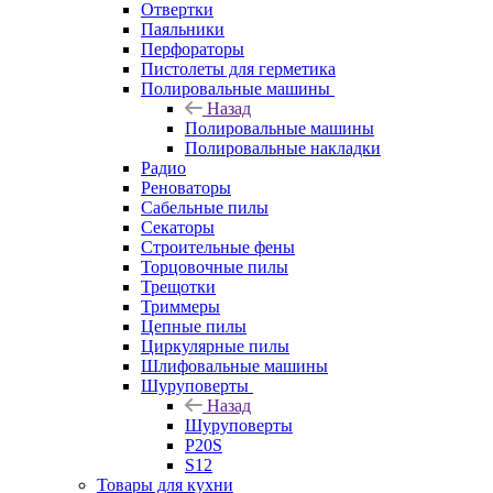
Отвертки
Паяльники
Перфораторы
Пистолеты для герметика
Полировальные машины
Назад
Полировальные машины
Полировальные накладки
Радио
Реноваторы
Сабельные пилы
Секаторы
Строительные фены
Торцовочные пилы
Трещотки
Триммеры
Цепные пилы
Циркулярные пилы
Шлифовальные машины
Шуруповерты
Назад
Шуруповерты
P20S
S12
Товары для кухни