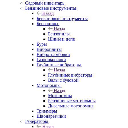
Садовый инвентарь
Бензиновые инструменты
Назад
Бензиновые инструменты
Бензопилы
Назад
Бензопилы
Шины и цепи
Буры
Виброплиты
Вибротрамбовки
Газонокосилки
Глубинные вибраторы
Назад
Глубинные вибраторы
Валы с буловой
Мотопомпы
Назад
Мотопомпы
Бензиновые мотопомпы
Дизельные мотопомпы
Триммеры
Швонарезчики
Генераторы
Назад