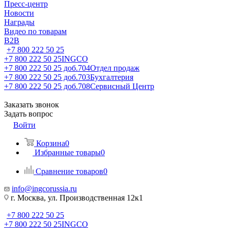
Пресс-центр
Новости
Награды
Видео по товарам
B2B
+7 800 222 50 25
+7 800 222 50 25
INGCO
+7 800 222 50 25 доб.704
Отдел продаж
+7 800 222 50 25 доб.703
Бухгалтерия
+7 800 222 50 25 доб.708
Сервисный Центр
Заказать звонок
Задать вопрос
Войти
Корзина
0
Избранные товары
0
Сравнение товаров
0
info@ingcorussia.ru
г. Москва, ул. Производственная 12к1
+7 800 222 50 25
+7 800 222 50 25
INGCO