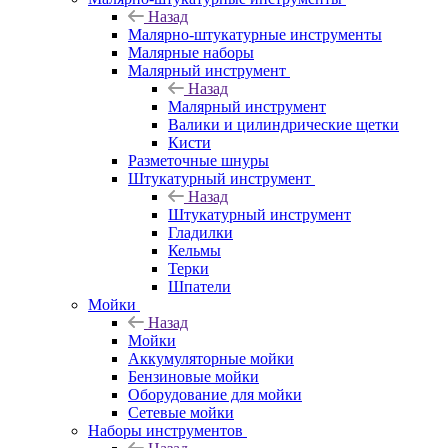
Назад
Малярно-штукатурные инструменты
Малярные наборы
Малярный инструмент
Назад
Малярный инструмент
Валики и цилиндрические щетки
Кисти
Разметочные шнуры
Штукатурный инструмент
Назад
Штукатурный инструмент
Гладилки
Кельмы
Терки
Шпатели
Мойки
Назад
Мойки
Аккумуляторные мойки
Бензиновые мойки
Оборудование для мойки
Сетевые мойки
Наборы инструментов