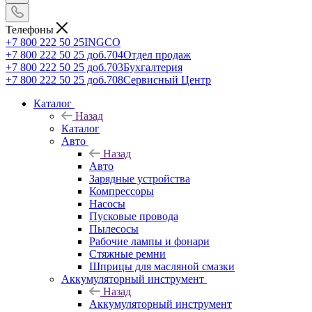
Телефоны
+7 800 222 50 25
INGCO
+7 800 222 50 25 доб.704
Отдел продаж
+7 800 222 50 25 доб.703
Бухгалтерия
+7 800 222 50 25 доб.708
Сервисный Центр
Каталог
Назад
Каталог
Авто
Назад
Авто
Зарядные устройства
Компрессоры
Насосы
Пусковые провода
Пылесосы
Рабочие лампы и фонари
Стяжные ремни
Шприцы для масляной смазки
Аккумуляторный инструмент
Назад
Аккумуляторный инструмент