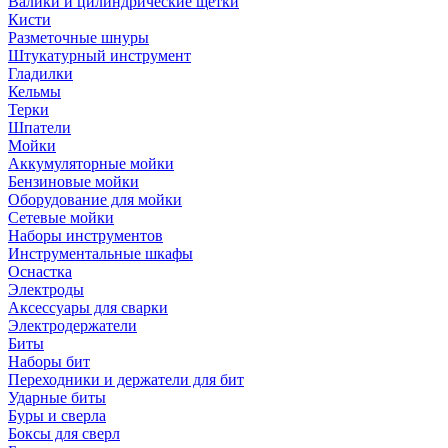
Валики и цилиндрические щетки
Кисти
Разметочные шнуры
Штукатурный инструмент
Гладилки
Кельмы
Терки
Шпатели
Мойки
Аккумуляторные мойки
Бензиновые мойки
Оборудование для мойки
Сетевые мойки
Наборы инструментов
Инструментальные шкафы
Оснастка
Электроды
Аксессуары для сварки
Электродержатели
Биты
Наборы бит
Переходники и держатели для бит
Ударные биты
Буры и сверла
Боксы для сверл