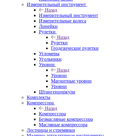
Измерительный инструмент
Назад
Измерительный инструмент
Измерительные колеса
Линейки
Рулетки
Назад
Рулетки
Геодезические рулетки
Угломеры
Угольники
Уровни
Назад
Уровни
Магнитные уровни
Уровни
Штангенциркули
Комплекты
Компрессора
Назад
Компрессора
Безмасляные компрессора
Масляные компрессора
Лестницы и стремянки
Малярно-штукатурные инструменты