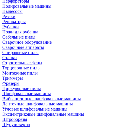
Перфораторы
Полировальные машины
Пылесосы
Резаки
Реноваторы
Рубанки
Ножи для рубанка
Сабельные пилы
Сварочное оборудование
Сварочные аппараты
Спиральные пилы
Станки
Строительные фены
Торцовочные пилы
Монтажные пилы
Триммеры
Фрезеры
Циркулярные пилы
Шлифовальные машины
Вибрационные шлифовальные машины
Ленточные шлифовальные машины
Угловые шлифовальные машины
Эксцентриковые шлифовальные машины
Штроборезы
Шуруповерты