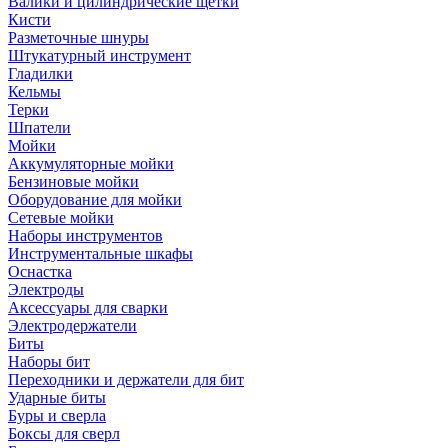
Валики и цилиндрические щетки
Кисти
Разметочные шнуры
Штукатурный инструмент
Гладилки
Кельмы
Терки
Шпатели
Мойки
Аккумуляторные мойки
Бензиновые мойки
Оборудование для мойки
Сетевые мойки
Наборы инструментов
Инструментальные шкафы
Оснастка
Электроды
Аксессуары для сварки
Электродержатели
Биты
Наборы бит
Переходники и держатели для бит
Ударные биты
Буры и сверла
Боксы для сверл