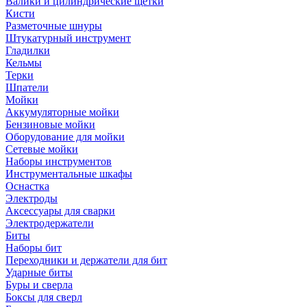
Валики и цилиндрические щетки
Кисти
Разметочные шнуры
Штукатурный инструмент
Гладилки
Кельмы
Терки
Шпатели
Мойки
Аккумуляторные мойки
Бензиновые мойки
Оборудование для мойки
Сетевые мойки
Наборы инструментов
Инструментальные шкафы
Оснастка
Электроды
Аксессуары для сварки
Электродержатели
Биты
Наборы бит
Переходники и держатели для бит
Ударные биты
Буры и сверла
Боксы для сверл