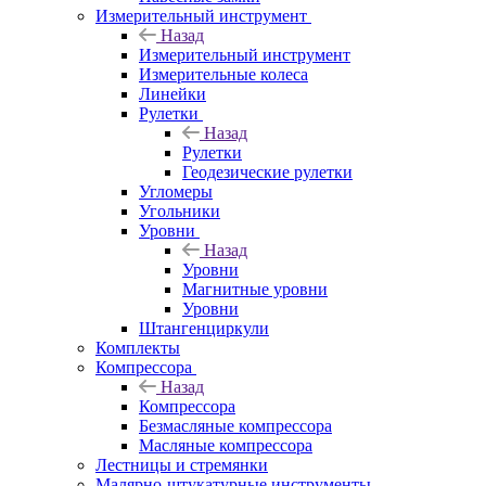
Измерительный инструмент
Назад
Измерительный инструмент
Измерительные колеса
Линейки
Рулетки
Назад
Рулетки
Геодезические рулетки
Угломеры
Угольники
Уровни
Назад
Уровни
Магнитные уровни
Уровни
Штангенциркули
Комплекты
Компрессора
Назад
Компрессора
Безмасляные компрессора
Масляные компрессора
Лестницы и стремянки
Малярно-штукатурные инструменты