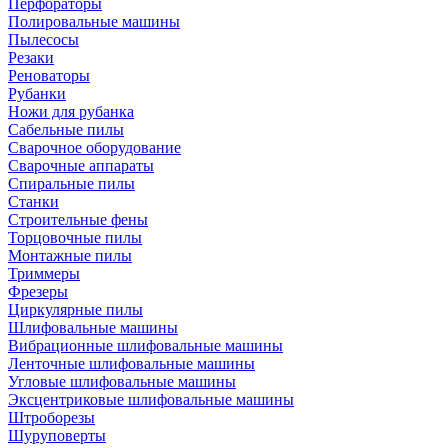
Перфораторы
Полировальные машины
Пылесосы
Резаки
Реноваторы
Рубанки
Ножи для рубанка
Сабельные пилы
Сварочное оборудование
Сварочные аппараты
Спиральные пилы
Станки
Строительные фены
Торцовочные пилы
Монтажные пилы
Триммеры
Фрезеры
Циркулярные пилы
Шлифовальные машины
Вибрационные шлифовальные машины
Ленточные шлифовальные машины
Угловые шлифовальные машины
Эксцентриковые шлифовальные машины
Штроборезы
Шуруповерты