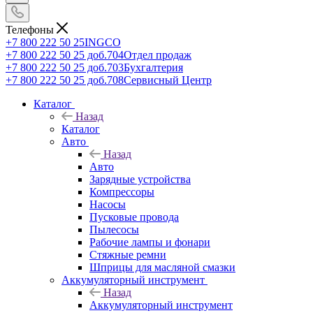
Телефоны
+7 800 222 50 25
INGCO
+7 800 222 50 25 доб.704
Отдел продаж
+7 800 222 50 25 доб.703
Бухгалтерия
+7 800 222 50 25 доб.708
Сервисный Центр
Каталог
Назад
Каталог
Авто
Назад
Авто
Зарядные устройства
Компрессоры
Насосы
Пусковые провода
Пылесосы
Рабочие лампы и фонари
Стяжные ремни
Шприцы для масляной смазки
Аккумуляторный инструмент
Назад
Аккумуляторный инструмент