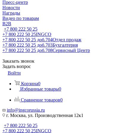
Пресс-центр
Новости
Награды
Видео по товарам
B2B
+7 800 222 50 25
+7 800 222 50 25
INGCO
+7 800 222 50 25 доб.704
Отдел продаж
+7 800 222 50 25 доб.703
Бухгалтерия
+7 800 222 50 25 доб.708
Сервисный Центр
Заказать звонок
Задать вопрос
Войти
Корзина
0
Избранные товары
0
Сравнение товаров
0
info@ingcorussia.ru
г. Москва, ул. Производственная 12к1
+7 800 222 50 25
+7 800 222 50 25
INGCO