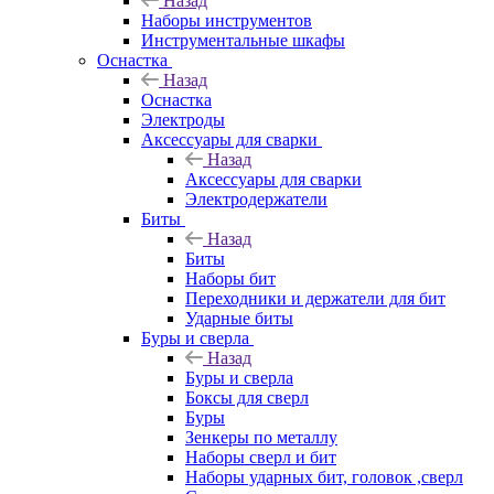
Назад
Наборы инструментов
Инструментальные шкафы
Оснастка
Назад
Оснастка
Электроды
Аксессуары для сварки
Назад
Аксессуары для сварки
Электродержатели
Биты
Назад
Биты
Наборы бит
Переходники и держатели для бит
Ударные биты
Буры и сверла
Назад
Буры и сверла
Боксы для сверл
Буры
Зенкеры по металлу
Наборы сверл и бит
Наборы ударных бит, головок ,сверл