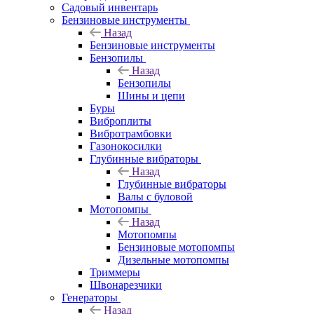
Садовый инвентарь
Бензиновые инструменты
Назад
Бензиновые инструменты
Бензопилы
Назад
Бензопилы
Шины и цепи
Буры
Виброплиты
Вибротрамбовки
Газонокосилки
Глубинные вибраторы
Назад
Глубинные вибраторы
Валы с буловой
Мотопомпы
Назад
Мотопомпы
Бензиновые мотопомпы
Дизельные мотопомпы
Триммеры
Швонарезчики
Генераторы
Назад