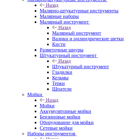
Назад
Малярно-штукатурные инструменты
Малярные наборы
Малярный инструмент
Назад
Малярный инструмент
Валики и цилиндрические щетки
Кисти
Разметочные шнуры
Штукатурный инструмент
Назад
Штукатурный инструмент
Гладилки
Кельмы
Терки
Шпатели
Мойки
Назад
Мойки
Аккумуляторные мойки
Бензиновые мойки
Оборудование для мойки
Сетевые мойки
Наборы инструментов