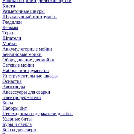
Валики и цилиндрические щетки
Кисти
Разметочные шнуры
Штукатурный инструмент
Гладилки
Кельмы
Терки
Шпатели
Мойки
Аккумуляторные мойки
Бензиновые мойки
Оборудование для мойки
Сетевые мойки
Наборы инструментов
Инструментальные шкафы
Оснастка
Электроды
Аксессуары для сварки
Электродержатели
Биты
Наборы бит
Переходники и держатели для бит
Ударные биты
Буры и сверла
Боксы для сверл