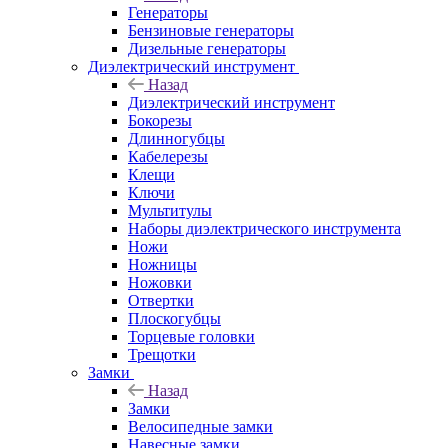
Генераторы
Бензиновые генераторы
Дизельные генераторы
Диэлектрический инструмент
Назад
Диэлектрический инструмент
Бокорезы
Длинногубцы
Кабелерезы
Клещи
Ключи
Мультитулы
Наборы диэлектрического инструмента
Ножи
Ножницы
Ножовки
Отвертки
Плоскогубцы
Торцевые головки
Трещотки
Замки
Назад
Замки
Велосипедные замки
Навесные замки