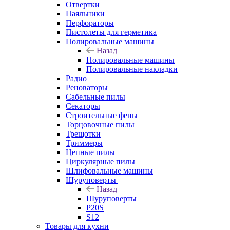
Отвертки
Паяльники
Перфораторы
Пистолеты для герметика
Полировальные машины
Назад
Полировальные машины
Полировальные накладки
Радио
Реноваторы
Сабельные пилы
Секаторы
Строительные фены
Торцовочные пилы
Трещотки
Триммеры
Цепные пилы
Циркулярные пилы
Шлифовальные машины
Шуруповерты
Назад
Шуруповерты
P20S
S12
Товары для кухни