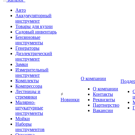
Авто
Аккумуляторный
инструмент
Товары для кухни
Садовый инвентарь
Бензиновые
инструменты
Генераторы
Диэлектрический
инструмент
Замки
Измерительный
инструмент
О компании
Комплекты
Подде
Компрессора
О компании
Лестницы и
Контакты
стремянки
Новинки
Реквизиты
Малярно-
Партнерство
штукатурные
Г
Вакансии
инструменты
Мойки
Наборы
инструментов
Оснастка