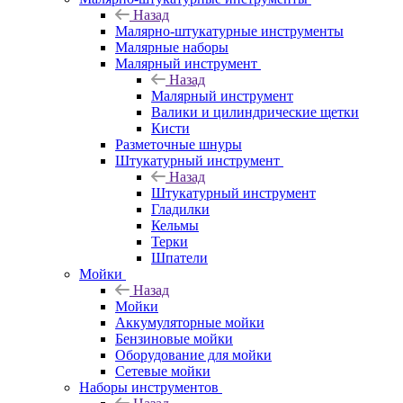
Назад
Малярно-штукатурные инструменты
Малярные наборы
Малярный инструмент
Назад
Малярный инструмент
Валики и цилиндрические щетки
Кисти
Разметочные шнуры
Штукатурный инструмент
Назад
Штукатурный инструмент
Гладилки
Кельмы
Терки
Шпатели
Мойки
Назад
Мойки
Аккумуляторные мойки
Бензиновые мойки
Оборудование для мойки
Сетевые мойки
Наборы инструментов