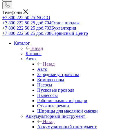
Телефоны
+7 800 222 50 25
INGCO
+7 800 222 50 25 доб.704
Отдел продаж
+7 800 222 50 25 доб.703
Бухгалтерия
+7 800 222 50 25 доб.708
Сервисный Центр
Каталог
Назад
Каталог
Авто
Назад
Авто
Зарядные устройства
Компрессоры
Насосы
Пусковые провода
Пылесосы
Рабочие лампы и фонари
Стяжные ремни
Шприцы для масляной смазки
Аккумуляторный инструмент
Назад
Аккумуляторный инструмент