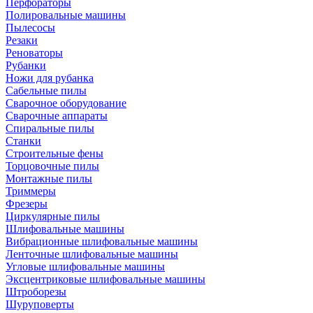
Перфораторы
Полировальные машины
Пылесосы
Резаки
Реноваторы
Рубанки
Ножи для рубанка
Сабельные пилы
Сварочное оборудование
Сварочные аппараты
Спиральные пилы
Станки
Строительные фены
Торцовочные пилы
Монтажные пилы
Триммеры
Фрезеры
Циркулярные пилы
Шлифовальные машины
Вибрационные шлифовальные машины
Ленточные шлифовальные машины
Угловые шлифовальные машины
Эксцентриковые шлифовальные машины
Штроборезы
Шуруповерты