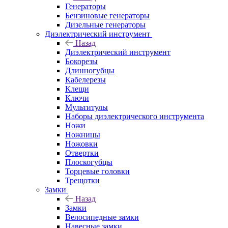
Генераторы
Бензиновые генераторы
Дизельные генераторы
Диэлектрический инструмент
Назад
Диэлектрический инструмент
Бокорезы
Длинногубцы
Кабелерезы
Клещи
Ключи
Мультитулы
Наборы диэлектрического инструмента
Ножи
Ножницы
Ножовки
Отвертки
Плоскогубцы
Торцевые головки
Трещотки
Замки
Назад
Замки
Велосипедные замки
Навесные замки