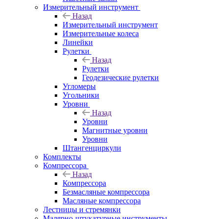
Измерительный инструмент
Назад
Измерительный инструмент
Измерительные колеса
Линейки
Рулетки
Назад
Рулетки
Геодезические рулетки
Угломеры
Угольники
Уровни
Назад
Уровни
Магнитные уровни
Уровни
Штангенциркули
Комплекты
Компрессора
Назад
Компрессора
Безмасляные компрессора
Масляные компрессора
Лестницы и стремянки
Малярно-штукатурные инструменты