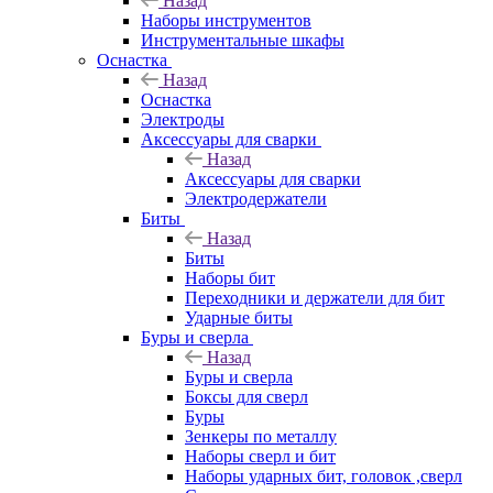
Назад
Наборы инструментов
Инструментальные шкафы
Оснастка
Назад
Оснастка
Электроды
Аксессуары для сварки
Назад
Аксессуары для сварки
Электродержатели
Биты
Назад
Биты
Наборы бит
Переходники и держатели для бит
Ударные биты
Буры и сверла
Назад
Буры и сверла
Боксы для сверл
Буры
Зенкеры по металлу
Наборы сверл и бит
Наборы ударных бит, головок ,сверл