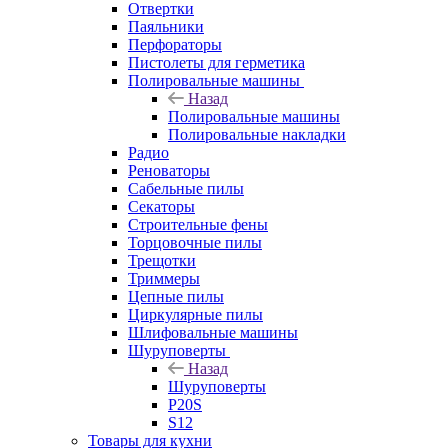
Отвертки
Паяльники
Перфораторы
Пистолеты для герметика
Полировальные машины
Назад
Полировальные машины
Полировальные накладки
Радио
Реноваторы
Сабельные пилы
Секаторы
Строительные фены
Торцовочные пилы
Трещотки
Триммеры
Цепные пилы
Циркулярные пилы
Шлифовальные машины
Шуруповерты
Назад
Шуруповерты
P20S
S12
Товары для кухни