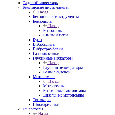
Садовый инвентарь
Бензиновые инструменты
Назад
Бензиновые инструменты
Бензопилы
Назад
Бензопилы
Шины и цепи
Буры
Виброплиты
Вибротрамбовки
Газонокосилки
Глубинные вибраторы
Назад
Глубинные вибраторы
Валы с буловой
Мотопомпы
Назад
Мотопомпы
Бензиновые мотопомпы
Дизельные мотопомпы
Триммеры
Швонарезчики
Генераторы
Назад