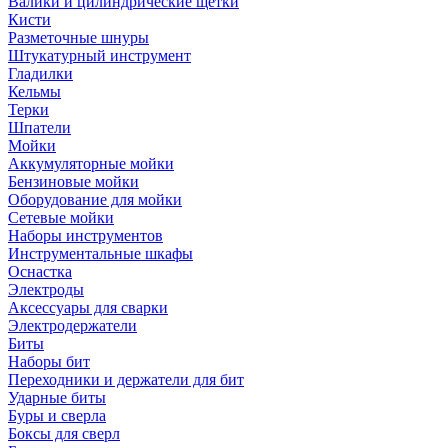
Валики и цилиндрические щетки
Кисти
Разметочные шнуры
Штукатурный инструмент
Гладилки
Кельмы
Терки
Шпатели
Мойки
Аккумуляторные мойки
Бензиновые мойки
Оборудование для мойки
Сетевые мойки
Наборы инструментов
Инструментальные шкафы
Оснастка
Электроды
Аксессуары для сварки
Электродержатели
Биты
Наборы бит
Переходники и держатели для бит
Ударные биты
Буры и сверла
Боксы для сверл