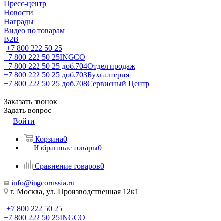
Пресс-центр
Новости
Награды
Видео по товарам
B2B
+7 800 222 50 25
+7 800 222 50 25
INGCO
+7 800 222 50 25 доб.704
Отдел продаж
+7 800 222 50 25 доб.703
Бухгалтерия
+7 800 222 50 25 доб.708
Сервисный Центр
Заказать звонок
Задать вопрос
Войти
Корзина
0
Избранные товары
0
Сравнение товаров
0
info@ingcorussia.ru
г. Москва, ул. Производственная 12к1
+7 800 222 50 25
+7 800 222 50 25
INGCO