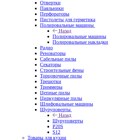
Отвертки
Паяльники
Перфораторы
Пистолеты для герметика
Полировальные машины
Назад
Полировальные машины
Полировальные накладки
Радио
Реноваторы
Сабельные пилы
Секаторы
Строительные фены
Торцовочные пилы
Трещотки
Триммеры
Цепные пилы
Циркулярные пилы
Шлифовальные машины
Шуруповерты
Назад
Шуруповерты
P20S
S12
Товары для кухни