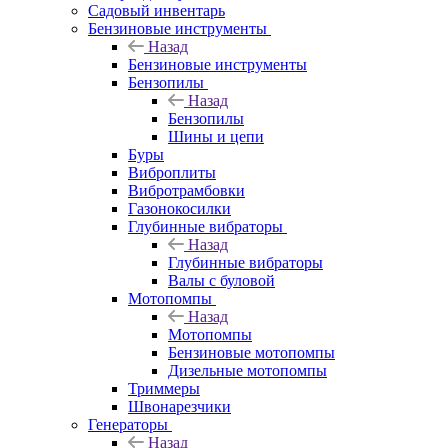
Садовый инвентарь
Бензиновые инструменты
Назад
Бензиновые инструменты
Бензопилы
Назад
Бензопилы
Шины и цепи
Буры
Виброплиты
Вибротрамбовки
Газонокосилки
Глубинные вибраторы
Назад
Глубинные вибраторы
Валы с буловой
Мотопомпы
Назад
Мотопомпы
Бензиновые мотопомпы
Дизельные мотопомпы
Триммеры
Швонарезчики
Генераторы
Назад