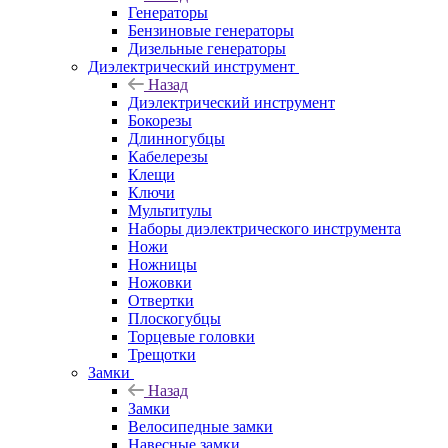
Генераторы
Бензиновые генераторы
Дизельные генераторы
Диэлектрический инструмент
Назад
Диэлектрический инструмент
Бокорезы
Длинногубцы
Кабелерезы
Клещи
Ключи
Мультитулы
Наборы диэлектрического инструмента
Ножи
Ножницы
Ножовки
Отвертки
Плоскогубцы
Торцевые головки
Трещотки
Замки
Назад
Замки
Велосипедные замки
Навесные замки