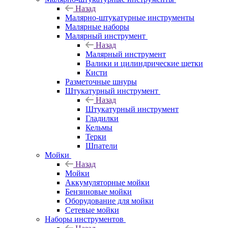
Назад
Малярно-штукатурные инструменты
Малярные наборы
Малярный инструмент
Назад
Малярный инструмент
Валики и цилиндрические щетки
Кисти
Разметочные шнуры
Штукатурный инструмент
Назад
Штукатурный инструмент
Гладилки
Кельмы
Терки
Шпатели
Мойки
Назад
Мойки
Аккумуляторные мойки
Бензиновые мойки
Оборудование для мойки
Сетевые мойки
Наборы инструментов