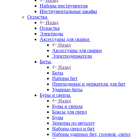
Назад
Наборы инструментов
Инструментальные шкафы
Оснастка
Назад
Оснастка
Электроды
Аксессуары для сварки
Назад
Аксессуары для сварки
Электродержатели
Биты
Назад
Биты
Наборы бит
Переходники и держатели для бит
Ударные биты
Буры и сверла
Назад
Буры и сверла
Боксы для сверл
Буры
Зенкеры по металлу
Наборы сверл и бит
Наборы ударных бит, головок ,сверл