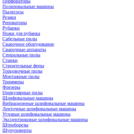
Перфораторы
Полировальные машины
Пылесосы
Резаки
Реноваторы
Рубанки
Ножи для рубанка
Сабельные пилы
Сварочное оборудование
Сварочные аппараты
Спиральные пилы
Станки
Строительные фены
Торцовочные пилы
Монтажные пилы
Триммеры
Фрезеры
Циркулярные пилы
Шлифовальные машины
Вибрационные шлифовальные машины
Ленточные шлифовальные машины
Угловые шлифовальные машины
Эксцентриковые шлифовальные машины
Штроборезы
Шуруповерты