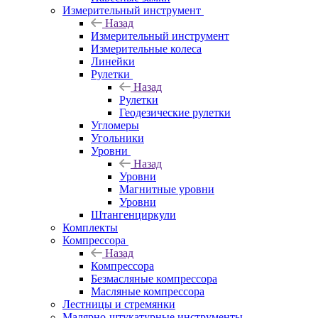
Измерительный инструмент
Назад
Измерительный инструмент
Измерительные колеса
Линейки
Рулетки
Назад
Рулетки
Геодезические рулетки
Угломеры
Угольники
Уровни
Назад
Уровни
Магнитные уровни
Уровни
Штангенциркули
Комплекты
Компрессора
Назад
Компрессора
Безмасляные компрессора
Масляные компрессора
Лестницы и стремянки
Малярно-штукатурные инструменты