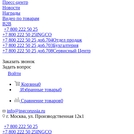
Пресс-центр
Новости
Награды
Видео по товарам
B2B
+7 800 222 50 25
+7 800 222 50 25
INGCO
+7 800 222 50 25 доб.704
Отдел продаж
+7 800 222 50 25 доб.703
Бухгалтерия
+7 800 222 50 25 доб.708
Сервисный Центр
Заказать звонок
Задать вопрос
Войти
Корзина
0
Избранные товары
0
Сравнение товаров
0
info@ingcorussia.ru
г. Москва, ул. Производственная 12к1
+7 800 222 50 25
+7 800 222 50 25
INGCO