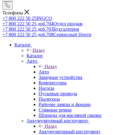
Телефоны
+7 800 222 50 25
INGCO
+7 800 222 50 25 доб.704
Отдел продаж
+7 800 222 50 25 доб.703
Бухгалтерия
+7 800 222 50 25 доб.708
Сервисный Центр
Каталог
Назад
Каталог
Авто
Назад
Авто
Зарядные устройства
Компрессоры
Насосы
Пусковые провода
Пылесосы
Рабочие лампы и фонари
Стяжные ремни
Шприцы для масляной смазки
Аккумуляторный инструмент
Назад
Аккумуляторный инструмент