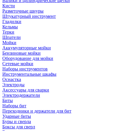
Валики и цилиндрические щетки
Кисти
Разметочные шнуры
Штукатурный инструмент
Гладилки
Кельмы
Терки
Шпатели
Мойки
Аккумуляторные мойки
Бензиновые мойки
Оборудование для мойки
Сетевые мойки
Наборы инструментов
Инструментальные шкафы
Оснастка
Электроды
Аксессуары для сварки
Электродержатели
Биты
Наборы бит
Переходники и держатели для бит
Ударные биты
Буры и сверла
Боксы для сверл