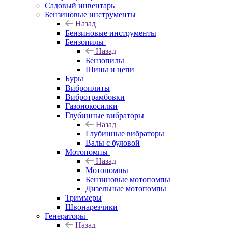
Садовый инвентарь
Бензиновые инструменты
Назад
Бензиновые инструменты
Бензопилы
Назад
Бензопилы
Шины и цепи
Буры
Виброплиты
Вибротрамбовки
Газонокосилки
Глубинные вибраторы
Назад
Глубинные вибраторы
Валы с буловой
Мотопомпы
Назад
Мотопомпы
Бензиновые мотопомпы
Дизельные мотопомпы
Триммеры
Швонарезчики
Генераторы
Назад