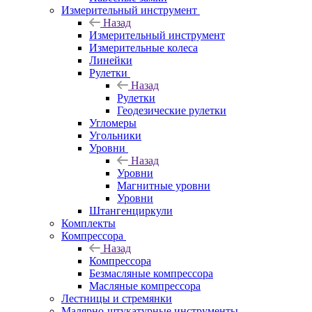
Измерительный инструмент
Назад
Измерительный инструмент
Измерительные колеса
Линейки
Рулетки
Назад
Рулетки
Геодезические рулетки
Угломеры
Угольники
Уровни
Назад
Уровни
Магнитные уровни
Уровни
Штангенциркули
Комплекты
Компрессора
Назад
Компрессора
Безмасляные компрессора
Масляные компрессора
Лестницы и стремянки
Малярно-штукатурные инструменты