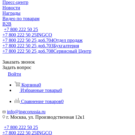
Пресс-центр
Новости
Награды
Видео по товарам
B2B
+7 800 222 50 25
+7 800 222 50 25
INGCO
+7 800 222 50 25 доб.704
Отдел продаж
+7 800 222 50 25 доб.703
Бухгалтерия
+7 800 222 50 25 доб.708
Сервисный Центр
Заказать звонок
Задать вопрос
Войти
Корзина
0
Избранные товары
0
Сравнение товаров
0
info@ingcorussia.ru
г. Москва, ул. Производственная 12к1
+7 800 222 50 25
+7 800 222 50 25
INGCO