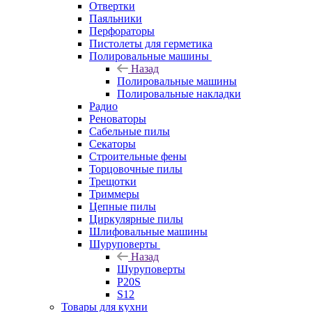
Отвертки
Паяльники
Перфораторы
Пистолеты для герметика
Полировальные машины
Назад
Полировальные машины
Полировальные накладки
Радио
Реноваторы
Сабельные пилы
Секаторы
Строительные фены
Торцовочные пилы
Трещотки
Триммеры
Цепные пилы
Циркулярные пилы
Шлифовальные машины
Шуруповерты
Назад
Шуруповерты
P20S
S12
Товары для кухни