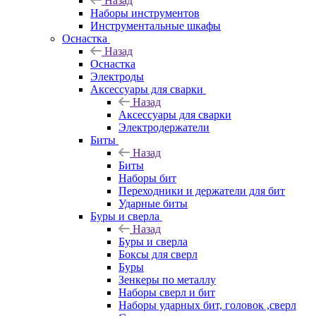
Назад
Наборы инструментов
Инструментальные шкафы
Оснастка
Назад
Оснастка
Электроды
Аксессуары для сварки
Назад
Аксессуары для сварки
Электродержатели
Биты
Назад
Биты
Наборы бит
Переходники и держатели для бит
Ударные биты
Буры и сверла
Назад
Буры и сверла
Боксы для сверл
Буры
Зенкеры по металлу
Наборы сверл и бит
Наборы ударных бит, головок ,сверл