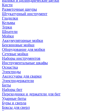
Валики и цилиндрические щетки
Кисти
Разметочные шнуры
Штукатурный инструмент
Гладилки
Кельмы
Терки
Шпатели
Мойки
Аккумуляторные мойки
Бензиновые мойки
Оборудование для мойки
Сетевые мойки
Наборы инструментов
Инструментальные шкафы
Оснастка
Электроды
Аксессуары для сварки
Электродержатели
Биты
Наборы бит
Переходники и держатели для бит
Ударные биты
Буры и сверла
Боксы для сверл