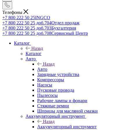
Телефоны
+7 800 222 50 25
INGCO
+7 800 222 50 25 доб.704
Отдел продаж
+7 800 222 50 25 доб.703
Бухгалтерия
+7 800 222 50 25 доб.708
Сервисный Центр
Каталог
Назад
Каталог
Авто
Назад
Авто
Зарядные устройства
Компрессоры
Насосы
Пусковые провода
Пылесосы
Рабочие лампы и фонари
Стяжные ремни
Шприцы для масляной смазки
Аккумуляторный инструмент
Назад
Аккумуляторный инструмент