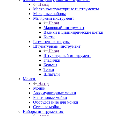
Назад
Малярно-штукатурные инструменты
Малярные наборы
Малярный инструмент
Назад
Малярный инструмент
Валики и цилиндрические щетки
Кисти
Разметочные шнуры
Штукатурный инструмент
Назад
Штукатурный инструмент
Гладилки
Кельмы
Терки
Шпатели
Мойки
Назад
Мойки
Аккумуляторные мойки
Бензиновые мойки
Оборудование для мойки
Сетевые мойки
Наборы инструментов