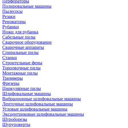
Перфораторы
Полировальные машины
Пылесосы
Резаки
Реноваторы
Рубанки
Ножи для рубанка
Сабельные пилы
Сварочное оборудование
Сварочные аппараты
Спиральные пилы
Станки
Строительные фены
Торцовочные пилы
Монтажные пилы
Триммеры
Фрезеры
Циркулярные пилы
Шлифовальные машины
Вибрационные шлифовальные машины
Ленточные шлифовальные машины
Угловые шлифовальные машины
Эксцентриковые шлифовальные машины
Штроборезы
Шуруповерты