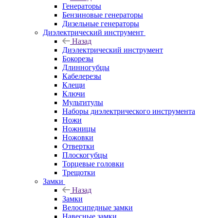
Генераторы
Бензиновые генераторы
Дизельные генераторы
Диэлектрический инструмент
Назад
Диэлектрический инструмент
Бокорезы
Длинногубцы
Кабелерезы
Клещи
Ключи
Мультитулы
Наборы диэлектрического инструмента
Ножи
Ножницы
Ножовки
Отвертки
Плоскогубцы
Торцевые головки
Трещотки
Замки
Назад
Замки
Велосипедные замки
Навесные замки