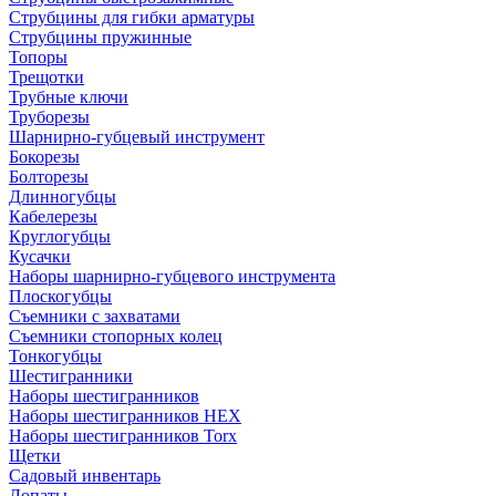
Струбцины для гибки арматуры
Струбцины пружинные
Топоры
Трещотки
Трубные ключи
Труборезы
Шарнирно-губцевый инструмент
Бокорезы
Болторезы
Длинногубцы
Кабелерезы
Круглогубцы
Кусачки
Наборы шарнирно-губцевого инструмента
Плоскогубцы
Съемники с захватами
Съемники стопорных колец
Тонкогубцы
Шестигранники
Наборы шестигранников
Наборы шестигранников HEX
Наборы шестигранников Torx
Щетки
Садовый инвентарь
Лопаты