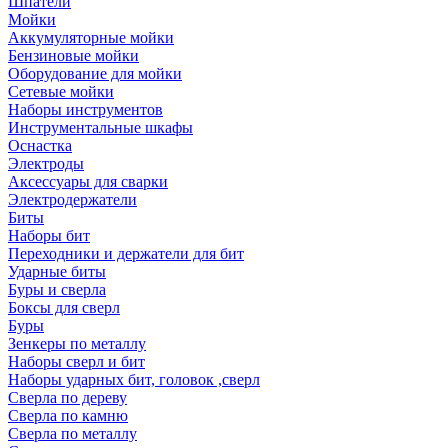
Шпатели
Мойки
Аккумуляторные мойки
Бензиновые мойки
Оборудование для мойки
Сетевые мойки
Наборы инструментов
Инструментальные шкафы
Оснастка
Электроды
Аксессуары для сварки
Электродержатели
Биты
Наборы бит
Переходники и держатели для бит
Ударные биты
Буры и сверла
Боксы для сверл
Буры
Зенкеры по металлу
Наборы сверл и бит
Наборы ударных бит, головок ,сверл
Сверла по дереву
Сверла по камню
Сверла по металлу