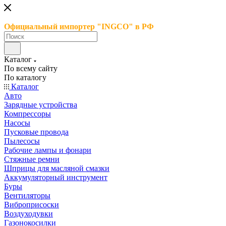
Официальный импортер "INGCO" в РФ
Каталог
По всему сайту
По каталогу
Каталог
Авто
Зарядные устройства
Компрессоры
Насосы
Пусковые провода
Пылесосы
Рабочие лампы и фонари
Стяжные ремни
Шприцы для масляной смазки
Аккумуляторный инструмент
Буры
Вентиляторы
Виброприсоски
Воздуходувки
Газонокосилки