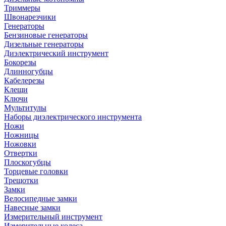
Триммеры
Швонарезчики
Генераторы
Бензиновые генераторы
Дизельные генераторы
Диэлектрический инструмент
Бокорезы
Длинногубцы
Кабелерезы
Клещи
Ключи
Мультитулы
Наборы диэлектрического инструмента
Ножи
Ножницы
Ножовки
Отвертки
Плоскогубцы
Торцевые головки
Трещотки
Замки
Велосипедные замки
Навесные замки
Измерительный инструмент
Измерительные колеса