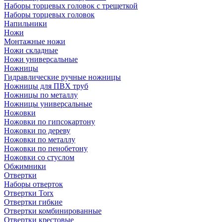
Наборы торцевых головок с трещеткой
Наборы торцевых головок
Напильники
Ножи
Монтажные ножи
Ножи складные
Ножи универсальные
Ножницы
Гидравлические ручные ножницы
Ножницы для ПВХ труб
Ножницы по металлу
Ножницы универсальные
Ножовки
Ножовки по гипсокартону
Ножовки по дереву
Ножовки по металлу
Ножовки по пенобетону
Ножовки со стуслом
Обжимники
Отвертки
Наборы отверток
Отвертки Torx
Отвертки гибкие
Отвертки комбинированные
Отвертки крестовые