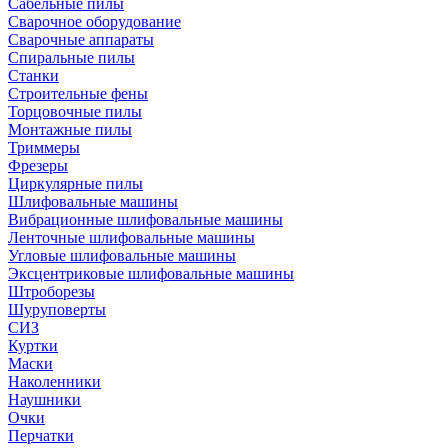
Сабельные пилы
Сварочное оборудование
Сварочные аппараты
Спиральные пилы
Станки
Строительные фены
Торцовочные пилы
Монтажные пилы
Триммеры
Фрезеры
Циркулярные пилы
Шлифовальные машины
Вибрационные шлифовальные машины
Ленточные шлифовальные машины
Угловые шлифовальные машины
Эксцентриковые шлифовальные машины
Штроборезы
Шуруповерты
СИЗ
Куртки
Маски
Наколенники
Наушники
Очки
Перчатки