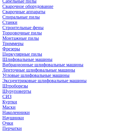
Сабельные пилы
Сварочное оборудование
Сварочные аппараты
Спиральные пилы
Станки
Строительные фены
Торцовочные пилы
Монтажные пилы
Триммеры
Фрезеры
Циркулярные пилы
Шлифовальные машины
Вибрационные шлифовальные машины
Ленточные шлифовальные машины
Угловые шлифовальные машины
Эксцентриковые шлифовальные машины
Штроборезы
Шуруповерты
СИЗ
Куртки
Маски
Наколенники
Наушники
Очки
Перчатки