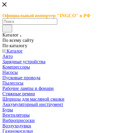
Официальный импортер "INGCO" в РФ
Каталог
По всему сайту
По каталогу
Каталог
Авто
Зарядные устройства
Компрессоры
Насосы
Пусковые провода
Пылесосы
Рабочие лампы и фонари
Стяжные ремни
Шприцы для масляной смазки
Аккумуляторный инструмент
Буры
Вентиляторы
Виброприсоски
Воздуходувки
Газонокосилки