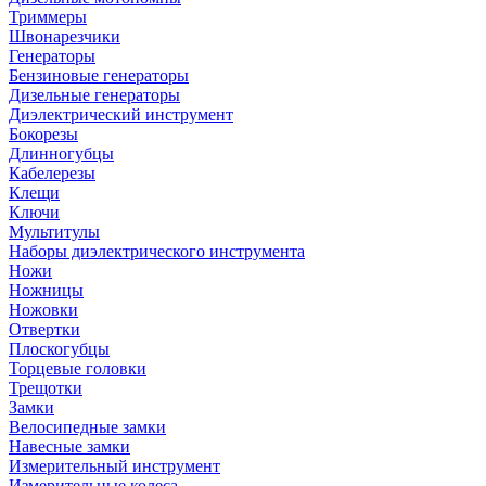
Триммеры
Швонарезчики
Генераторы
Бензиновые генераторы
Дизельные генераторы
Диэлектрический инструмент
Бокорезы
Длинногубцы
Кабелерезы
Клещи
Ключи
Мультитулы
Наборы диэлектрического инструмента
Ножи
Ножницы
Ножовки
Отвертки
Плоскогубцы
Торцевые головки
Трещотки
Замки
Велосипедные замки
Навесные замки
Измерительный инструмент
Измерительные колеса