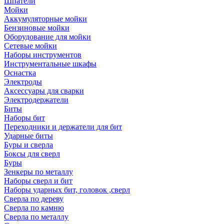
Шпатели
Мойки
Аккумуляторные мойки
Бензиновые мойки
Оборудование для мойки
Сетевые мойки
Наборы инструментов
Инструментальные шкафы
Оснастка
Электроды
Аксессуары для сварки
Электродержатели
Биты
Наборы бит
Переходники и держатели для бит
Ударные биты
Буры и сверла
Боксы для сверл
Буры
Зенкеры по металлу
Наборы сверл и бит
Наборы ударных бит, головок ,сверл
Сверла по дереву
Сверла по камню
Сверла по металлу