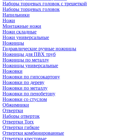
Наборы торцевых головок с трещеткой
Наборы торцевых головок
Напильники
Ножи
Монтажные ножи
Ножи складные
Ножи универсальные
Ножницы
Гидравлические ручные ножницы
Ножницы для ПВХ труб
Ножницы по металлу
Ножницы универсальные
Ножовки
Ножовки по гипсокартону
Ножовки по дереву
Ножовки по металлу
Ножовки по пенобетону
Ножовки со стуслом
Обжимники
Отвертки
Наборы отверток
Отвертки Torx
Отвертки гибкие
Отвертки комбинированные
Отвертки крестовые