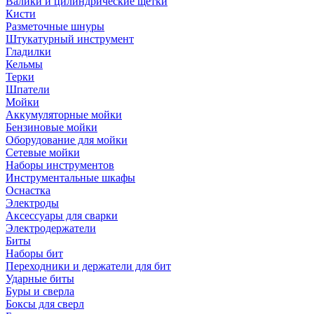
Валики и цилиндрические щетки
Кисти
Разметочные шнуры
Штукатурный инструмент
Гладилки
Кельмы
Терки
Шпатели
Мойки
Аккумуляторные мойки
Бензиновые мойки
Оборудование для мойки
Сетевые мойки
Наборы инструментов
Инструментальные шкафы
Оснастка
Электроды
Аксессуары для сварки
Электродержатели
Биты
Наборы бит
Переходники и держатели для бит
Ударные биты
Буры и сверла
Боксы для сверл