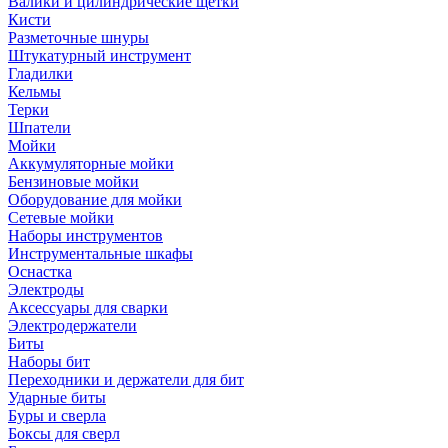
Валики и цилиндрические щетки
Кисти
Разметочные шнуры
Штукатурный инструмент
Гладилки
Кельмы
Терки
Шпатели
Мойки
Аккумуляторные мойки
Бензиновые мойки
Оборудование для мойки
Сетевые мойки
Наборы инструментов
Инструментальные шкафы
Оснастка
Электроды
Аксессуары для сварки
Электродержатели
Биты
Наборы бит
Переходники и держатели для бит
Ударные биты
Буры и сверла
Боксы для сверл