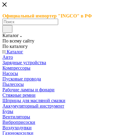
Официальный импортер "INGCO" в РФ
Каталог
По всему сайту
По каталогу
Каталог
Авто
Зарядные устройства
Компрессоры
Насосы
Пусковые провода
Пылесосы
Рабочие лампы и фонари
Стяжные ремни
Шприцы для масляной смазки
Аккумуляторный инструмент
Буры
Вентиляторы
Виброприсоски
Воздуходувки
Газонокосилки