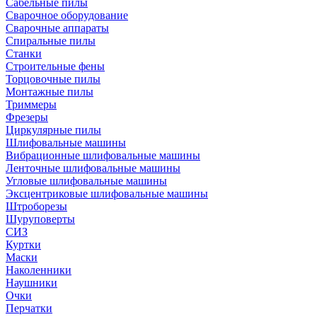
Сабельные пилы
Сварочное оборудование
Сварочные аппараты
Спиральные пилы
Станки
Строительные фены
Торцовочные пилы
Монтажные пилы
Триммеры
Фрезеры
Циркулярные пилы
Шлифовальные машины
Вибрационные шлифовальные машины
Ленточные шлифовальные машины
Угловые шлифовальные машины
Эксцентриковые шлифовальные машины
Штроборезы
Шуруповерты
СИЗ
Куртки
Маски
Наколенники
Наушники
Очки
Перчатки