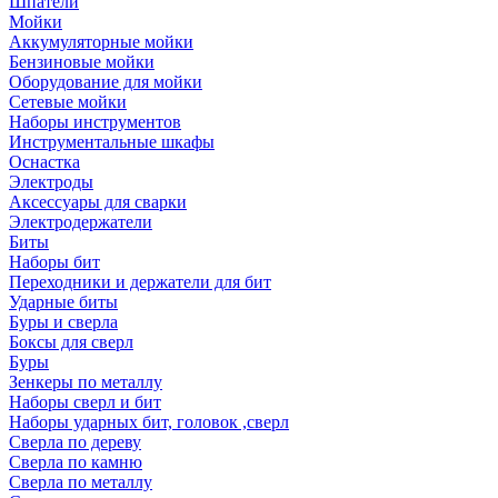
Шпатели
Мойки
Аккумуляторные мойки
Бензиновые мойки
Оборудование для мойки
Сетевые мойки
Наборы инструментов
Инструментальные шкафы
Оснастка
Электроды
Аксессуары для сварки
Электродержатели
Биты
Наборы бит
Переходники и держатели для бит
Ударные биты
Буры и сверла
Боксы для сверл
Буры
Зенкеры по металлу
Наборы сверл и бит
Наборы ударных бит, головок ,сверл
Сверла по дереву
Сверла по камню
Сверла по металлу