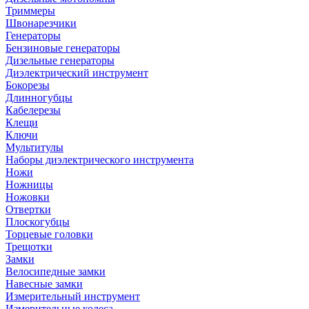
Триммеры
Швонарезчики
Генераторы
Бензиновые генераторы
Дизельные генераторы
Диэлектрический инструмент
Бокорезы
Длинногубцы
Кабелерезы
Клещи
Ключи
Мультитулы
Наборы диэлектрического инструмента
Ножи
Ножницы
Ножовки
Отвертки
Плоскогубцы
Торцевые головки
Трещотки
Замки
Велосипедные замки
Навесные замки
Измерительный инструмент
Измерительные колеса