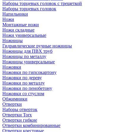
Наборы торцевых головок с трещеткой
Наборы торцевых головок
Напильники
Ножи
Монтажные ножи
Ножи складные
Ножи универсальные
Ножницы
Гидравлические ручные ножницы
Ножницы для ПВХ труб
Ножницы по металлу
Ножницы универсальные
Ножовки
Ножовки по гипсокартону
Ножовки по дереву
Ножовки по металлу
Ножовки по пенобетону
Ножовки со стуслом
Обжимники
Отвертки
Наборы отверток
Отвертки Torx
Отвертки гибкие
Отвертки комбинированные
Отвертки крестовые