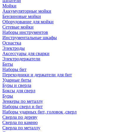
Шпатели
Мойки
Аккумуляторные мойки
Бензиновые мойки
Оборудование для мойки
Сетевые мойки
Наборы инструментов
Инструментальные шкафы
Оснастка
Электроды
Аксессуары для сварки
Электродержатели
Биты
Наборы бит
Переходники и держатели для бит
Ударные биты
Буры и сверла
Боксы для сверл
Буры
Зенкеры по металлу
Наборы сверл и бит
Наборы ударных бит, головок ,сверл
Сверла по дереву
Сверла по камню
Сверла по металлу