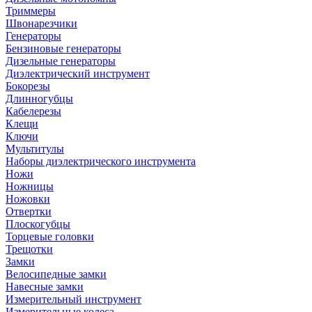
Триммеры
Швонарезчики
Генераторы
Бензиновые генераторы
Дизельные генераторы
Диэлектрический инструмент
Бокорезы
Длинногубцы
Кабелерезы
Клещи
Ключи
Мультитулы
Наборы диэлектрического инструмента
Ножи
Ножницы
Ножовки
Отвертки
Плоскогубцы
Торцевые головки
Трещотки
Замки
Велосипедные замки
Навесные замки
Измерительный инструмент
Измерительные колеса