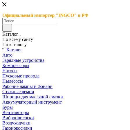
Официальный импортер "INGCO" в РФ
Каталог
По всему сайту
По каталогу
Каталог
Авто
Зарядные устройства
Компрессоры
Насосы
Пусковые провода
Пылесосы
Рабочие лампы и фонари
Стяжные ремни
Шприцы для масляной смазки
Аккумуляторный инструмент
Буры
Вентиляторы
Виброприсоски
Воздуходувки
Газонокосилки