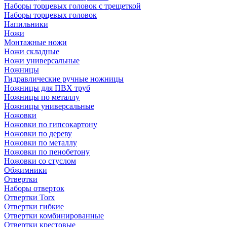
Наборы торцевых головок с трещеткой
Наборы торцевых головок
Напильники
Ножи
Монтажные ножи
Ножи складные
Ножи универсальные
Ножницы
Гидравлические ручные ножницы
Ножницы для ПВХ труб
Ножницы по металлу
Ножницы универсальные
Ножовки
Ножовки по гипсокартону
Ножовки по дереву
Ножовки по металлу
Ножовки по пенобетону
Ножовки со стуслом
Обжимники
Отвертки
Наборы отверток
Отвертки Torx
Отвертки гибкие
Отвертки комбинированные
Отвертки крестовые