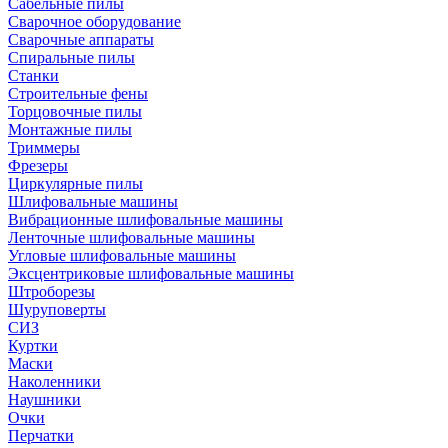
Сабельные пилы
Сварочное оборудование
Сварочные аппараты
Спиральные пилы
Станки
Строительные фены
Торцовочные пилы
Монтажные пилы
Триммеры
Фрезеры
Циркулярные пилы
Шлифовальные машины
Вибрационные шлифовальные машины
Ленточные шлифовальные машины
Угловые шлифовальные машины
Эксцентриковые шлифовальные машины
Штроборезы
Шуруповерты
СИЗ
Куртки
Маски
Наколенники
Наушники
Очки
Перчатки