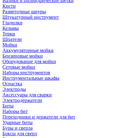
Валики и цилиндрические щетки
Кисти
Разметочные шнуры
Штукатурный инструмент
Гладилки
Кельмы
Терки
Шпатели
Мойки
Аккумуляторные мойки
Бензиновые мойки
Оборудование для мойки
Сетевые мойки
Наборы инструментов
Инструментальные шкафы
Оснастка
Электроды
Аксессуары для сварки
Электродержатели
Биты
Наборы бит
Переходники и держатели для бит
Ударные биты
Буры и сверла
Боксы для сверл