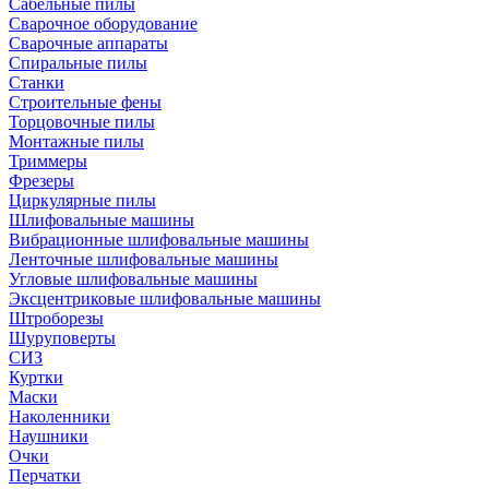
Сабельные пилы
Сварочное оборудование
Сварочные аппараты
Спиральные пилы
Станки
Строительные фены
Торцовочные пилы
Монтажные пилы
Триммеры
Фрезеры
Циркулярные пилы
Шлифовальные машины
Вибрационные шлифовальные машины
Ленточные шлифовальные машины
Угловые шлифовальные машины
Эксцентриковые шлифовальные машины
Штроборезы
Шуруповерты
СИЗ
Куртки
Маски
Наколенники
Наушники
Очки
Перчатки