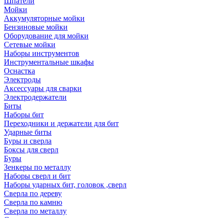
Шпатели
Мойки
Аккумуляторные мойки
Бензиновые мойки
Оборудование для мойки
Сетевые мойки
Наборы инструментов
Инструментальные шкафы
Оснастка
Электроды
Аксессуары для сварки
Электродержатели
Биты
Наборы бит
Переходники и держатели для бит
Ударные биты
Буры и сверла
Боксы для сверл
Буры
Зенкеры по металлу
Наборы сверл и бит
Наборы ударных бит, головок ,сверл
Сверла по дереву
Сверла по камню
Сверла по металлу