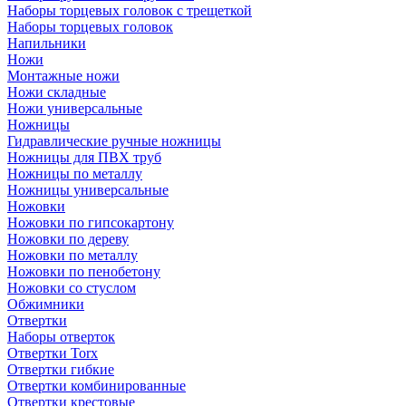
Наборы торцевых головок с трещеткой
Наборы торцевых головок
Напильники
Ножи
Монтажные ножи
Ножи складные
Ножи универсальные
Ножницы
Гидравлические ручные ножницы
Ножницы для ПВХ труб
Ножницы по металлу
Ножницы универсальные
Ножовки
Ножовки по гипсокартону
Ножовки по дереву
Ножовки по металлу
Ножовки по пенобетону
Ножовки со стуслом
Обжимники
Отвертки
Наборы отверток
Отвертки Torx
Отвертки гибкие
Отвертки комбинированные
Отвертки крестовые