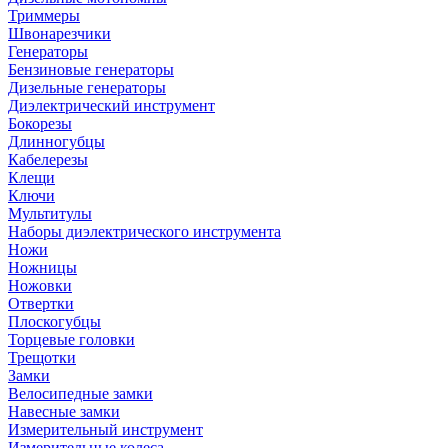
Триммеры
Швонарезчики
Генераторы
Бензиновые генераторы
Дизельные генераторы
Диэлектрический инструмент
Бокорезы
Длинногубцы
Кабелерезы
Клещи
Ключи
Мультитулы
Наборы диэлектрического инструмента
Ножи
Ножницы
Ножовки
Отвертки
Плоскогубцы
Торцевые головки
Трещотки
Замки
Велосипедные замки
Навесные замки
Измерительный инструмент
Измерительные колеса