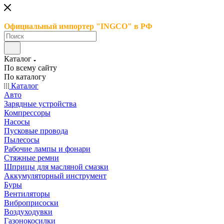
Официальный импортер "INGCO" в РФ
Каталог
По всему сайту
По каталогу
Каталог
Авто
Зарядные устройства
Компрессоры
Насосы
Пусковые провода
Пылесосы
Рабочие лампы и фонари
Стяжные ремни
Шприцы для масляной смазки
Аккумуляторный инструмент
Буры
Вентиляторы
Виброприсоски
Воздуходувки
Газонокосилки