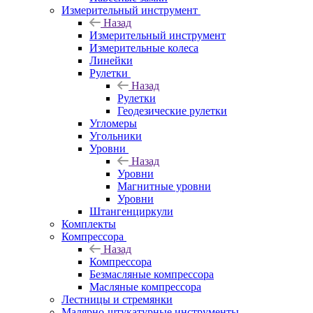
Измерительный инструмент
Назад
Измерительный инструмент
Измерительные колеса
Линейки
Рулетки
Назад
Рулетки
Геодезические рулетки
Угломеры
Угольники
Уровни
Назад
Уровни
Магнитные уровни
Уровни
Штангенциркули
Комплекты
Компрессора
Назад
Компрессора
Безмасляные компрессора
Масляные компрессора
Лестницы и стремянки
Малярно-штукатурные инструменты