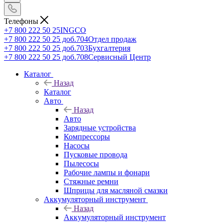
Телефоны
+7 800 222 50 25
INGCO
+7 800 222 50 25 доб.704
Отдел продаж
+7 800 222 50 25 доб.703
Бухгалтерия
+7 800 222 50 25 доб.708
Сервисный Центр
Каталог
Назад
Каталог
Авто
Назад
Авто
Зарядные устройства
Компрессоры
Насосы
Пусковые провода
Пылесосы
Рабочие лампы и фонари
Стяжные ремни
Шприцы для масляной смазки
Аккумуляторный инструмент
Назад
Аккумуляторный инструмент