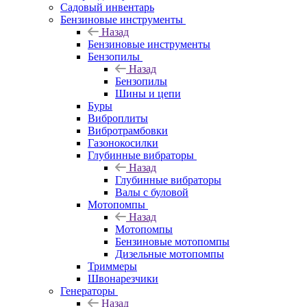
Садовый инвентарь
Бензиновые инструменты
Назад
Бензиновые инструменты
Бензопилы
Назад
Бензопилы
Шины и цепи
Буры
Виброплиты
Вибротрамбовки
Газонокосилки
Глубинные вибраторы
Назад
Глубинные вибраторы
Валы с буловой
Мотопомпы
Назад
Мотопомпы
Бензиновые мотопомпы
Дизельные мотопомпы
Триммеры
Швонарезчики
Генераторы
Назад