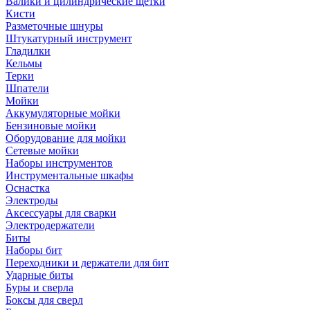
Валики и цилиндрические щетки
Кисти
Разметочные шнуры
Штукатурный инструмент
Гладилки
Кельмы
Терки
Шпатели
Мойки
Аккумуляторные мойки
Бензиновые мойки
Оборудование для мойки
Сетевые мойки
Наборы инструментов
Инструментальные шкафы
Оснастка
Электроды
Аксессуары для сварки
Электродержатели
Биты
Наборы бит
Переходники и держатели для бит
Ударные биты
Буры и сверла
Боксы для сверл