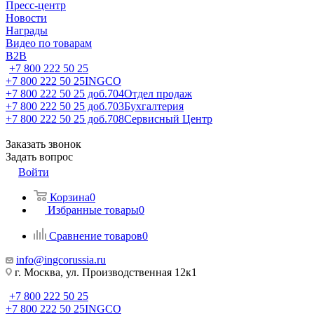
Пресс-центр
Новости
Награды
Видео по товарам
B2B
+7 800 222 50 25
+7 800 222 50 25
INGCO
+7 800 222 50 25 доб.704
Отдел продаж
+7 800 222 50 25 доб.703
Бухгалтерия
+7 800 222 50 25 доб.708
Сервисный Центр
Заказать звонок
Задать вопрос
Войти
Корзина
0
Избранные товары
0
Сравнение товаров
0
info@ingcorussia.ru
г. Москва, ул. Производственная 12к1
+7 800 222 50 25
+7 800 222 50 25
INGCO