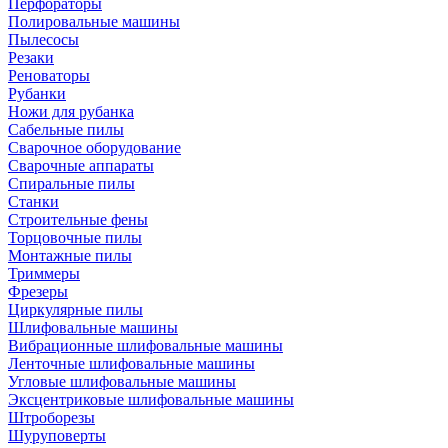
Перфораторы
Полировальные машины
Пылесосы
Резаки
Реноваторы
Рубанки
Ножи для рубанка
Сабельные пилы
Сварочное оборудование
Сварочные аппараты
Спиральные пилы
Станки
Строительные фены
Торцовочные пилы
Монтажные пилы
Триммеры
Фрезеры
Циркулярные пилы
Шлифовальные машины
Вибрационные шлифовальные машины
Ленточные шлифовальные машины
Угловые шлифовальные машины
Эксцентриковые шлифовальные машины
Штроборезы
Шуруповерты