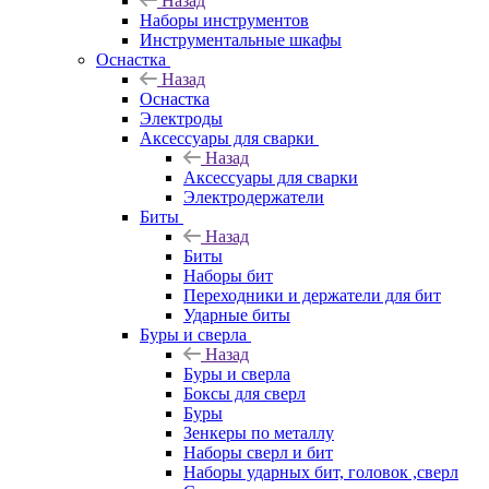
Назад
Наборы инструментов
Инструментальные шкафы
Оснастка
Назад
Оснастка
Электроды
Аксессуары для сварки
Назад
Аксессуары для сварки
Электродержатели
Биты
Назад
Биты
Наборы бит
Переходники и держатели для бит
Ударные биты
Буры и сверла
Назад
Буры и сверла
Боксы для сверл
Буры
Зенкеры по металлу
Наборы сверл и бит
Наборы ударных бит, головок ,сверл