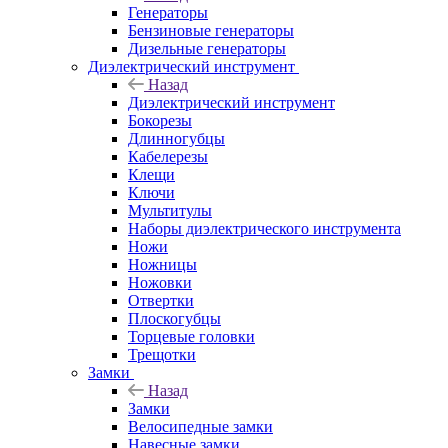
Генераторы
Бензиновые генераторы
Дизельные генераторы
Диэлектрический инструмент
Назад
Диэлектрический инструмент
Бокорезы
Длинногубцы
Кабелерезы
Клещи
Ключи
Мультитулы
Наборы диэлектрического инструмента
Ножи
Ножницы
Ножовки
Отвертки
Плоскогубцы
Торцевые головки
Трещотки
Замки
Назад
Замки
Велосипедные замки
Навесные замки