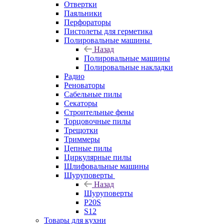
Отвертки
Паяльники
Перфораторы
Пистолеты для герметика
Полировальные машины
Назад
Полировальные машины
Полировальные накладки
Радио
Реноваторы
Сабельные пилы
Секаторы
Строительные фены
Торцовочные пилы
Трещотки
Триммеры
Цепные пилы
Циркулярные пилы
Шлифовальные машины
Шуруповерты
Назад
Шуруповерты
P20S
S12
Товары для кухни