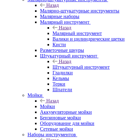
Назад
Малярно-штукатурные инструменты
Малярные наборы
Малярный инструмент
Назад
Малярный инструмент
Валики и цилиндрические щетки
Кисти
Разметочные шнуры
Штукатурный инструмент
Назад
Штукатурный инструмент
Гладилки
Кельмы
Терки
Шпатели
Мойки
Назад
Мойки
Аккумуляторные мойки
Бензиновые мойки
Оборудование для мойки
Сетевые мойки
Наборы инструментов