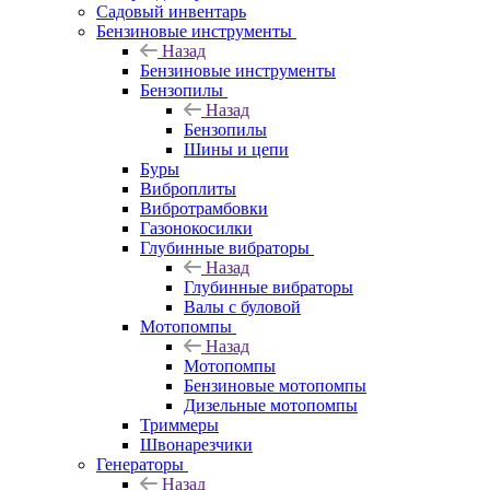
Садовый инвентарь
Бензиновые инструменты
Назад
Бензиновые инструменты
Бензопилы
Назад
Бензопилы
Шины и цепи
Буры
Виброплиты
Вибротрамбовки
Газонокосилки
Глубинные вибраторы
Назад
Глубинные вибраторы
Валы с буловой
Мотопомпы
Назад
Мотопомпы
Бензиновые мотопомпы
Дизельные мотопомпы
Триммеры
Швонарезчики
Генераторы
Назад