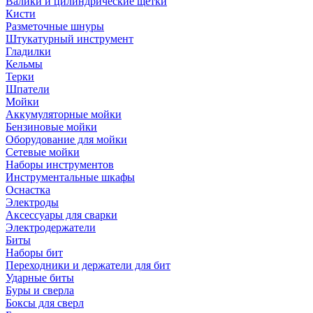
Валики и цилиндрические щетки
Кисти
Разметочные шнуры
Штукатурный инструмент
Гладилки
Кельмы
Терки
Шпатели
Мойки
Аккумуляторные мойки
Бензиновые мойки
Оборудование для мойки
Сетевые мойки
Наборы инструментов
Инструментальные шкафы
Оснастка
Электроды
Аксессуары для сварки
Электродержатели
Биты
Наборы бит
Переходники и держатели для бит
Ударные биты
Буры и сверла
Боксы для сверл