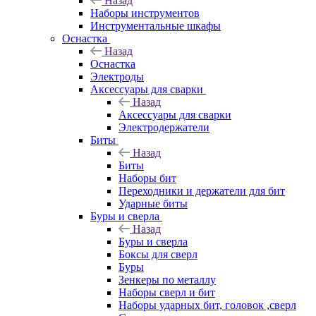
Назад
Наборы инструментов
Инструментальные шкафы
Оснастка
Назад
Оснастка
Электроды
Аксессуары для сварки
Назад
Аксессуары для сварки
Электродержатели
Биты
Назад
Биты
Наборы бит
Переходники и держатели для бит
Ударные биты
Буры и сверла
Назад
Буры и сверла
Боксы для сверл
Буры
Зенкеры по металлу
Наборы сверл и бит
Наборы ударных бит, головок ,сверл