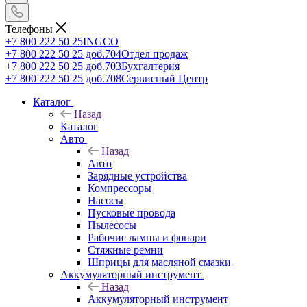
Телефоны
+7 800 222 50 25
INGCO
+7 800 222 50 25 доб.704
Отдел продаж
+7 800 222 50 25 доб.703
Бухгалтерия
+7 800 222 50 25 доб.708
Сервисный Центр
Каталог
Назад
Каталог
Авто
Назад
Авто
Зарядные устройства
Компрессоры
Насосы
Пусковые провода
Пылесосы
Рабочие лампы и фонари
Стяжные ремни
Шприцы для масляной смазки
Аккумуляторный инструмент
Назад
Аккумуляторный инструмент