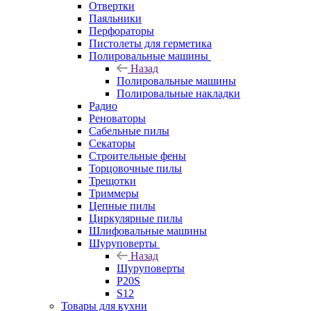
Отвертки
Паяльники
Перфораторы
Пистолеты для герметика
Полировальные машины
Назад
Полировальные машины
Полировальные накладки
Радио
Реноваторы
Сабельные пилы
Секаторы
Строительные фены
Торцовочные пилы
Трещотки
Триммеры
Цепные пилы
Циркулярные пилы
Шлифовальные машины
Шуруповерты
Назад
Шуруповерты
P20S
S12
Товары для кухни