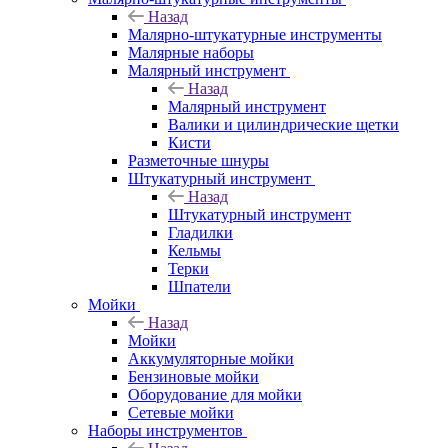
Назад
Малярно-штукатурные инструменты
Малярные наборы
Малярный инструмент
Назад
Малярный инструмент
Валики и цилиндрические щетки
Кисти
Разметочные шнуры
Штукатурный инструмент
Назад
Штукатурный инструмент
Гладилки
Кельмы
Терки
Шпатели
Мойки
Назад
Мойки
Аккумуляторные мойки
Бензиновые мойки
Оборудование для мойки
Сетевые мойки
Наборы инструментов