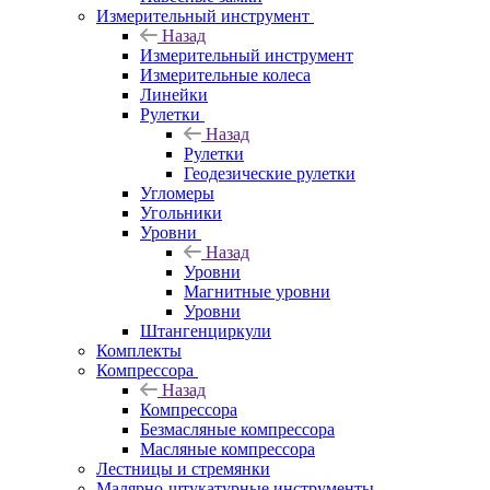
Измерительный инструмент
Назад
Измерительный инструмент
Измерительные колеса
Линейки
Рулетки
Назад
Рулетки
Геодезические рулетки
Угломеры
Угольники
Уровни
Назад
Уровни
Магнитные уровни
Уровни
Штангенциркули
Комплекты
Компрессора
Назад
Компрессора
Безмасляные компрессора
Масляные компрессора
Лестницы и стремянки
Малярно-штукатурные инструменты