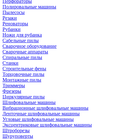
Перфораторы
Полировальные машины
Пылесосы
Резаки
Реноваторы
Рубанки
Ножи для рубанка
Сабельные пилы
Сварочное оборудование
Сварочные аппараты
Спиральные пилы
Станки
Строительные фены
Торцовочные пилы
Монтажные пилы
Триммеры
Фрезеры
Циркулярные пилы
Шлифовальные машины
Вибрационные шлифовальные машины
Ленточные шлифовальные машины
Угловые шлифовальные машины
Эксцентриковые шлифовальные машины
Штроборезы
Шуруповерты