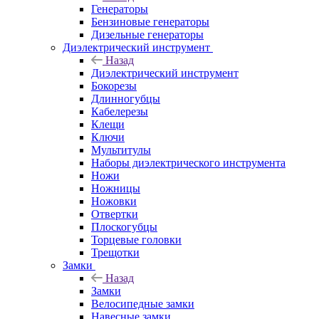
Генераторы
Бензиновые генераторы
Дизельные генераторы
Диэлектрический инструмент
Назад
Диэлектрический инструмент
Бокорезы
Длинногубцы
Кабелерезы
Клещи
Ключи
Мультитулы
Наборы диэлектрического инструмента
Ножи
Ножницы
Ножовки
Отвертки
Плоскогубцы
Торцевые головки
Трещотки
Замки
Назад
Замки
Велосипедные замки
Навесные замки