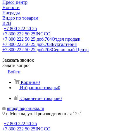
Пресс-центр
Новости
Награды
Видео по товарам
B2B
+7 800 222 50 25
+7 800 222 50 25
INGCO
+7 800 222 50 25 доб.704
Отдел продаж
+7 800 222 50 25 доб.703
Бухгалтерия
+7 800 222 50 25 доб.708
Сервисный Центр
Заказать звонок
Задать вопрос
Войти
Корзина
0
Избранные товары
0
Сравнение товаров
0
info@ingcorussia.ru
г. Москва, ул. Производственная 12к1
+7 800 222 50 25
+7 800 222 50 25
INGCO