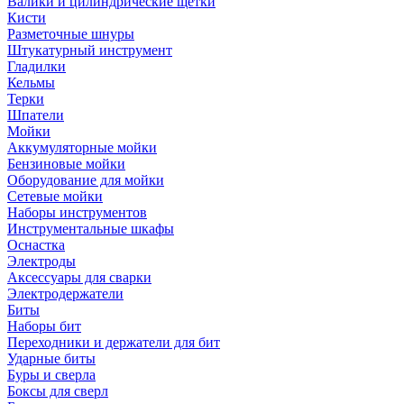
Валики и цилиндрические щетки
Кисти
Разметочные шнуры
Штукатурный инструмент
Гладилки
Кельмы
Терки
Шпатели
Мойки
Аккумуляторные мойки
Бензиновые мойки
Оборудование для мойки
Сетевые мойки
Наборы инструментов
Инструментальные шкафы
Оснастка
Электроды
Аксессуары для сварки
Электродержатели
Биты
Наборы бит
Переходники и держатели для бит
Ударные биты
Буры и сверла
Боксы для сверл