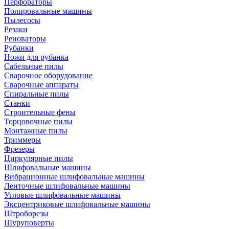
Перфораторы
Полировальные машины
Пылесосы
Резаки
Реноваторы
Рубанки
Ножи для рубанка
Сабельные пилы
Сварочное оборудование
Сварочные аппараты
Спиральные пилы
Станки
Строительные фены
Торцовочные пилы
Монтажные пилы
Триммеры
Фрезеры
Циркулярные пилы
Шлифовальные машины
Вибрационные шлифовальные машины
Ленточные шлифовальные машины
Угловые шлифовальные машины
Эксцентриковые шлифовальные машины
Штроборезы
Шуруповерты