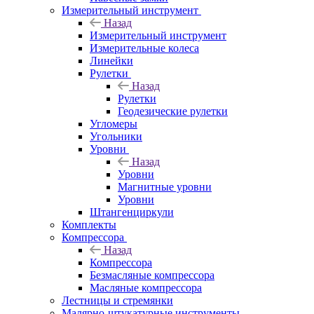
Измерительный инструмент
Назад
Измерительный инструмент
Измерительные колеса
Линейки
Рулетки
Назад
Рулетки
Геодезические рулетки
Угломеры
Угольники
Уровни
Назад
Уровни
Магнитные уровни
Уровни
Штангенциркули
Комплекты
Компрессора
Назад
Компрессора
Безмасляные компрессора
Масляные компрессора
Лестницы и стремянки
Малярно-штукатурные инструменты