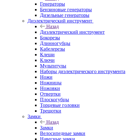
Генераторы
Бензиновые генераторы
Дизельные генераторы
Диэлектрический инструмент
Назад
Диэлектрический инструмент
Бокорезы
Длинногубцы
Кабелерезы
Клещи
Ключи
Мультитулы
Наборы диэлектрического инструмента
Ножи
Ножницы
Ножовки
Отвертки
Плоскогубцы
Торцевые головки
Трещотки
Замки
Назад
Замки
Велосипедные замки
Навесные замки