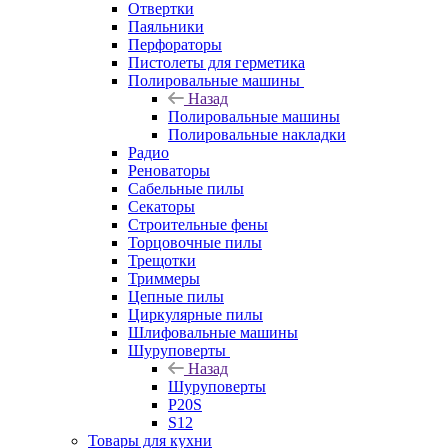
Отвертки
Паяльники
Перфораторы
Пистолеты для герметика
Полировальные машины
Назад
Полировальные машины
Полировальные накладки
Радио
Реноваторы
Сабельные пилы
Секаторы
Строительные фены
Торцовочные пилы
Трещотки
Триммеры
Цепные пилы
Циркулярные пилы
Шлифовальные машины
Шуруповерты
Назад
Шуруповерты
P20S
S12
Товары для кухни