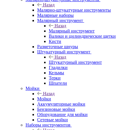
Назад
Малярно-штукатурные инструменты
Малярные наборы
Малярный инструмент
Назад
Малярный инструмент
Валики и цилиндрические щетки
Кисти
Разметочные шнуры
Штукатурный инструмент
Назад
Штукатурный инструмент
Гладилки
Кельмы
Терки
Шпатели
Мойки
Назад
Мойки
Аккумуляторные мойки
Бензиновые мойки
Оборудование для мойки
Сетевые мойки
Наборы инструментов