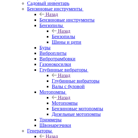
Садовый инвентарь
Бензиновые инструменты
Назад
Бензиновые инструменты
Бензопилы
Назад
Бензопилы
Шины и цепи
Буры
Виброплиты
Вибротрамбовки
Газонокосилки
Глубинные вибраторы
Назад
Глубинные вибраторы
Валы с буловой
Мотопомпы
Назад
Мотопомпы
Бензиновые мотопомпы
Дизельные мотопомпы
Триммеры
Швонарезчики
Генераторы
Назад