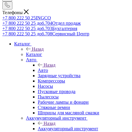
Телефоны
+7 800 222 50 25
INGCO
+7 800 222 50 25 доб.704
Отдел продаж
+7 800 222 50 25 доб.703
Бухгалтерия
+7 800 222 50 25 доб.708
Сервисный Центр
Каталог
Назад
Каталог
Авто
Назад
Авто
Зарядные устройства
Компрессоры
Насосы
Пусковые провода
Пылесосы
Рабочие лампы и фонари
Стяжные ремни
Шприцы для масляной смазки
Аккумуляторный инструмент
Назад
Аккумуляторный инструмент