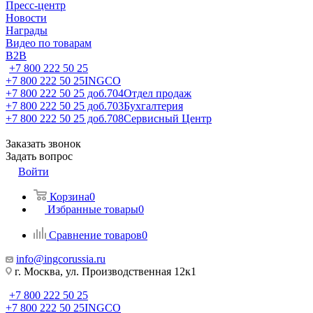
Пресс-центр
Новости
Награды
Видео по товарам
B2B
+7 800 222 50 25
+7 800 222 50 25
INGCO
+7 800 222 50 25 доб.704
Отдел продаж
+7 800 222 50 25 доб.703
Бухгалтерия
+7 800 222 50 25 доб.708
Сервисный Центр
Заказать звонок
Задать вопрос
Войти
Корзина
0
Избранные товары
0
Сравнение товаров
0
info@ingcorussia.ru
г. Москва, ул. Производственная 12к1
+7 800 222 50 25
+7 800 222 50 25
INGCO