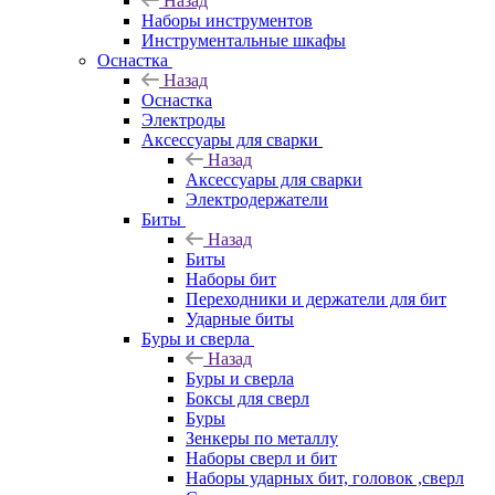
Назад
Наборы инструментов
Инструментальные шкафы
Оснастка
Назад
Оснастка
Электроды
Аксессуары для сварки
Назад
Аксессуары для сварки
Электродержатели
Биты
Назад
Биты
Наборы бит
Переходники и держатели для бит
Ударные биты
Буры и сверла
Назад
Буры и сверла
Боксы для сверл
Буры
Зенкеры по металлу
Наборы сверл и бит
Наборы ударных бит, головок ,сверл