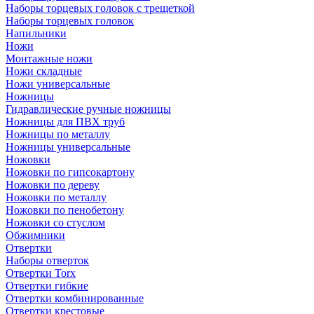
Наборы торцевых головок с трещеткой
Наборы торцевых головок
Напильники
Ножи
Монтажные ножи
Ножи складные
Ножи универсальные
Ножницы
Гидравлические ручные ножницы
Ножницы для ПВХ труб
Ножницы по металлу
Ножницы универсальные
Ножовки
Ножовки по гипсокартону
Ножовки по дереву
Ножовки по металлу
Ножовки по пенобетону
Ножовки со стуслом
Обжимники
Отвертки
Наборы отверток
Отвертки Torx
Отвертки гибкие
Отвертки комбинированные
Отвертки крестовые