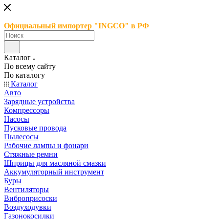
Официальный импортер "INGCO" в РФ
Каталог
По всему сайту
По каталогу
Каталог
Авто
Зарядные устройства
Компрессоры
Насосы
Пусковые провода
Пылесосы
Рабочие лампы и фонари
Стяжные ремни
Шприцы для масляной смазки
Аккумуляторный инструмент
Буры
Вентиляторы
Виброприсоски
Воздуходувки
Газонокосилки