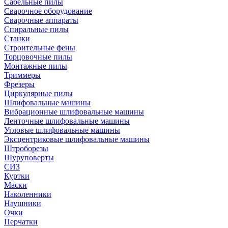
Сабельные пилы
Сварочное оборудование
Сварочные аппараты
Спиральные пилы
Станки
Строительные фены
Торцовочные пилы
Монтажные пилы
Триммеры
Фрезеры
Циркулярные пилы
Шлифовальные машины
Вибрационные шлифовальные машины
Ленточные шлифовальные машины
Угловые шлифовальные машины
Эксцентриковые шлифовальные машины
Штроборезы
Шуруповерты
СИЗ
Куртки
Маски
Наколенники
Наушники
Очки
Перчатки