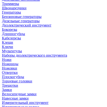
Триммеры
Швонарезчики
Генераторы
Бензиновые генераторы
Дизельные генераторы
Диэлектрический инструмент
Бокорезы
Длинногубцы
Кабелерезы
Клещи
Ключи
Мультитулы
Наборы диэлектрического инструмента
Ножи
Ножницы
Ножовки
Отвертки
Плоскогубцы
Торцевые головки
Трещотки
Замки
Велосипедные замки
Навесные замки
Измерительный инструмент
Измерительные колеса