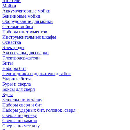
Шпатели
Мойки
Аккумуляторные мойки
Бензиновые мойки
Оборудование для мойки
Сетевые мойки
Наборы инструментов
Инструментальные шкафы
Оснастка
Электроды
Аксессуары для сварки
Электродержатели
Биты
Наборы бит
Переходники и держатели для бит
Ударные биты
Буры и сверла
Боксы для сверл
Буры
Зенкеры по металлу
Наборы сверл и бит
Наборы ударных бит, головок ,сверл
Сверла по дереву
Сверла по камню
Сверла по металлу