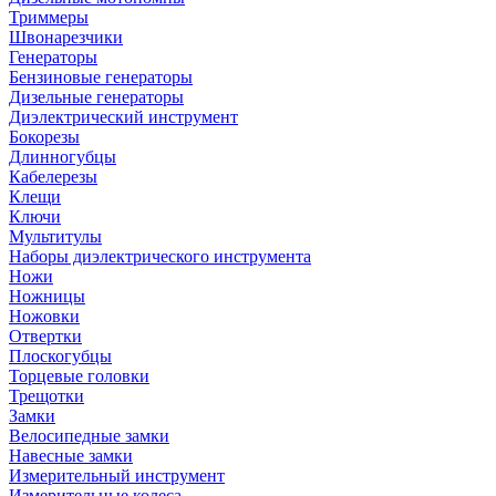
Триммеры
Швонарезчики
Генераторы
Бензиновые генераторы
Дизельные генераторы
Диэлектрический инструмент
Бокорезы
Длинногубцы
Кабелерезы
Клещи
Ключи
Мультитулы
Наборы диэлектрического инструмента
Ножи
Ножницы
Ножовки
Отвертки
Плоскогубцы
Торцевые головки
Трещотки
Замки
Велосипедные замки
Навесные замки
Измерительный инструмент
Измерительные колеса