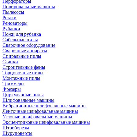
Перфораторы
Полировальные машины
Пылесосы
Резаки
Реноваторы
Рубанки
Ножи для рубанка
Сабельные пилы
Сварочное оборудование
Сварочные аппараты
Спиральные пилы
Станки
Строительные фены
Торцовочные пилы
Монтажные пилы
Триммеры
Фрезеры
Циркулярные пилы
Шлифовальные машины
Вибрационные шлифовальные машины
Ленточные шлифовальные машины
Угловые шлифовальные машины
Эксцентриковые шлифовальные машины
Штроборезы
Шуруповерты