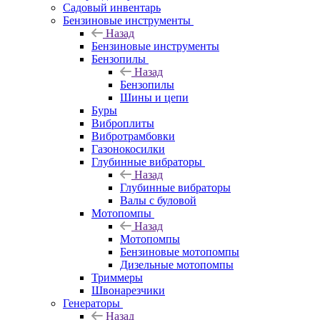
Садовый инвентарь
Бензиновые инструменты
Назад
Бензиновые инструменты
Бензопилы
Назад
Бензопилы
Шины и цепи
Буры
Виброплиты
Вибротрамбовки
Газонокосилки
Глубинные вибраторы
Назад
Глубинные вибраторы
Валы с буловой
Мотопомпы
Назад
Мотопомпы
Бензиновые мотопомпы
Дизельные мотопомпы
Триммеры
Швонарезчики
Генераторы
Назад