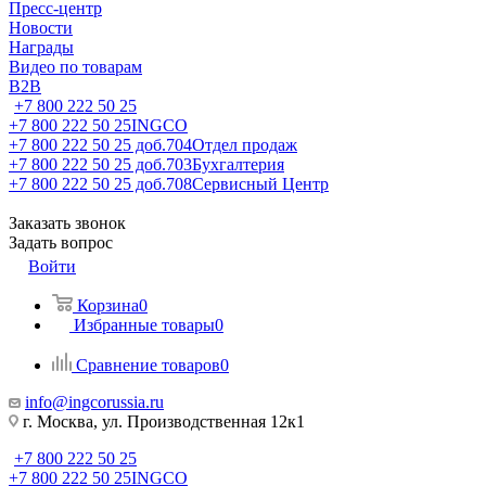
Пресс-центр
Новости
Награды
Видео по товарам
B2B
+7 800 222 50 25
+7 800 222 50 25
INGCO
+7 800 222 50 25 доб.704
Отдел продаж
+7 800 222 50 25 доб.703
Бухгалтерия
+7 800 222 50 25 доб.708
Сервисный Центр
Заказать звонок
Задать вопрос
Войти
Корзина
0
Избранные товары
0
Сравнение товаров
0
info@ingcorussia.ru
г. Москва, ул. Производственная 12к1
+7 800 222 50 25
+7 800 222 50 25
INGCO