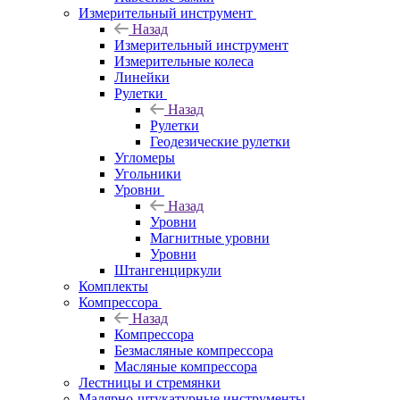
Измерительный инструмент
Назад
Измерительный инструмент
Измерительные колеса
Линейки
Рулетки
Назад
Рулетки
Геодезические рулетки
Угломеры
Угольники
Уровни
Назад
Уровни
Магнитные уровни
Уровни
Штангенциркули
Комплекты
Компрессора
Назад
Компрессора
Безмасляные компрессора
Масляные компрессора
Лестницы и стремянки
Малярно-штукатурные инструменты