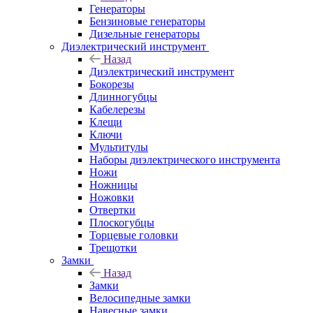
Генераторы
Бензиновые генераторы
Дизельные генераторы
Диэлектрический инструмент
Назад
Диэлектрический инструмент
Бокорезы
Длинногубцы
Кабелерезы
Клещи
Ключи
Мультитулы
Наборы диэлектрического инструмента
Ножи
Ножницы
Ножовки
Отвертки
Плоскогубцы
Торцевые головки
Трещотки
Замки
Назад
Замки
Велосипедные замки
Навесные замки