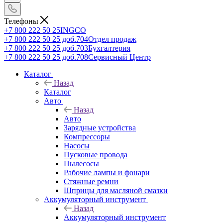
Телефоны
+7 800 222 50 25
INGCO
+7 800 222 50 25 доб.704
Отдел продаж
+7 800 222 50 25 доб.703
Бухгалтерия
+7 800 222 50 25 доб.708
Сервисный Центр
Каталог
Назад
Каталог
Авто
Назад
Авто
Зарядные устройства
Компрессоры
Насосы
Пусковые провода
Пылесосы
Рабочие лампы и фонари
Стяжные ремни
Шприцы для масляной смазки
Аккумуляторный инструмент
Назад
Аккумуляторный инструмент