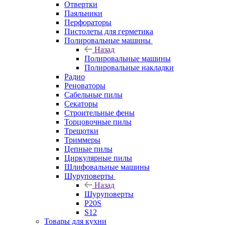
Отвертки
Паяльники
Перфораторы
Пистолеты для герметика
Полировальные машины
Назад
Полировальные машины
Полировальные накладки
Радио
Реноваторы
Сабельные пилы
Секаторы
Строительные фены
Торцовочные пилы
Трещотки
Триммеры
Цепные пилы
Циркулярные пилы
Шлифовальные машины
Шуруповерты
Назад
Шуруповерты
P20S
S12
Товары для кухни