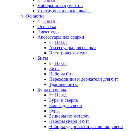
Назад
Наборы инструментов
Инструментальные шкафы
Оснастка
Назад
Оснастка
Электроды
Аксессуары для сварки
Назад
Аксессуары для сварки
Электродержатели
Биты
Назад
Биты
Наборы бит
Переходники и держатели для бит
Ударные биты
Буры и сверла
Назад
Буры и сверла
Боксы для сверл
Буры
Зенкеры по металлу
Наборы сверл и бит
Наборы ударных бит, головок ,сверл