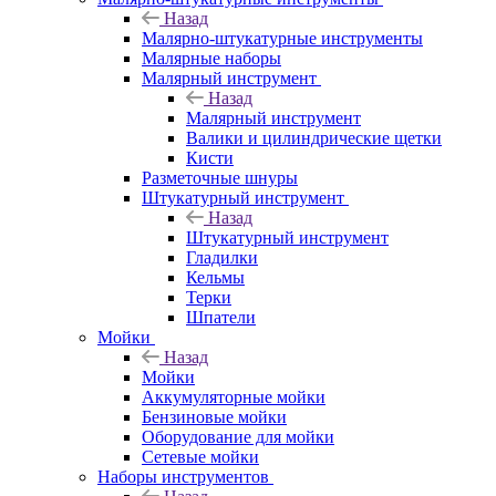
Назад
Малярно-штукатурные инструменты
Малярные наборы
Малярный инструмент
Назад
Малярный инструмент
Валики и цилиндрические щетки
Кисти
Разметочные шнуры
Штукатурный инструмент
Назад
Штукатурный инструмент
Гладилки
Кельмы
Терки
Шпатели
Мойки
Назад
Мойки
Аккумуляторные мойки
Бензиновые мойки
Оборудование для мойки
Сетевые мойки
Наборы инструментов