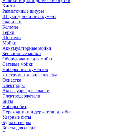
Валики и цилиндрические щетки
Кисти
Разметочные шнуры
Штукатурный инструмент
Гладилки
Кельмы
Терки
Шпатели
Мойки
Аккумуляторные мойки
Бензиновые мойки
Оборудование для мойки
Сетевые мойки
Наборы инструментов
Инструментальные шкафы
Оснастка
Электроды
Аксессуары для сварки
Электродержатели
Биты
Наборы бит
Переходники и держатели для бит
Ударные биты
Буры и сверла
Боксы для сверл