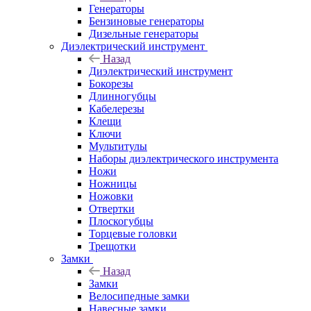
Генераторы
Бензиновые генераторы
Дизельные генераторы
Диэлектрический инструмент
Назад
Диэлектрический инструмент
Бокорезы
Длинногубцы
Кабелерезы
Клещи
Ключи
Мультитулы
Наборы диэлектрического инструмента
Ножи
Ножницы
Ножовки
Отвертки
Плоскогубцы
Торцевые головки
Трещотки
Замки
Назад
Замки
Велосипедные замки
Навесные замки