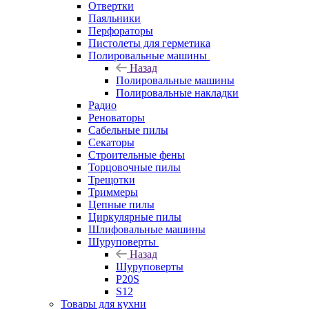
Отвертки
Паяльники
Перфораторы
Пистолеты для герметика
Полировальные машины
Назад
Полировальные машины
Полировальные накладки
Радио
Реноваторы
Сабельные пилы
Секаторы
Строительные фены
Торцовочные пилы
Трещотки
Триммеры
Цепные пилы
Циркулярные пилы
Шлифовальные машины
Шуруповерты
Назад
Шуруповерты
P20S
S12
Товары для кухни