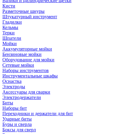
Валики и цилиндрические щетки
Кисти
Разметочные шнуры
Штукатурный инструмент
Гладилки
Кельмы
Терки
Шпатели
Мойки
Аккумуляторные мойки
Бензиновые мойки
Оборудование для мойки
Сетевые мойки
Наборы инструментов
Инструментальные шкафы
Оснастка
Электроды
Аксессуары для сварки
Электродержатели
Биты
Наборы бит
Переходники и держатели для бит
Ударные биты
Буры и сверла
Боксы для сверл