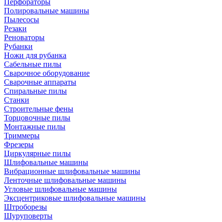
Перфораторы
Полировальные машины
Пылесосы
Резаки
Реноваторы
Рубанки
Ножи для рубанка
Сабельные пилы
Сварочное оборудование
Сварочные аппараты
Спиральные пилы
Станки
Строительные фены
Торцовочные пилы
Монтажные пилы
Триммеры
Фрезеры
Циркулярные пилы
Шлифовальные машины
Вибрационные шлифовальные машины
Ленточные шлифовальные машины
Угловые шлифовальные машины
Эксцентриковые шлифовальные машины
Штроборезы
Шуруповерты