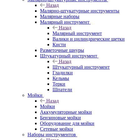
Назад
Малярно-штукатурные инструменты
Малярные наборы
Малярный инструмент
Назад
Малярный инструмент
Валики и цилиндрические щетки
Кисти
Разметочные шнуры
Штукатурный инструмент
Назад
Штукатурный инструмент
Гладилки
Кельмы
Терки
Шпатели
Мойки
Назад
Мойки
Аккумуляторные мойки
Бензиновые мойки
Оборудование для мойки
Сетевые мойки
Наборы инструментов