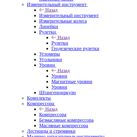
Измерительный инструмент
Назад
Измерительный инструмент
Измерительные колеса
Линейки
Рулетки
Назад
Рулетки
Геодезические рулетки
Угломеры
Угольники
Уровни
Назад
Уровни
Магнитные уровни
Уровни
Штангенциркули
Комплекты
Компрессора
Назад
Компрессора
Безмасляные компрессора
Масляные компрессора
Лестницы и стремянки
Малярно-штукатурные инструменты