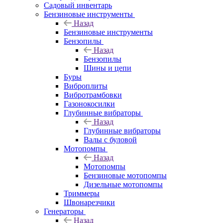
Садовый инвентарь
Бензиновые инструменты
Назад
Бензиновые инструменты
Бензопилы
Назад
Бензопилы
Шины и цепи
Буры
Виброплиты
Вибротрамбовки
Газонокосилки
Глубинные вибраторы
Назад
Глубинные вибраторы
Валы с буловой
Мотопомпы
Назад
Мотопомпы
Бензиновые мотопомпы
Дизельные мотопомпы
Триммеры
Швонарезчики
Генераторы
Назад