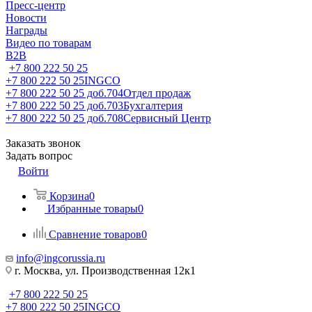
Пресс-центр
Новости
Награды
Видео по товарам
B2B
+7 800 222 50 25
+7 800 222 50 25
INGCO
+7 800 222 50 25 доб.704
Отдел продаж
+7 800 222 50 25 доб.703
Бухгалтерия
+7 800 222 50 25 доб.708
Сервисный Центр
Заказать звонок
Задать вопрос
Войти
Корзина
0
Избранные товары
0
Сравнение товаров
0
info@ingcorussia.ru
г. Москва, ул. Производственная 12к1
+7 800 222 50 25
+7 800 222 50 25
INGCO