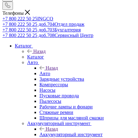
Телефоны
+7 800 222 50 25
INGCO
+7 800 222 50 25 доб.704
Отдел продаж
+7 800 222 50 25 доб.703
Бухгалтерия
+7 800 222 50 25 доб.708
Сервисный Центр
Каталог
Назад
Каталог
Авто
Назад
Авто
Зарядные устройства
Компрессоры
Насосы
Пусковые провода
Пылесосы
Рабочие лампы и фонари
Стяжные ремни
Шприцы для масляной смазки
Аккумуляторный инструмент
Назад
Аккумуляторный инструмент