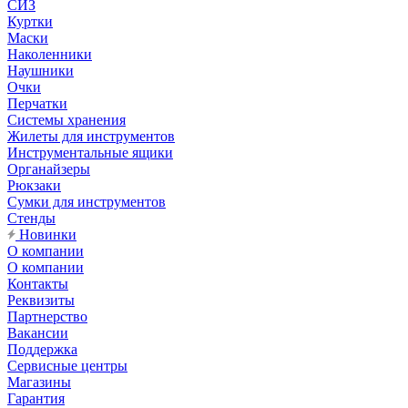
СИЗ
Куртки
Маски
Наколенники
Наушники
Очки
Перчатки
Системы хранения
Жилеты для инструментов
Инструментальные ящики
Органайзеры
Рюкзаки
Сумки для инструментов
Стенды
Новинки
О компании
О компании
Контакты
Реквизиты
Партнерство
Вакансии
Поддержка
Сервисные центры
Магазины
Гарантия