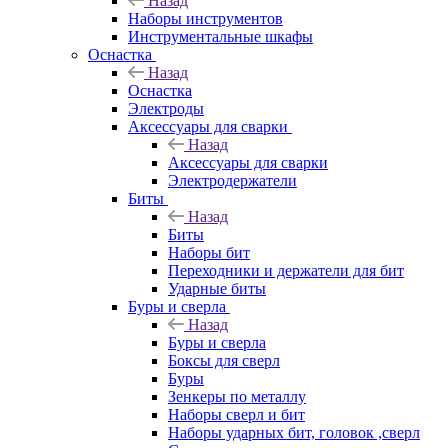
Назад
Наборы инструментов
Инструментальные шкафы
Оснастка
Назад
Оснастка
Электроды
Аксессуары для сварки
Назад
Аксессуары для сварки
Электродержатели
Биты
Назад
Биты
Наборы бит
Переходники и держатели для бит
Ударные биты
Буры и сверла
Назад
Буры и сверла
Боксы для сверл
Буры
Зенкеры по металлу
Наборы сверл и бит
Наборы ударных бит, головок ,сверл