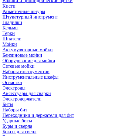
Валики и цилиндрические щетки
Кисти
Разметочные шнуры
Штукатурный инструмент
Гладилки
Кельмы
Терки
Шпатели
Мойки
Аккумуляторные мойки
Бензиновые мойки
Оборудование для мойки
Сетевые мойки
Наборы инструментов
Инструментальные шкафы
Оснастка
Электроды
Аксессуары для сварки
Электродержатели
Биты
Наборы бит
Переходники и держатели для бит
Ударные биты
Буры и сверла
Боксы для сверл