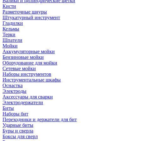
Валики и цилиндрические щетки
Кисти
Разметочные шнуры
Штукатурный инструмент
Гладилки
Кельмы
Терки
Шпатели
Мойки
Аккумуляторные мойки
Бензиновые мойки
Оборудование для мойки
Сетевые мойки
Наборы инструментов
Инструментальные шкафы
Оснастка
Электроды
Аксессуары для сварки
Электродержатели
Биты
Наборы бит
Переходники и держатели для бит
Ударные биты
Буры и сверла
Боксы для сверл