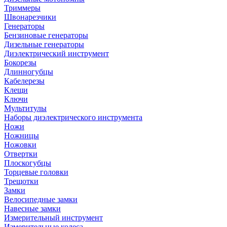
Триммеры
Швонарезчики
Генераторы
Бензиновые генераторы
Дизельные генераторы
Диэлектрический инструмент
Бокорезы
Длинногубцы
Кабелерезы
Клещи
Ключи
Мультитулы
Наборы диэлектрического инструмента
Ножи
Ножницы
Ножовки
Отвертки
Плоскогубцы
Торцевые головки
Трещотки
Замки
Велосипедные замки
Навесные замки
Измерительный инструмент
Измерительные колеса