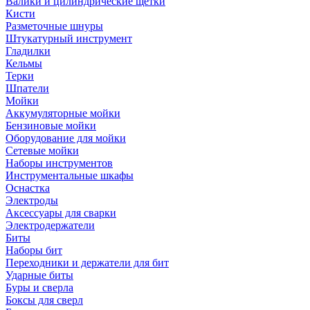
Валики и цилиндрические щетки
Кисти
Разметочные шнуры
Штукатурный инструмент
Гладилки
Кельмы
Терки
Шпатели
Мойки
Аккумуляторные мойки
Бензиновые мойки
Оборудование для мойки
Сетевые мойки
Наборы инструментов
Инструментальные шкафы
Оснастка
Электроды
Аксессуары для сварки
Электродержатели
Биты
Наборы бит
Переходники и держатели для бит
Ударные биты
Буры и сверла
Боксы для сверл