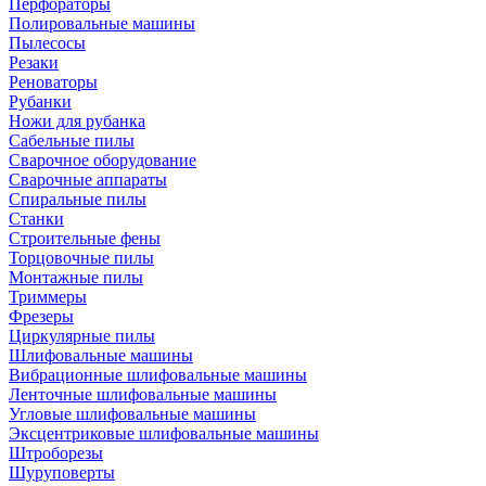
Перфораторы
Полировальные машины
Пылесосы
Резаки
Реноваторы
Рубанки
Ножи для рубанка
Сабельные пилы
Сварочное оборудование
Сварочные аппараты
Спиральные пилы
Станки
Строительные фены
Торцовочные пилы
Монтажные пилы
Триммеры
Фрезеры
Циркулярные пилы
Шлифовальные машины
Вибрационные шлифовальные машины
Ленточные шлифовальные машины
Угловые шлифовальные машины
Эксцентриковые шлифовальные машины
Штроборезы
Шуруповерты