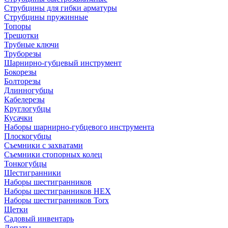
Струбцины для гибки арматуры
Струбцины пружинные
Топоры
Трещотки
Трубные ключи
Труборезы
Шарнирно-губцевый инструмент
Бокорезы
Болторезы
Длинногубцы
Кабелерезы
Круглогубцы
Кусачки
Наборы шарнирно-губцевого инструмента
Плоскогубцы
Съемники с захватами
Съемники стопорных колец
Тонкогубцы
Шестигранники
Наборы шестигранников
Наборы шестигранников HEX
Наборы шестигранников Torx
Щетки
Садовый инвентарь
Лопаты