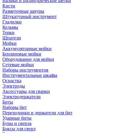
Валики и цилиндрические щетки
Кисти
Разметочные шнуры
Штукатурный инструмент
Гладилки
Кельмы
Терки
Шпатели
Мойки
Аккумуляторные мойки
Бензиновые мойки
Оборудование для мойки
Сетевые мойки
Наборы инструментов
Инструментальные шкафы
Оснастка
Электроды
Аксессуары для сварки
Электродержатели
Биты
Наборы бит
Переходники и держатели для бит
Ударные биты
Буры и сверла
Боксы для сверл