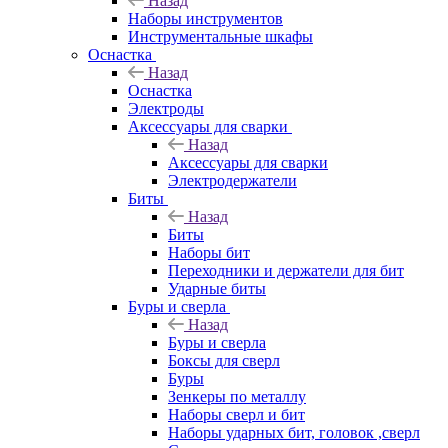
Назад
Наборы инструментов
Инструментальные шкафы
Оснастка
Назад
Оснастка
Электроды
Аксессуары для сварки
Назад
Аксессуары для сварки
Электродержатели
Биты
Назад
Биты
Наборы бит
Переходники и держатели для бит
Ударные биты
Буры и сверла
Назад
Буры и сверла
Боксы для сверл
Буры
Зенкеры по металлу
Наборы сверл и бит
Наборы ударных бит, головок ,сверл