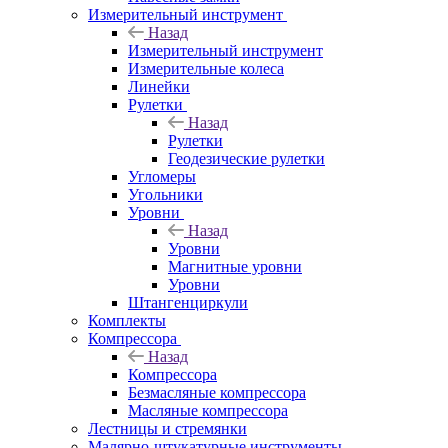
Измерительный инструмент
Назад
Измерительный инструмент
Измерительные колеса
Линейки
Рулетки
Назад
Рулетки
Геодезические рулетки
Угломеры
Угольники
Уровни
Назад
Уровни
Магнитные уровни
Уровни
Штангенциркули
Комплекты
Компрессора
Назад
Компрессора
Безмасляные компрессора
Масляные компрессора
Лестницы и стремянки
Малярно-штукатурные инструменты