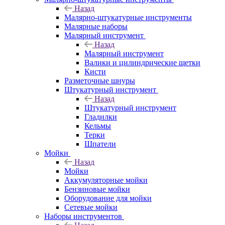
Назад
Малярно-штукатурные инструменты
Малярные наборы
Малярный инструмент
Назад
Малярный инструмент
Валики и цилиндрические щетки
Кисти
Разметочные шнуры
Штукатурный инструмент
Назад
Штукатурный инструмент
Гладилки
Кельмы
Терки
Шпатели
Мойки
Назад
Мойки
Аккумуляторные мойки
Бензиновые мойки
Оборудование для мойки
Сетевые мойки
Наборы инструментов