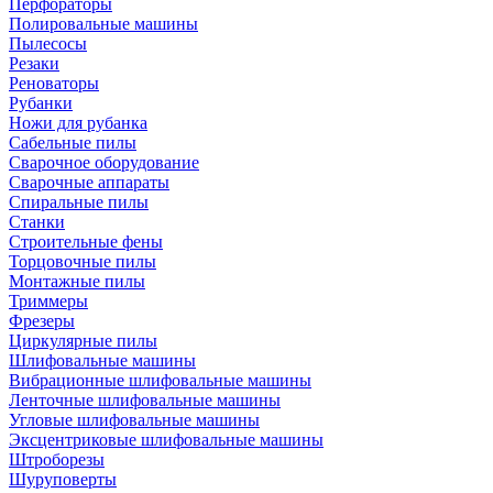
Перфораторы
Полировальные машины
Пылесосы
Резаки
Реноваторы
Рубанки
Ножи для рубанка
Сабельные пилы
Сварочное оборудование
Сварочные аппараты
Спиральные пилы
Станки
Строительные фены
Торцовочные пилы
Монтажные пилы
Триммеры
Фрезеры
Циркулярные пилы
Шлифовальные машины
Вибрационные шлифовальные машины
Ленточные шлифовальные машины
Угловые шлифовальные машины
Эксцентриковые шлифовальные машины
Штроборезы
Шуруповерты