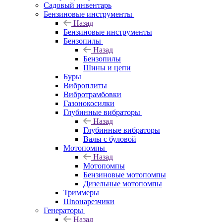
Садовый инвентарь
Бензиновые инструменты
Назад
Бензиновые инструменты
Бензопилы
Назад
Бензопилы
Шины и цепи
Буры
Виброплиты
Вибротрамбовки
Газонокосилки
Глубинные вибраторы
Назад
Глубинные вибраторы
Валы с буловой
Мотопомпы
Назад
Мотопомпы
Бензиновые мотопомпы
Дизельные мотопомпы
Триммеры
Швонарезчики
Генераторы
Назад