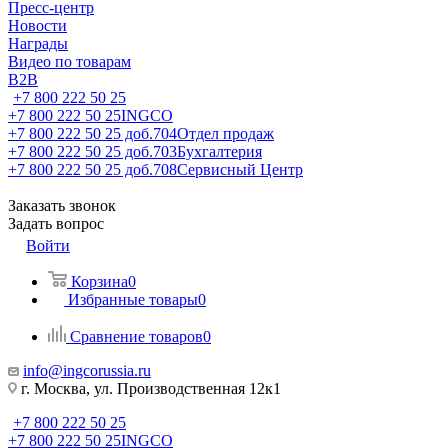
Пресс-центр
Новости
Награды
Видео по товарам
B2B
+7 800 222 50 25
+7 800 222 50 25
INGCO
+7 800 222 50 25 доб.704
Отдел продаж
+7 800 222 50 25 доб.703
Бухгалтерия
+7 800 222 50 25 доб.708
Сервисный Центр
Заказать звонок
Задать вопрос
Войти
Корзина
0
Избранные товары
0
Сравнение товаров
0
info@ingcorussia.ru
г. Москва, ул. Производственная 12к1
+7 800 222 50 25
+7 800 222 50 25
INGCO