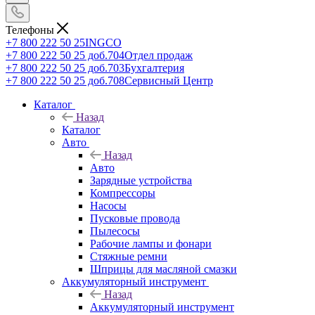
Телефоны
+7 800 222 50 25
INGCO
+7 800 222 50 25 доб.704
Отдел продаж
+7 800 222 50 25 доб.703
Бухгалтерия
+7 800 222 50 25 доб.708
Сервисный Центр
Каталог
Назад
Каталог
Авто
Назад
Авто
Зарядные устройства
Компрессоры
Насосы
Пусковые провода
Пылесосы
Рабочие лампы и фонари
Стяжные ремни
Шприцы для масляной смазки
Аккумуляторный инструмент
Назад
Аккумуляторный инструмент