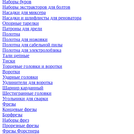
Наборы буров
Наборы экстракторов для болтов
Насадки для миксера
Насадки и шлифлисты для реноватора
Опорные тарелки
Патроны для дрели
Полотна
Полотна для ножовки
Полотна для сабельной пилы
Полотна для электролобзика
Тали цепные
Тиски
Торцевые головки и воротки
Воротки
Ударные головки
Удлинители для воротка
Шарнир карданный
Шестигранные головки
Угольники для сварки
Фрезы
Концевые фрезы
Борфрезы
Наборы фрез
Прорезные фрезы
Фрезы Форстнера