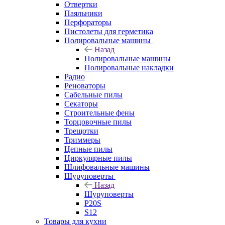
Отвертки
Паяльники
Перфораторы
Пистолеты для герметика
Полировальные машины
Назад
Полировальные машины
Полировальные накладки
Радио
Реноваторы
Сабельные пилы
Секаторы
Строительные фены
Торцовочные пилы
Трещотки
Триммеры
Цепные пилы
Циркулярные пилы
Шлифовальные машины
Шуруповерты
Назад
Шуруповерты
P20S
S12
Товары для кухни