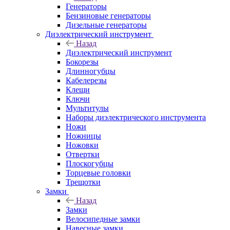
Генераторы
Бензиновые генераторы
Дизельные генераторы
Диэлектрический инструмент
Назад
Диэлектрический инструмент
Бокорезы
Длинногубцы
Кабелерезы
Клещи
Ключи
Мультитулы
Наборы диэлектрического инструмента
Ножи
Ножницы
Ножовки
Отвертки
Плоскогубцы
Торцевые головки
Трещотки
Замки
Назад
Замки
Велосипедные замки
Навесные замки