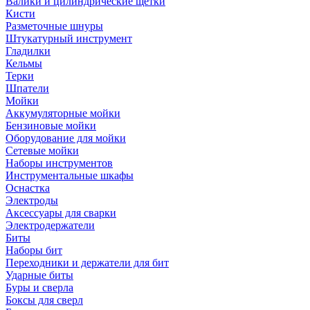
Валики и цилиндрические щетки
Кисти
Разметочные шнуры
Штукатурный инструмент
Гладилки
Кельмы
Терки
Шпатели
Мойки
Аккумуляторные мойки
Бензиновые мойки
Оборудование для мойки
Сетевые мойки
Наборы инструментов
Инструментальные шкафы
Оснастка
Электроды
Аксессуары для сварки
Электродержатели
Биты
Наборы бит
Переходники и держатели для бит
Ударные биты
Буры и сверла
Боксы для сверл