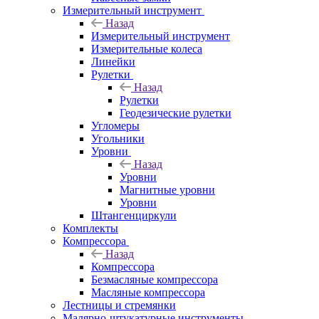
Измерительный инструмент
Назад
Измерительный инструмент
Измерительные колеса
Линейки
Рулетки
Назад
Рулетки
Геодезические рулетки
Угломеры
Угольники
Уровни
Назад
Уровни
Магнитные уровни
Уровни
Штангенциркули
Комплекты
Компрессора
Назад
Компрессора
Безмасляные компрессора
Масляные компрессора
Лестницы и стремянки
Малярно-штукатурные инструменты