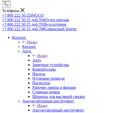
Телефоны
+7 800 222 50 25
INGCO
+7 800 222 50 25 доб.704
Отдел продаж
+7 800 222 50 25 доб.703
Бухгалтерия
+7 800 222 50 25 доб.708
Сервисный Центр
Каталог
Назад
Каталог
Авто
Назад
Авто
Зарядные устройства
Компрессоры
Насосы
Пусковые провода
Пылесосы
Рабочие лампы и фонари
Стяжные ремни
Шприцы для масляной смазки
Аккумуляторный инструмент
Назад
Аккумуляторный инструмент