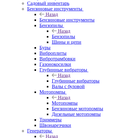
Садовый инвентарь
Бензиновые инструменты
Назад
Бензиновые инструменты
Бензопилы
Назад
Бензопилы
Шины и цепи
Буры
Виброплиты
Вибротрамбовки
Газонокосилки
Глубинные вибраторы
Назад
Глубинные вибраторы
Валы с буловой
Мотопомпы
Назад
Мотопомпы
Бензиновые мотопомпы
Дизельные мотопомпы
Триммеры
Швонарезчики
Генераторы
Назад