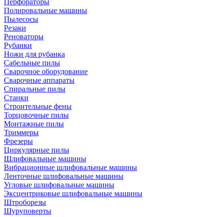
Перфораторы
Полировальные машины
Пылесосы
Резаки
Реноваторы
Рубанки
Ножи для рубанка
Сабельные пилы
Сварочное оборудование
Сварочные аппараты
Спиральные пилы
Станки
Строительные фены
Торцовочные пилы
Монтажные пилы
Триммеры
Фрезеры
Циркулярные пилы
Шлифовальные машины
Вибрационные шлифовальные машины
Ленточные шлифовальные машины
Угловые шлифовальные машины
Эксцентриковые шлифовальные машины
Штроборезы
Шуруповерты