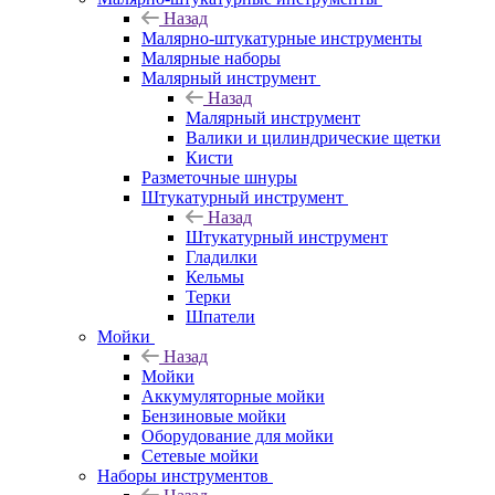
Назад
Малярно-штукатурные инструменты
Малярные наборы
Малярный инструмент
Назад
Малярный инструмент
Валики и цилиндрические щетки
Кисти
Разметочные шнуры
Штукатурный инструмент
Назад
Штукатурный инструмент
Гладилки
Кельмы
Терки
Шпатели
Мойки
Назад
Мойки
Аккумуляторные мойки
Бензиновые мойки
Оборудование для мойки
Сетевые мойки
Наборы инструментов