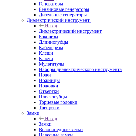
Генераторы
Бензиновые генераторы
Дизельные генераторы
Диэлектрический инструмент
Назад
Диэлектрический инструмент
Бокорезы
Длинногубцы
Кабелерезы
Клещи
Ключи
Мультитулы
Наборы диэлектрического инструмента
Ножи
Ножницы
Ножовки
Отвертки
Плоскогубцы
Торцевые головки
Трещотки
Замки
Назад
Замки
Велосипедные замки
Навесные замки