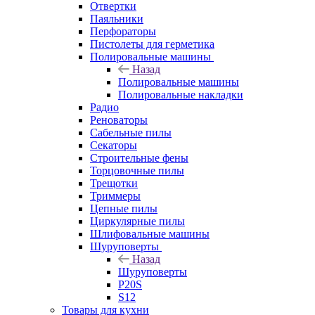
Отвертки
Паяльники
Перфораторы
Пистолеты для герметика
Полировальные машины
Назад
Полировальные машины
Полировальные накладки
Радио
Реноваторы
Сабельные пилы
Секаторы
Строительные фены
Торцовочные пилы
Трещотки
Триммеры
Цепные пилы
Циркулярные пилы
Шлифовальные машины
Шуруповерты
Назад
Шуруповерты
P20S
S12
Товары для кухни