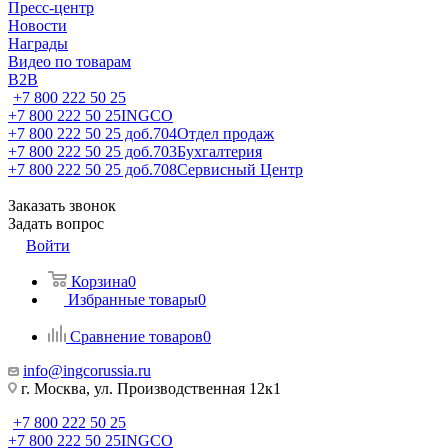
Пресс-центр
Новости
Награды
Видео по товарам
B2B
+7 800 222 50 25
+7 800 222 50 25
INGCO
+7 800 222 50 25 доб.704
Отдел продаж
+7 800 222 50 25 доб.703
Бухгалтерия
+7 800 222 50 25 доб.708
Сервисный Центр
Заказать звонок
Задать вопрос
Войти
Корзина
0
Избранные товары
0
Сравнение товаров
0
info@ingcorussia.ru
г. Москва, ул. Производственная 12к1
+7 800 222 50 25
+7 800 222 50 25
INGCO