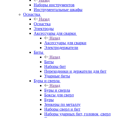
Назад
Наборы инструментов
Инструментальные шкафы
Оснастка
Назад
Оснастка
Электроды
Аксессуары для сварки
Назад
Аксессуары для сварки
Электродержатели
Биты
Назад
Биты
Наборы бит
Переходники и держатели для бит
Ударные биты
Буры и сверла
Назад
Буры и сверла
Боксы для сверл
Буры
Зенкеры по металлу
Наборы сверл и бит
Наборы ударных бит, головок ,сверл