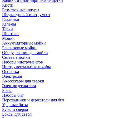
Валики и цилиндрические щетки
Кисти
Разметочные шнуры
Штукатурный инструмент
Гладилки
Кельмы
Терки
Шпатели
Мойки
Аккумуляторные мойки
Бензиновые мойки
Оборудование для мойки
Сетевые мойки
Наборы инструментов
Инструментальные шкафы
Оснастка
Электроды
Аксессуары для сварки
Электродержатели
Биты
Наборы бит
Переходники и держатели для бит
Ударные биты
Буры и сверла
Боксы для сверл