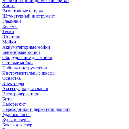
Валики и цилиндрические щетки
Кисти
Разметочные шнуры
Штукатурный инструмент
Гладилки
Кельмы
Терки
Шпатели
Мойки
Аккумуляторные мойки
Бензиновые мойки
Оборудование для мойки
Сетевые мойки
Наборы инструментов
Инструментальные шкафы
Оснастка
Электроды
Аксессуары для сварки
Электродержатели
Биты
Наборы бит
Переходники и держатели для бит
Ударные биты
Буры и сверла
Боксы для сверл