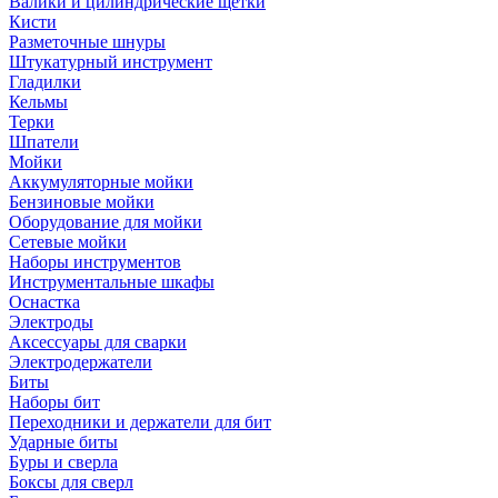
Валики и цилиндрические щетки
Кисти
Разметочные шнуры
Штукатурный инструмент
Гладилки
Кельмы
Терки
Шпатели
Мойки
Аккумуляторные мойки
Бензиновые мойки
Оборудование для мойки
Сетевые мойки
Наборы инструментов
Инструментальные шкафы
Оснастка
Электроды
Аксессуары для сварки
Электродержатели
Биты
Наборы бит
Переходники и держатели для бит
Ударные биты
Буры и сверла
Боксы для сверл