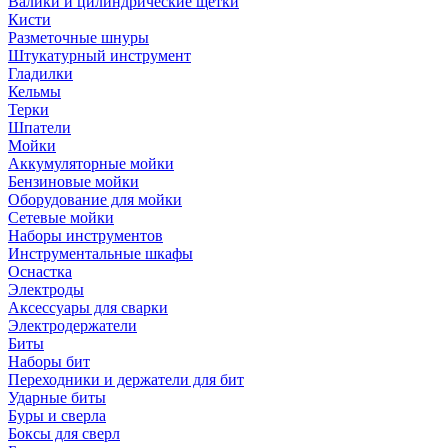
Валики и цилиндрические щетки
Кисти
Разметочные шнуры
Штукатурный инструмент
Гладилки
Кельмы
Терки
Шпатели
Мойки
Аккумуляторные мойки
Бензиновые мойки
Оборудование для мойки
Сетевые мойки
Наборы инструментов
Инструментальные шкафы
Оснастка
Электроды
Аксессуары для сварки
Электродержатели
Биты
Наборы бит
Переходники и держатели для бит
Ударные биты
Буры и сверла
Боксы для сверл