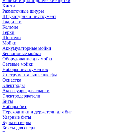
Валики и цилиндрические щетки
Кисти
Разметочные шнуры
Штукатурный инструмент
Гладилки
Кельмы
Терки
Шпатели
Мойки
Аккумуляторные мойки
Бензиновые мойки
Оборудование для мойки
Сетевые мойки
Наборы инструментов
Инструментальные шкафы
Оснастка
Электроды
Аксессуары для сварки
Электродержатели
Биты
Наборы бит
Переходники и держатели для бит
Ударные биты
Буры и сверла
Боксы для сверл