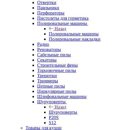
Отвертки
Паяльники
Перфораторы
Пистолеты для герметика
Полировальные машины
Назад
Полировальные машины
Полировальные накладки
Радио
Реноваторы
Сабельные пилы
Секаторы
Строительные фены
Торцовочные пилы
Трещотки
Триммеры
Цепные пилы
Циркулярные пилы
Шлифовальные машины
Шуруповерты
Назад
Шуруповерты
P20S
S12
Товары для кухни