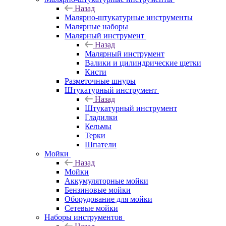
Назад
Малярно-штукатурные инструменты
Малярные наборы
Малярный инструмент
Назад
Малярный инструмент
Валики и цилиндрические щетки
Кисти
Разметочные шнуры
Штукатурный инструмент
Назад
Штукатурный инструмент
Гладилки
Кельмы
Терки
Шпатели
Мойки
Назад
Мойки
Аккумуляторные мойки
Бензиновые мойки
Оборудование для мойки
Сетевые мойки
Наборы инструментов