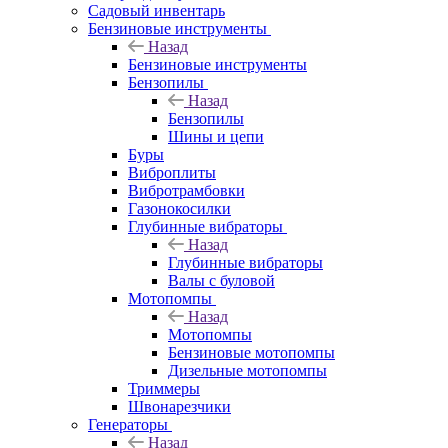
Садовый инвентарь
Бензиновые инструменты
Назад
Бензиновые инструменты
Бензопилы
Назад
Бензопилы
Шины и цепи
Буры
Виброплиты
Вибротрамбовки
Газонокосилки
Глубинные вибраторы
Назад
Глубинные вибраторы
Валы с буловой
Мотопомпы
Назад
Мотопомпы
Бензиновые мотопомпы
Дизельные мотопомпы
Триммеры
Швонарезчики
Генераторы
Назад