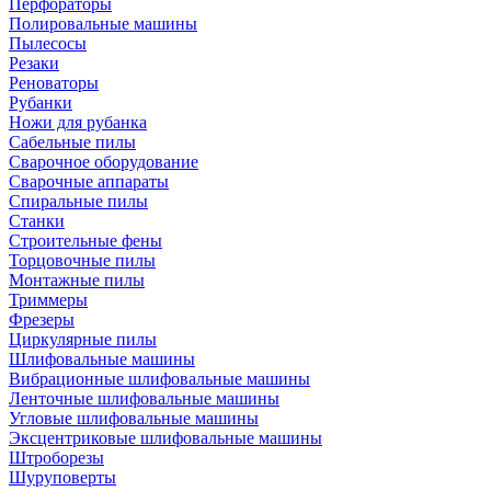
Перфораторы
Полировальные машины
Пылесосы
Резаки
Реноваторы
Рубанки
Ножи для рубанка
Сабельные пилы
Сварочное оборудование
Сварочные аппараты
Спиральные пилы
Станки
Строительные фены
Торцовочные пилы
Монтажные пилы
Триммеры
Фрезеры
Циркулярные пилы
Шлифовальные машины
Вибрационные шлифовальные машины
Ленточные шлифовальные машины
Угловые шлифовальные машины
Эксцентриковые шлифовальные машины
Штроборезы
Шуруповерты