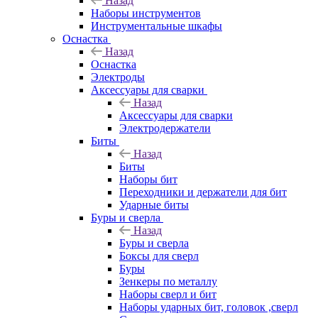
Назад
Наборы инструментов
Инструментальные шкафы
Оснастка
Назад
Оснастка
Электроды
Аксессуары для сварки
Назад
Аксессуары для сварки
Электродержатели
Биты
Назад
Биты
Наборы бит
Переходники и держатели для бит
Ударные биты
Буры и сверла
Назад
Буры и сверла
Боксы для сверл
Буры
Зенкеры по металлу
Наборы сверл и бит
Наборы ударных бит, головок ,сверл