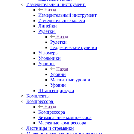
Измерительный инструмент
Назад
Измерительный инструмент
Измерительные колеса
Линейки
Рулетки
Назад
Рулетки
Геодезические рулетки
Угломеры
Угольники
Уровни
Назад
Уровни
Магнитные уровни
Уровни
Штангенциркули
Комплекты
Компрессора
Назад
Компрессора
Безмасляные компрессора
Масляные компрессора
Лестницы и стремянки
Малярно-штукатурные инструменты