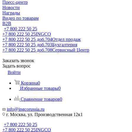
Пресс-центр
Новости
Награды
Видео по товарам
B2B
+7 800 222 50 25
+7 800 222 50 25
INGCO
+7 800 222 50 25 доб.704
Отдел продаж
+7 800 222 50 25 доб.703
Бухгалтерия
+7 800 222 50 25 доб.708
Сервисный Центр
Заказать звонок
Задать вопрос
Войти
Корзина
0
Избранные товары
0
Сравнение товаров
0
info@ingcorussia.ru
г. Москва, ул. Производственная 12к1
+7 800 222 50 25
+7 800 222 50 25
INGCO