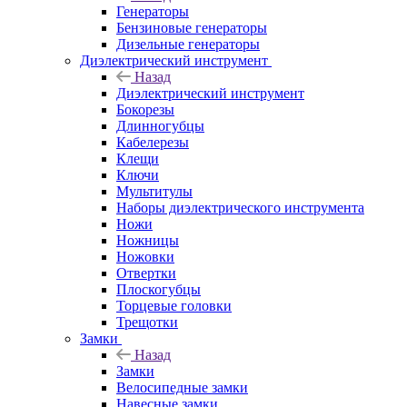
Генераторы
Бензиновые генераторы
Дизельные генераторы
Диэлектрический инструмент
Назад
Диэлектрический инструмент
Бокорезы
Длинногубцы
Кабелерезы
Клещи
Ключи
Мультитулы
Наборы диэлектрического инструмента
Ножи
Ножницы
Ножовки
Отвертки
Плоскогубцы
Торцевые головки
Трещотки
Замки
Назад
Замки
Велосипедные замки
Навесные замки