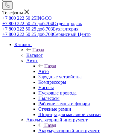
Телефоны
+7 800 222 50 25
INGCO
+7 800 222 50 25 доб.704
Отдел продаж
+7 800 222 50 25 доб.703
Бухгалтерия
+7 800 222 50 25 доб.708
Сервисный Центр
Каталог
Назад
Каталог
Авто
Назад
Авто
Зарядные устройства
Компрессоры
Насосы
Пусковые провода
Пылесосы
Рабочие лампы и фонари
Стяжные ремни
Шприцы для масляной смазки
Аккумуляторный инструмент
Назад
Аккумуляторный инструмент