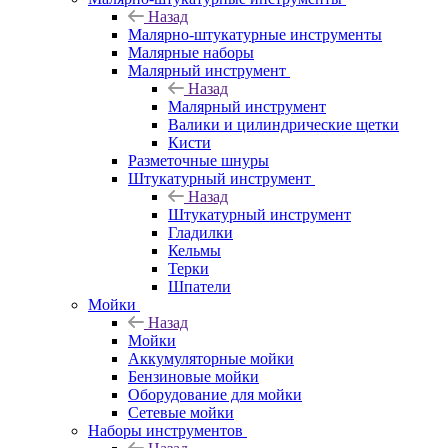
Назад
Малярно-штукатурные инструменты
Малярные наборы
Малярный инструмент
Назад
Малярный инструмент
Валики и цилиндрические щетки
Кисти
Разметочные шнуры
Штукатурный инструмент
Назад
Штукатурный инструмент
Гладилки
Кельмы
Терки
Шпатели
Мойки
Назад
Мойки
Аккумуляторные мойки
Бензиновые мойки
Оборудование для мойки
Сетевые мойки
Наборы инструментов