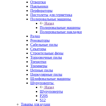
Отвертки
Паяльники
Перфораторы
Пистолеты для герметика
Полировальные машины
Назад
Полировальные машины
Полировальные накладки
Радио
Реноваторы
Сабельные пилы
Секаторы
Строительные фены
Торцовочные пилы
Трещотки
Триммеры
Цепные пилы
Циркулярные пилы
Шлифовальные машины
Шуруповерты
Назад
Шуруповерты
P20S
S12
Товары для кухни