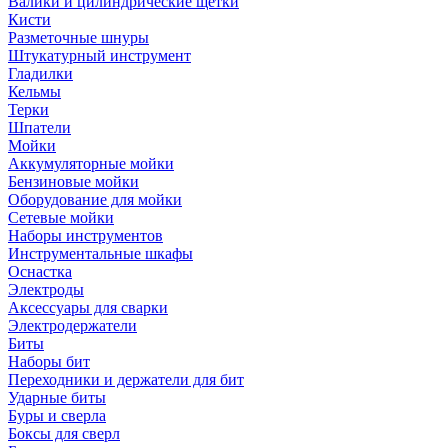
Валики и цилиндрические щетки
Кисти
Разметочные шнуры
Штукатурный инструмент
Гладилки
Кельмы
Терки
Шпатели
Мойки
Аккумуляторные мойки
Бензиновые мойки
Оборудование для мойки
Сетевые мойки
Наборы инструментов
Инструментальные шкафы
Оснастка
Электроды
Аксессуары для сварки
Электродержатели
Биты
Наборы бит
Переходники и держатели для бит
Ударные биты
Буры и сверла
Боксы для сверл