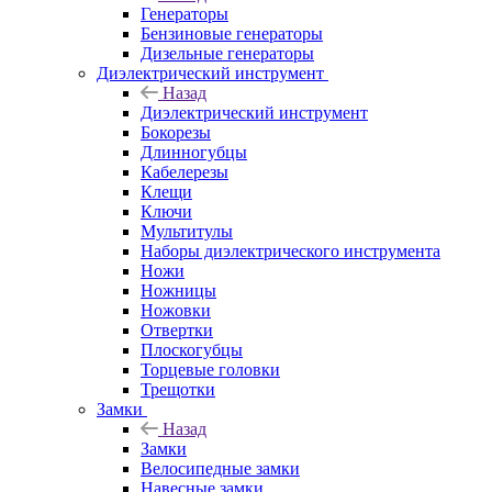
Генераторы
Бензиновые генераторы
Дизельные генераторы
Диэлектрический инструмент
Назад
Диэлектрический инструмент
Бокорезы
Длинногубцы
Кабелерезы
Клещи
Ключи
Мультитулы
Наборы диэлектрического инструмента
Ножи
Ножницы
Ножовки
Отвертки
Плоскогубцы
Торцевые головки
Трещотки
Замки
Назад
Замки
Велосипедные замки
Навесные замки