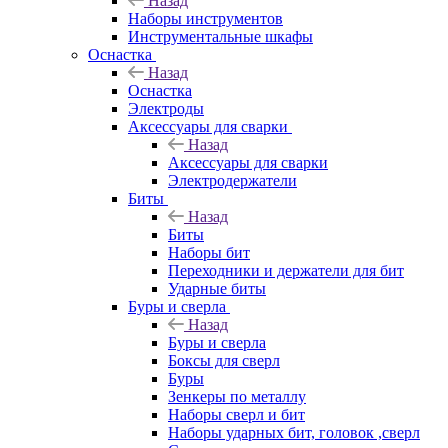
Назад
Наборы инструментов
Инструментальные шкафы
Оснастка
Назад
Оснастка
Электроды
Аксессуары для сварки
Назад
Аксессуары для сварки
Электродержатели
Биты
Назад
Биты
Наборы бит
Переходники и держатели для бит
Ударные биты
Буры и сверла
Назад
Буры и сверла
Боксы для сверл
Буры
Зенкеры по металлу
Наборы сверл и бит
Наборы ударных бит, головок ,сверл