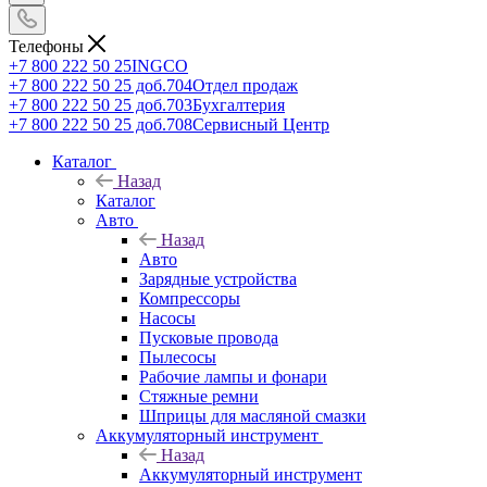
Телефоны
+7 800 222 50 25
INGCO
+7 800 222 50 25 доб.704
Отдел продаж
+7 800 222 50 25 доб.703
Бухгалтерия
+7 800 222 50 25 доб.708
Сервисный Центр
Каталог
Назад
Каталог
Авто
Назад
Авто
Зарядные устройства
Компрессоры
Насосы
Пусковые провода
Пылесосы
Рабочие лампы и фонари
Стяжные ремни
Шприцы для масляной смазки
Аккумуляторный инструмент
Назад
Аккумуляторный инструмент