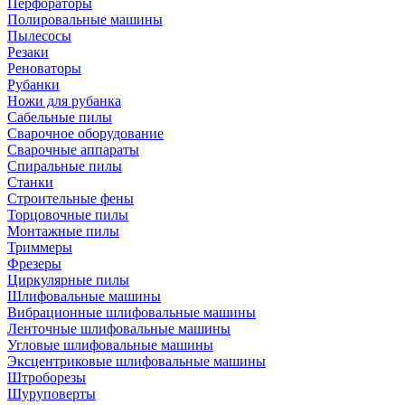
Перфораторы
Полировальные машины
Пылесосы
Резаки
Реноваторы
Рубанки
Ножи для рубанка
Сабельные пилы
Сварочное оборудование
Сварочные аппараты
Спиральные пилы
Станки
Строительные фены
Торцовочные пилы
Монтажные пилы
Триммеры
Фрезеры
Циркулярные пилы
Шлифовальные машины
Вибрационные шлифовальные машины
Ленточные шлифовальные машины
Угловые шлифовальные машины
Эксцентриковые шлифовальные машины
Штроборезы
Шуруповерты