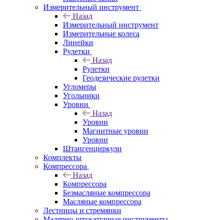
Измерительный инструмент
Назад
Измерительный инструмент
Измерительные колеса
Линейки
Рулетки
Назад
Рулетки
Геодезические рулетки
Угломеры
Угольники
Уровни
Назад
Уровни
Магнитные уровни
Уровни
Штангенциркули
Комплекты
Компрессора
Назад
Компрессора
Безмасляные компрессора
Масляные компрессора
Лестницы и стремянки
Малярно-штукатурные инструменты