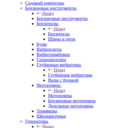
Садовый инвентарь
Бензиновые инструменты
Назад
Бензиновые инструменты
Бензопилы
Назад
Бензопилы
Шины и цепи
Буры
Виброплиты
Вибротрамбовки
Газонокосилки
Глубинные вибраторы
Назад
Глубинные вибраторы
Валы с буловой
Мотопомпы
Назад
Мотопомпы
Бензиновые мотопомпы
Дизельные мотопомпы
Триммеры
Швонарезчики
Генераторы
Назад