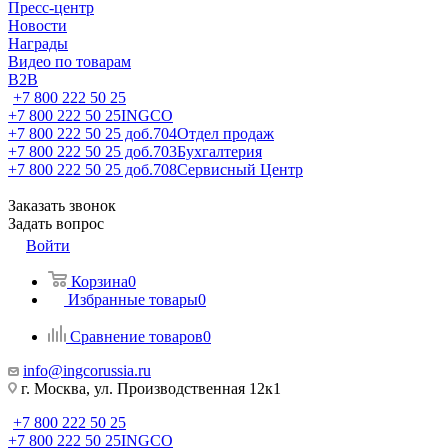
Пресс-центр
Новости
Награды
Видео по товарам
B2B
+7 800 222 50 25
+7 800 222 50 25
INGCO
+7 800 222 50 25 доб.704
Отдел продаж
+7 800 222 50 25 доб.703
Бухгалтерия
+7 800 222 50 25 доб.708
Сервисный Центр
Заказать звонок
Задать вопрос
Войти
Корзина
0
Избранные товары
0
Сравнение товаров
0
info@ingcorussia.ru
г. Москва, ул. Производственная 12к1
+7 800 222 50 25
+7 800 222 50 25
INGCO