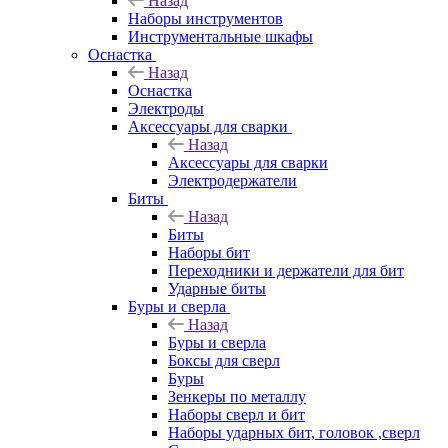
Назад
Наборы инструментов
Инструментальные шкафы
Оснастка
Назад
Оснастка
Электроды
Аксессуары для сварки
Назад
Аксессуары для сварки
Электродержатели
Биты
Назад
Биты
Наборы бит
Переходники и держатели для бит
Ударные биты
Буры и сверла
Назад
Буры и сверла
Боксы для сверл
Буры
Зенкеры по металлу
Наборы сверл и бит
Наборы ударных бит, головок ,сверл