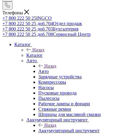
Телефоны
+7 800 222 50 25
INGCO
+7 800 222 50 25 доб.704
Отдел продаж
+7 800 222 50 25 доб.703
Бухгалтерия
+7 800 222 50 25 доб.708
Сервисный Центр
Каталог
Назад
Каталог
Авто
Назад
Авто
Зарядные устройства
Компрессоры
Насосы
Пусковые провода
Пылесосы
Рабочие лампы и фонари
Стяжные ремни
Шприцы для масляной смазки
Аккумуляторный инструмент
Назад
Аккумуляторный инструмент