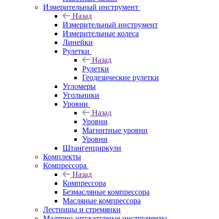
Измерительный инструмент
Назад
Измерительный инструмент
Измерительные колеса
Линейки
Рулетки
Назад
Рулетки
Геодезические рулетки
Угломеры
Угольники
Уровни
Назад
Уровни
Магнитные уровни
Уровни
Штангенциркули
Комплекты
Компрессора
Назад
Компрессора
Безмасляные компрессора
Масляные компрессора
Лестницы и стремянки
Малярно-штукатурные инструменты