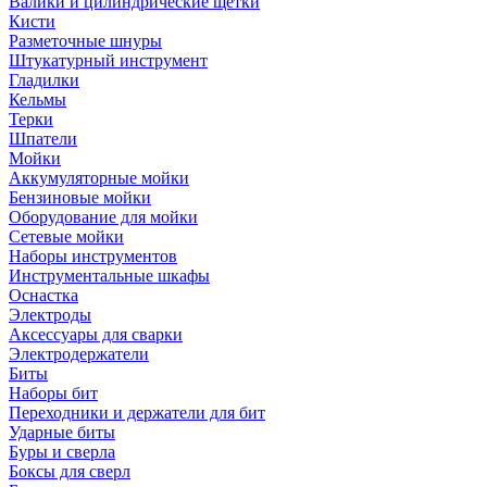
Валики и цилиндрические щетки
Кисти
Разметочные шнуры
Штукатурный инструмент
Гладилки
Кельмы
Терки
Шпатели
Мойки
Аккумуляторные мойки
Бензиновые мойки
Оборудование для мойки
Сетевые мойки
Наборы инструментов
Инструментальные шкафы
Оснастка
Электроды
Аксессуары для сварки
Электродержатели
Биты
Наборы бит
Переходники и держатели для бит
Ударные биты
Буры и сверла
Боксы для сверл