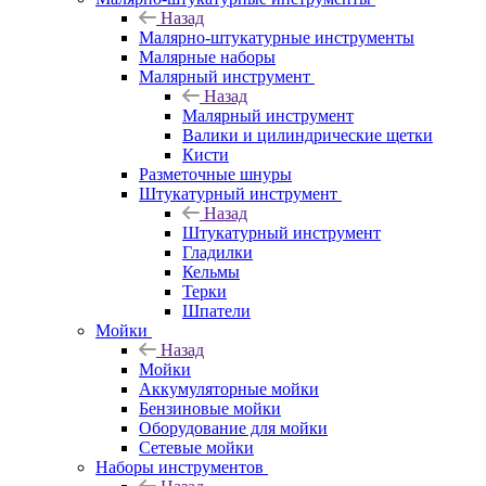
Назад
Малярно-штукатурные инструменты
Малярные наборы
Малярный инструмент
Назад
Малярный инструмент
Валики и цилиндрические щетки
Кисти
Разметочные шнуры
Штукатурный инструмент
Назад
Штукатурный инструмент
Гладилки
Кельмы
Терки
Шпатели
Мойки
Назад
Мойки
Аккумуляторные мойки
Бензиновые мойки
Оборудование для мойки
Сетевые мойки
Наборы инструментов