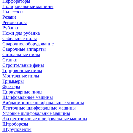
Перфораторы
Полировальные машины
Пылесосы
Резаки
Реноваторы
Рубанки
Ножи для рубанка
Сабельные пилы
Сварочное оборудование
Сварочные аппараты
Спиральные пилы
Станки
Строительные фены
Торцовочные пилы
Монтажные пилы
Триммеры
Фрезеры
Циркулярные пилы
Шлифовальные машины
Вибрационные шлифовальные машины
Ленточные шлифовальные машины
Угловые шлифовальные машины
Эксцентриковые шлифовальные машины
Штроборезы
Шуруповерты