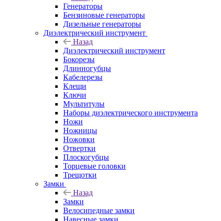
Генераторы
Бензиновые генераторы
Дизельные генераторы
Диэлектрический инструмент
Назад
Диэлектрический инструмент
Бокорезы
Длинногубцы
Кабелерезы
Клещи
Ключи
Мультитулы
Наборы диэлектрического инструмента
Ножи
Ножницы
Ножовки
Отвертки
Плоскогубцы
Торцевые головки
Трещотки
Замки
Назад
Замки
Велосипедные замки
Навесные замки