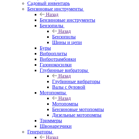
Садовый инвентарь
Бензиновые инструменты
Назад
Бензиновые инструменты
Бензопилы
Назад
Бензопилы
Шины и цепи
Буры
Виброплиты
Вибротрамбовки
Газонокосилки
Глубинные вибраторы
Назад
Глубинные вибраторы
Валы с буловой
Мотопомпы
Назад
Мотопомпы
Бензиновые мотопомпы
Дизельные мотопомпы
Триммеры
Швонарезчики
Генераторы
Назад