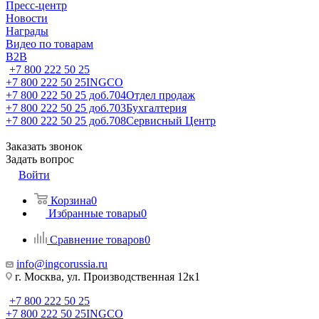
Пресс-центр
Новости
Награды
Видео по товарам
B2B
+7 800 222 50 25
+7 800 222 50 25
INGCO
+7 800 222 50 25 доб.704
Отдел продаж
+7 800 222 50 25 доб.703
Бухгалтерия
+7 800 222 50 25 доб.708
Сервисный Центр
Заказать звонок
Задать вопрос
Войти
Корзина
0
Избранные товары
0
Сравнение товаров
0
info@ingcorussia.ru
г. Москва, ул. Производственная 12к1
+7 800 222 50 25
+7 800 222 50 25
INGCO