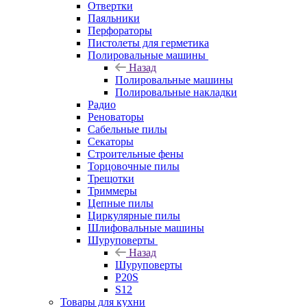
Отвертки
Паяльники
Перфораторы
Пистолеты для герметика
Полировальные машины
Назад
Полировальные машины
Полировальные накладки
Радио
Реноваторы
Сабельные пилы
Секаторы
Строительные фены
Торцовочные пилы
Трещотки
Триммеры
Цепные пилы
Циркулярные пилы
Шлифовальные машины
Шуруповерты
Назад
Шуруповерты
P20S
S12
Товары для кухни