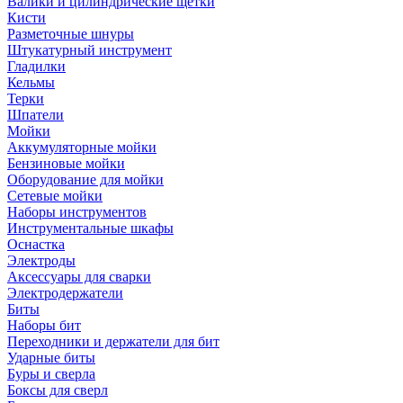
Валики и цилиндрические щетки
Кисти
Разметочные шнуры
Штукатурный инструмент
Гладилки
Кельмы
Терки
Шпатели
Мойки
Аккумуляторные мойки
Бензиновые мойки
Оборудование для мойки
Сетевые мойки
Наборы инструментов
Инструментальные шкафы
Оснастка
Электроды
Аксессуары для сварки
Электродержатели
Биты
Наборы бит
Переходники и держатели для бит
Ударные биты
Буры и сверла
Боксы для сверл