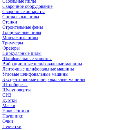
Сабельные пилы
Сварочное оборудование
Сварочные аппараты
Спиральные пилы
Станки
Строительные фены
Торцовочные пилы
Монтажные пилы
Триммеры
Фрезеры
Циркулярные пилы
Шлифовальные машины
Вибрационные шлифовальные машины
Ленточные шлифовальные машины
Угловые шлифовальные машины
Эксцентриковые шлифовальные машины
Штроборезы
Шуруповерты
СИЗ
Куртки
Маски
Наколенники
Наушники
Очки
Перчатки