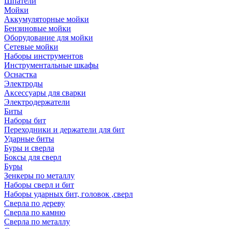
Шпатели
Мойки
Аккумуляторные мойки
Бензиновые мойки
Оборудование для мойки
Сетевые мойки
Наборы инструментов
Инструментальные шкафы
Оснастка
Электроды
Аксессуары для сварки
Электродержатели
Биты
Наборы бит
Переходники и держатели для бит
Ударные биты
Буры и сверла
Боксы для сверл
Буры
Зенкеры по металлу
Наборы сверл и бит
Наборы ударных бит, головок ,сверл
Сверла по дереву
Сверла по камню
Сверла по металлу