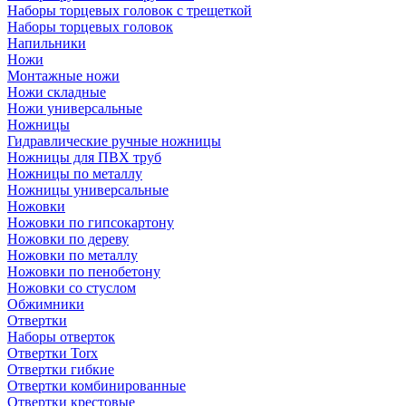
Наборы торцевых головок с трещеткой
Наборы торцевых головок
Напильники
Ножи
Монтажные ножи
Ножи складные
Ножи универсальные
Ножницы
Гидравлические ручные ножницы
Ножницы для ПВХ труб
Ножницы по металлу
Ножницы универсальные
Ножовки
Ножовки по гипсокартону
Ножовки по дереву
Ножовки по металлу
Ножовки по пенобетону
Ножовки со стуслом
Обжимники
Отвертки
Наборы отверток
Отвертки Torx
Отвертки гибкие
Отвертки комбинированные
Отвертки крестовые