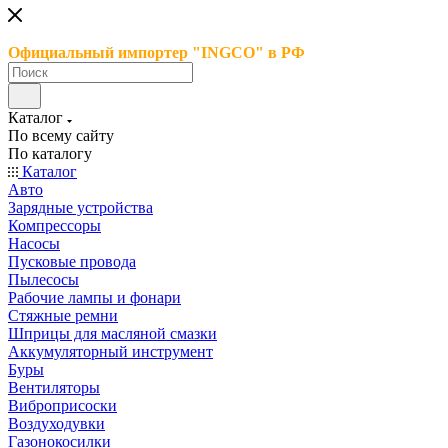
Официальный импортер "INGCO" в РФ
Каталог
По всему сайту
По каталогу
Каталог
Авто
Зарядные устройства
Компрессоры
Насосы
Пусковые провода
Пылесосы
Рабочие лампы и фонари
Стяжные ремни
Шприцы для масляной смазки
Аккумуляторный инструмент
Буры
Вентиляторы
Виброприсоски
Воздуходувки
Газонокосилки