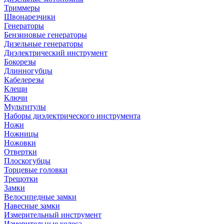
Триммеры
Швонарезчики
Генераторы
Бензиновые генераторы
Дизельные генераторы
Диэлектрический инструмент
Бокорезы
Длинногубцы
Кабелерезы
Клещи
Ключи
Мультитулы
Наборы диэлектрического инструмента
Ножи
Ножницы
Ножовки
Отвертки
Плоскогубцы
Торцевые головки
Трещотки
Замки
Велосипедные замки
Навесные замки
Измерительный инструмент
Измерительные колеса