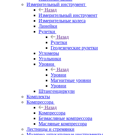
Измерительный инструмент
Назад
Измерительный инструмент
Измерительные колеса
Линейки
Рулетки
Назад
Рулетки
Геодезические рулетки
Угломеры
Угольники
Уровни
Назад
Уровни
Магнитные уровни
Уровни
Штангенциркули
Комплекты
Компрессора
Назад
Компрессора
Безмасляные компрессора
Масляные компрессора
Лестницы и стремянки
Малярно-штукатурные инструменты