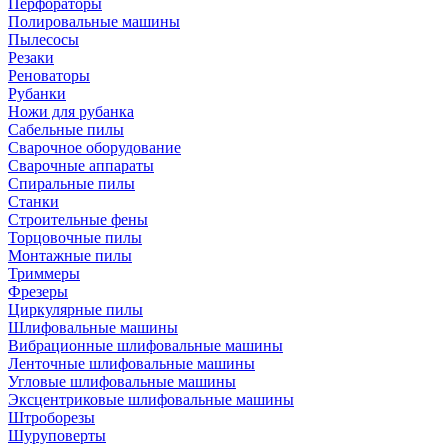
Перфораторы
Полировальные машины
Пылесосы
Резаки
Реноваторы
Рубанки
Ножи для рубанка
Сабельные пилы
Сварочное оборудование
Сварочные аппараты
Спиральные пилы
Станки
Строительные фены
Торцовочные пилы
Монтажные пилы
Триммеры
Фрезеры
Циркулярные пилы
Шлифовальные машины
Вибрационные шлифовальные машины
Ленточные шлифовальные машины
Угловые шлифовальные машины
Эксцентриковые шлифовальные машины
Штроборезы
Шуруповерты