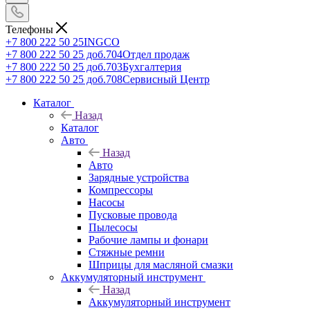
Телефоны
+7 800 222 50 25
INGCO
+7 800 222 50 25 доб.704
Отдел продаж
+7 800 222 50 25 доб.703
Бухгалтерия
+7 800 222 50 25 доб.708
Сервисный Центр
Каталог
Назад
Каталог
Авто
Назад
Авто
Зарядные устройства
Компрессоры
Насосы
Пусковые провода
Пылесосы
Рабочие лампы и фонари
Стяжные ремни
Шприцы для масляной смазки
Аккумуляторный инструмент
Назад
Аккумуляторный инструмент