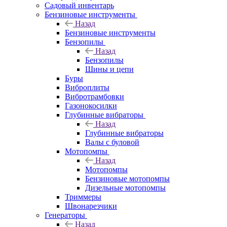
Садовый инвентарь
Бензиновые инструменты
Назад
Бензиновые инструменты
Бензопилы
Назад
Бензопилы
Шины и цепи
Буры
Виброплиты
Вибротрамбовки
Газонокосилки
Глубинные вибраторы
Назад
Глубинные вибраторы
Валы с буловой
Мотопомпы
Назад
Мотопомпы
Бензиновые мотопомпы
Дизельные мотопомпы
Триммеры
Швонарезчики
Генераторы
Назад