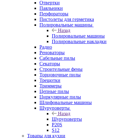
Отвертки
Паяльники
Перфораторы
Пистолеты для герметика
Полировальные машины
Назад
Полировальные машины
Полировальные накладки
Радио
Реноваторы
Сабельные пилы
Секаторы
Строительные фены
Торцовочные пилы
Трещотки
Триммеры
Цепные пилы
Циркулярные пилы
Шлифовальные машины
Шуруповерты
Назад
Шуруповерты
P20S
S12
Товары для кухни