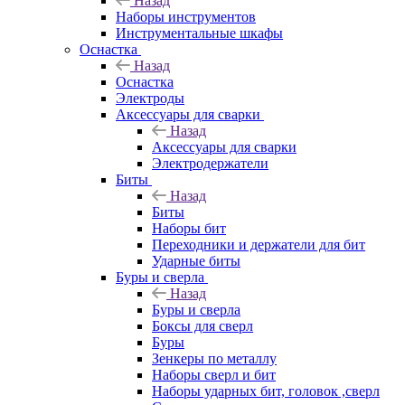
Назад
Наборы инструментов
Инструментальные шкафы
Оснастка
Назад
Оснастка
Электроды
Аксессуары для сварки
Назад
Аксессуары для сварки
Электродержатели
Биты
Назад
Биты
Наборы бит
Переходники и держатели для бит
Ударные биты
Буры и сверла
Назад
Буры и сверла
Боксы для сверл
Буры
Зенкеры по металлу
Наборы сверл и бит
Наборы ударных бит, головок ,сверл