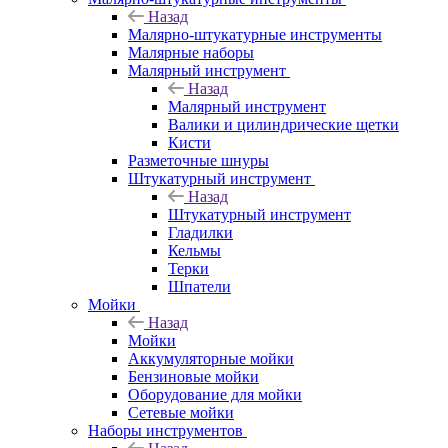
Назад
Малярно-штукатурные инструменты
Малярные наборы
Малярный инструмент
Назад
Малярный инструмент
Валики и цилиндрические щетки
Кисти
Разметочные шнуры
Штукатурный инструмент
Назад
Штукатурный инструмент
Гладилки
Кельмы
Терки
Шпатели
Мойки
Назад
Мойки
Аккумуляторные мойки
Бензиновые мойки
Оборудование для мойки
Сетевые мойки
Наборы инструментов