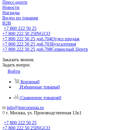
Пресс-центр
Новости
Награды
Видео по товарам
B2B
+7 800 222 50 25
+7 800 222 50 25
INGCO
+7 800 222 50 25 доб.704
Отдел продаж
+7 800 222 50 25 доб.703
Бухгалтерия
+7 800 222 50 25 доб.708
Сервисный Центр
Заказать звонок
Задать вопрос
Войти
Корзина
0
Избранные товары
0
Сравнение товаров
0
info@ingcorussia.ru
г. Москва, ул. Производственная 12к1
+7 800 222 50 25
+7 800 222 50 25
INGCO