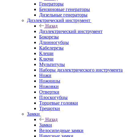
Генераторы
Бензиновые генераторы
Дизельные генераторы
Диэлектрический инструмент
Назад
Диэлектрический инструмент
Бокорезы
Длинногубцы
Кабелерезы
Клещи
Ключи
Мультитулы
Наборы диэлектрического инструмента
Ножи
Ножницы
Ножовки
Отвертки
Плоскогубцы
Торцевые головки
Трещотки
Замки
Назад
Замки
Велосипедные замки
Навесные замки