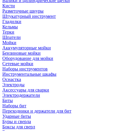
Валики и цилиндрические щетки
Кисти
Разметочные шнуры
Штукатурный инструмент
Гладилки
Кельмы
Терки
Шпатели
Мойки
Аккумуляторные мойки
Бензиновые мойки
Оборудование для мойки
Сетевые мойки
Наборы инструментов
Инструментальные шкафы
Оснастка
Электроды
Аксессуары для сварки
Электродержатели
Биты
Наборы бит
Переходники и держатели для бит
Ударные биты
Буры и сверла
Боксы для сверл