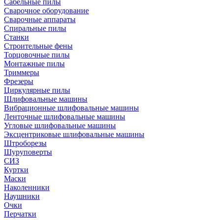
Сабельные пилы
Сварочное оборудование
Сварочные аппараты
Спиральные пилы
Станки
Строительные фены
Торцовочные пилы
Монтажные пилы
Триммеры
Фрезеры
Циркулярные пилы
Шлифовальные машины
Вибрационные шлифовальные машины
Ленточные шлифовальные машины
Угловые шлифовальные машины
Эксцентриковые шлифовальные машины
Штроборезы
Шуруповерты
СИЗ
Куртки
Маски
Наколенники
Наушники
Очки
Перчатки