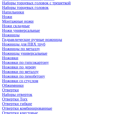
Наборы торцевых головок с трещеткой
Наборы торцевых головок
Напильники
Ножи
Монтажные ножи
Ножи складные
Ножи универсальные
Ножницы
Гидравлические ручные ножницы
Ножницы для ПВХ труб
Ножницы по металлу
Ножницы универсальные
Ножовки
Ножовки по гипсокартону
Ножовки по дереву
Ножовки по металлу
Ножовки по пенобетону
Ножовки со стуслом
Обжимники
Отвертки
Наборы отверток
Отвертки Torx
Отвертки гибкие
Отвертки комбинированные
Отвертки крестовые