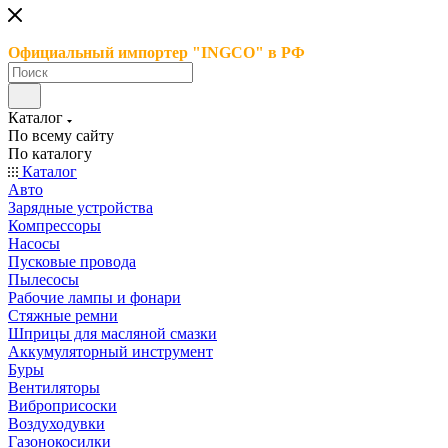
Официальный импортер "INGCO" в РФ
Каталог
По всему сайту
По каталогу
Каталог
Авто
Зарядные устройства
Компрессоры
Насосы
Пусковые провода
Пылесосы
Рабочие лампы и фонари
Стяжные ремни
Шприцы для масляной смазки
Аккумуляторный инструмент
Буры
Вентиляторы
Виброприсоски
Воздуходувки
Газонокосилки