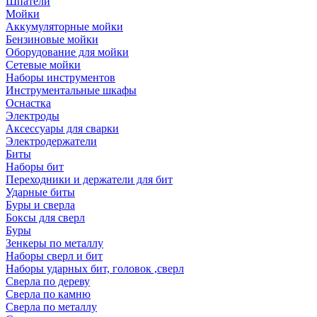
Шпатели
Мойки
Аккумуляторные мойки
Бензиновые мойки
Оборудование для мойки
Сетевые мойки
Наборы инструментов
Инструментальные шкафы
Оснастка
Электроды
Аксессуары для сварки
Электродержатели
Биты
Наборы бит
Переходники и держатели для бит
Ударные биты
Буры и сверла
Боксы для сверл
Буры
Зенкеры по металлу
Наборы сверл и бит
Наборы ударных бит, головок ,сверл
Сверла по дереву
Сверла по камню
Сверла по металлу