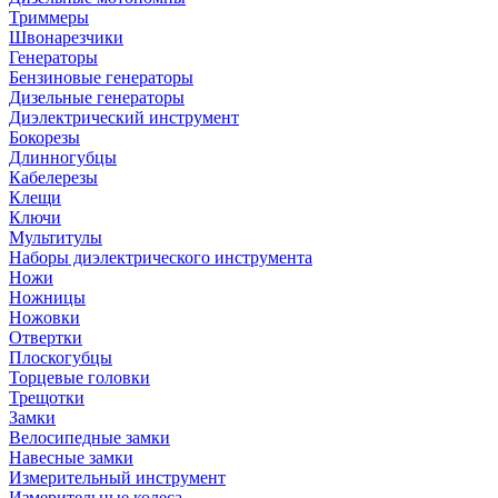
Триммеры
Швонарезчики
Генераторы
Бензиновые генераторы
Дизельные генераторы
Диэлектрический инструмент
Бокорезы
Длинногубцы
Кабелерезы
Клещи
Ключи
Мультитулы
Наборы диэлектрического инструмента
Ножи
Ножницы
Ножовки
Отвертки
Плоскогубцы
Торцевые головки
Трещотки
Замки
Велосипедные замки
Навесные замки
Измерительный инструмент
Измерительные колеса