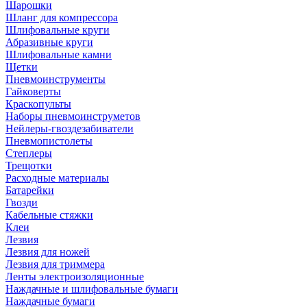
Шарошки
Шланг для компрессора
Шлифовальные круги
Абразивные круги
Шлифовальные камни
Щетки
Пневмоинструменты
Гайковерты
Краскопульты
Наборы пневмоинструметов
Нейлеры-гвоздезабиватели
Пневмопистолеты
Степлеры
Трещотки
Расходные материалы
Батарейки
Гвозди
Кабельные стяжки
Клеи
Лезвия
Лезвия для ножей
Лезвия для триммера
Ленты электроизоляционные
Наждачные и шлифовальные бумаги
Наждачные бумаги