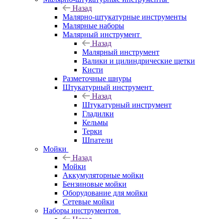
Назад
Малярно-штукатурные инструменты
Малярные наборы
Малярный инструмент
Назад
Малярный инструмент
Валики и цилиндрические щетки
Кисти
Разметочные шнуры
Штукатурный инструмент
Назад
Штукатурный инструмент
Гладилки
Кельмы
Терки
Шпатели
Мойки
Назад
Мойки
Аккумуляторные мойки
Бензиновые мойки
Оборудование для мойки
Сетевые мойки
Наборы инструментов