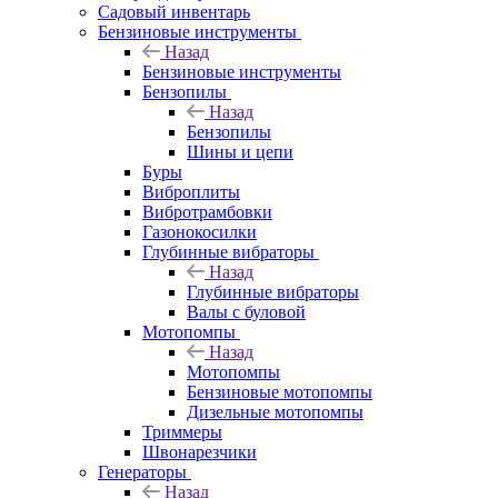
Садовый инвентарь
Бензиновые инструменты
Назад
Бензиновые инструменты
Бензопилы
Назад
Бензопилы
Шины и цепи
Буры
Виброплиты
Вибротрамбовки
Газонокосилки
Глубинные вибраторы
Назад
Глубинные вибраторы
Валы с буловой
Мотопомпы
Назад
Мотопомпы
Бензиновые мотопомпы
Дизельные мотопомпы
Триммеры
Швонарезчики
Генераторы
Назад