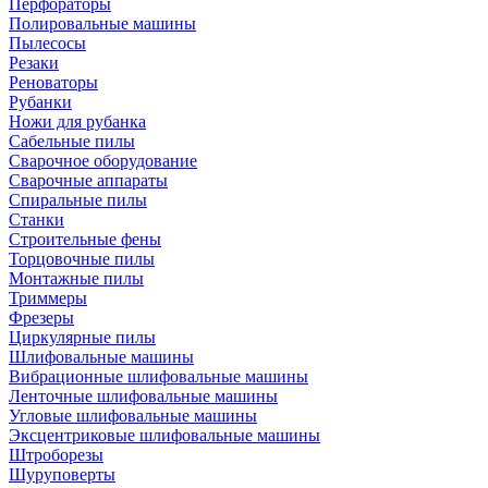
Перфораторы
Полировальные машины
Пылесосы
Резаки
Реноваторы
Рубанки
Ножи для рубанка
Сабельные пилы
Сварочное оборудование
Сварочные аппараты
Спиральные пилы
Станки
Строительные фены
Торцовочные пилы
Монтажные пилы
Триммеры
Фрезеры
Циркулярные пилы
Шлифовальные машины
Вибрационные шлифовальные машины
Ленточные шлифовальные машины
Угловые шлифовальные машины
Эксцентриковые шлифовальные машины
Штроборезы
Шуруповерты