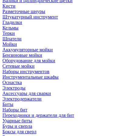
Валики и цилиндрические щетки
Кисти
Разметочные шнуры
Штукатурный инструмент
Гладилки
Кельмы
Терки
Шпатели
Мойки
Аккумуляторные мойки
Бензиновые мойки
Оборудование для мойки
Сетевые мойки
Наборы инструментов
Инструментальные шкафы
Оснастка
Электроды
Аксессуары для сварки
Электродержатели
Биты
Наборы бит
Переходники и держатели для бит
Ударные биты
Буры и сверла
Боксы для сверл