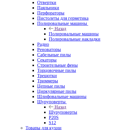
Отвертки
Паяльники
Перфораторы
Пистолеты для герметика
Полировальные машины
Назад
Полировальные машины
Полировальные накладки
Радио
Реноваторы
Сабельные пилы
Секаторы
Строительные фены
Торцовочные пилы
Трещотки
Триммеры
Цепные пилы
Циркулярные пилы
Шлифовальные машины
Шуруповерты
Назад
Шуруповерты
P20S
S12
Товары для кухни