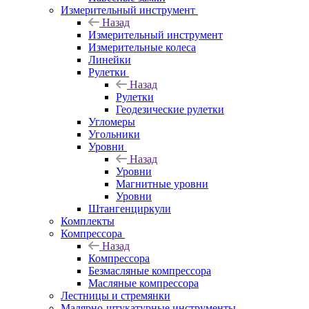
Измерительный инструмент
Назад
Измерительный инструмент
Измерительные колеса
Линейки
Рулетки
Назад
Рулетки
Геодезические рулетки
Угломеры
Угольники
Уровни
Назад
Уровни
Магнитные уровни
Уровни
Штангенциркули
Комплекты
Компрессора
Назад
Компрессора
Безмасляные компрессора
Масляные компрессора
Лестницы и стремянки
Малярно-штукатурные инструменты