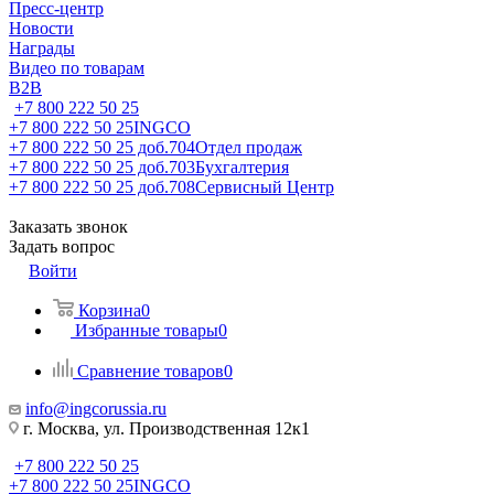
Пресс-центр
Новости
Награды
Видео по товарам
B2B
+7 800 222 50 25
+7 800 222 50 25
INGCO
+7 800 222 50 25 доб.704
Отдел продаж
+7 800 222 50 25 доб.703
Бухгалтерия
+7 800 222 50 25 доб.708
Сервисный Центр
Заказать звонок
Задать вопрос
Войти
Корзина
0
Избранные товары
0
Сравнение товаров
0
info@ingcorussia.ru
г. Москва, ул. Производственная 12к1
+7 800 222 50 25
+7 800 222 50 25
INGCO