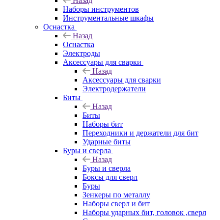
Назад
Наборы инструментов
Инструментальные шкафы
Оснастка
Назад
Оснастка
Электроды
Аксессуары для сварки
Назад
Аксессуары для сварки
Электродержатели
Биты
Назад
Биты
Наборы бит
Переходники и держатели для бит
Ударные биты
Буры и сверла
Назад
Буры и сверла
Боксы для сверл
Буры
Зенкеры по металлу
Наборы сверл и бит
Наборы ударных бит, головок ,сверл