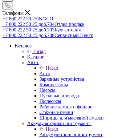
Телефоны
+7 800 222 50 25
INGCO
+7 800 222 50 25 доб.704
Отдел продаж
+7 800 222 50 25 доб.703
Бухгалтерия
+7 800 222 50 25 доб.708
Сервисный Центр
Каталог
Назад
Каталог
Авто
Назад
Авто
Зарядные устройства
Компрессоры
Насосы
Пусковые провода
Пылесосы
Рабочие лампы и фонари
Стяжные ремни
Шприцы для масляной смазки
Аккумуляторный инструмент
Назад
Аккумуляторный инструмент