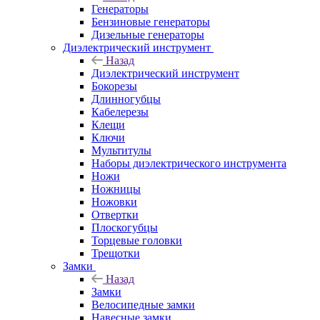
Генераторы
Бензиновые генераторы
Дизельные генераторы
Диэлектрический инструмент
Назад
Диэлектрический инструмент
Бокорезы
Длинногубцы
Кабелерезы
Клещи
Ключи
Мультитулы
Наборы диэлектрического инструмента
Ножи
Ножницы
Ножовки
Отвертки
Плоскогубцы
Торцевые головки
Трещотки
Замки
Назад
Замки
Велосипедные замки
Навесные замки