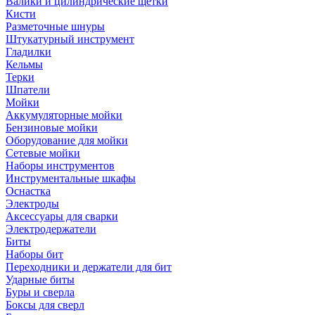
Валики и цилиндрические щетки
Кисти
Разметочные шнуры
Штукатурный инструмент
Гладилки
Кельмы
Терки
Шпатели
Мойки
Аккумуляторные мойки
Бензиновые мойки
Оборудование для мойки
Сетевые мойки
Наборы инструментов
Инструментальные шкафы
Оснастка
Электроды
Аксессуары для сварки
Электродержатели
Биты
Наборы бит
Переходники и держатели для бит
Ударные биты
Буры и сверла
Боксы для сверл