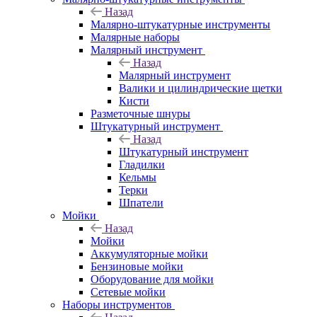
Назад
Малярно-штукатурные инструменты
Малярные наборы
Малярный инструмент
Назад
Малярный инструмент
Валики и цилиндрические щетки
Кисти
Разметочные шнуры
Штукатурный инструмент
Назад
Штукатурный инструмент
Гладилки
Кельмы
Терки
Шпатели
Мойки
Назад
Мойки
Аккумуляторные мойки
Бензиновые мойки
Оборудование для мойки
Сетевые мойки
Наборы инструментов