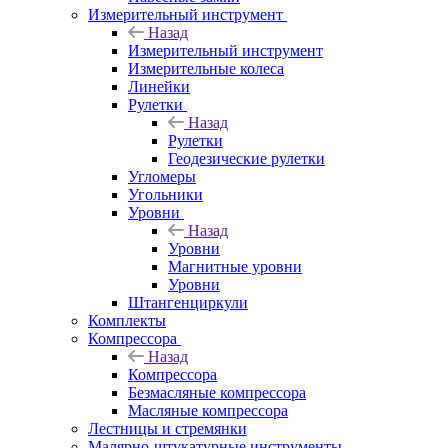
Измерительный инструмент
Назад
Измерительный инструмент
Измерительные колеса
Линейки
Рулетки
Назад
Рулетки
Геодезические рулетки
Угломеры
Угольники
Уровни
Назад
Уровни
Магнитные уровни
Уровни
Штангенциркули
Комплекты
Компрессора
Назад
Компрессора
Безмасляные компрессора
Масляные компрессора
Лестницы и стремянки
Малярно-штукатурные инструменты