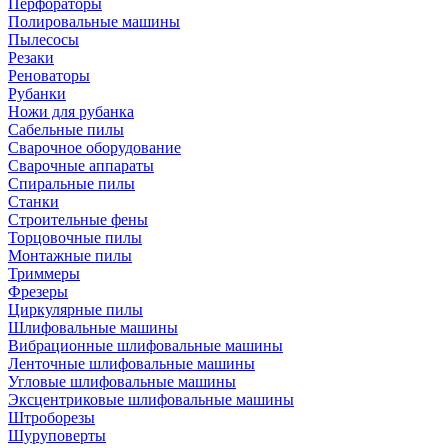
Перфораторы
Полировальные машины
Пылесосы
Резаки
Реноваторы
Рубанки
Ножи для рубанка
Сабельные пилы
Сварочное оборудование
Сварочные аппараты
Спиральные пилы
Станки
Строительные фены
Торцовочные пилы
Монтажные пилы
Триммеры
Фрезеры
Циркулярные пилы
Шлифовальные машины
Вибрационные шлифовальные машины
Ленточные шлифовальные машины
Угловые шлифовальные машины
Эксцентриковые шлифовальные машины
Штроборезы
Шуруповерты