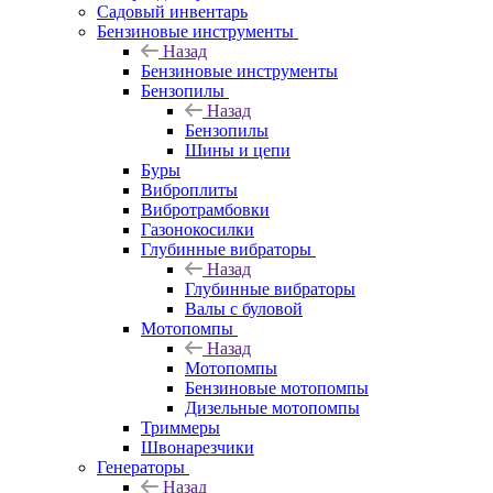
Садовый инвентарь
Бензиновые инструменты
Назад
Бензиновые инструменты
Бензопилы
Назад
Бензопилы
Шины и цепи
Буры
Виброплиты
Вибротрамбовки
Газонокосилки
Глубинные вибраторы
Назад
Глубинные вибраторы
Валы с буловой
Мотопомпы
Назад
Мотопомпы
Бензиновые мотопомпы
Дизельные мотопомпы
Триммеры
Швонарезчики
Генераторы
Назад