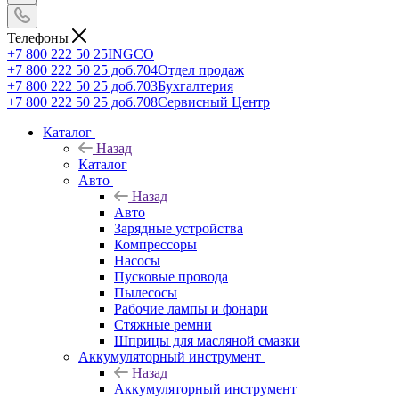
Телефоны
+7 800 222 50 25
INGCO
+7 800 222 50 25 доб.704
Отдел продаж
+7 800 222 50 25 доб.703
Бухгалтерия
+7 800 222 50 25 доб.708
Сервисный Центр
Каталог
Назад
Каталог
Авто
Назад
Авто
Зарядные устройства
Компрессоры
Насосы
Пусковые провода
Пылесосы
Рабочие лампы и фонари
Стяжные ремни
Шприцы для масляной смазки
Аккумуляторный инструмент
Назад
Аккумуляторный инструмент