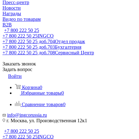
Пресс-центр
Новости
Награды
Видео по товарам
B2B
+7 800 222 50 25
+7 800 222 50 25
INGCO
+7 800 222 50 25 доб.704
Отдел продаж
+7 800 222 50 25 доб.703
Бухгалтерия
+7 800 222 50 25 доб.708
Сервисный Центр
Заказать звонок
Задать вопрос
Войти
Корзина
0
Избранные товары
0
Сравнение товаров
0
info@ingcorussia.ru
г. Москва, ул. Производственная 12к1
+7 800 222 50 25
+7 800 222 50 25
INGCO