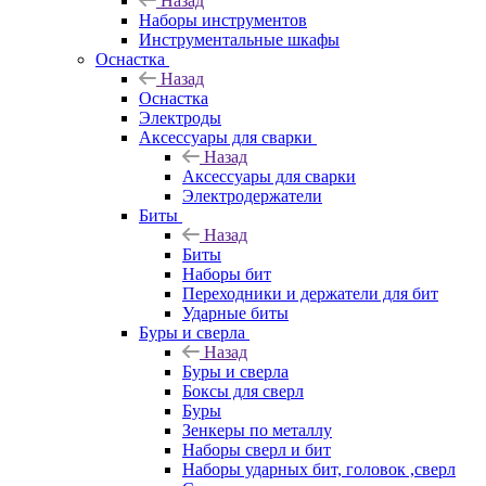
Назад
Наборы инструментов
Инструментальные шкафы
Оснастка
Назад
Оснастка
Электроды
Аксессуары для сварки
Назад
Аксессуары для сварки
Электродержатели
Биты
Назад
Биты
Наборы бит
Переходники и держатели для бит
Ударные биты
Буры и сверла
Назад
Буры и сверла
Боксы для сверл
Буры
Зенкеры по металлу
Наборы сверл и бит
Наборы ударных бит, головок ,сверл