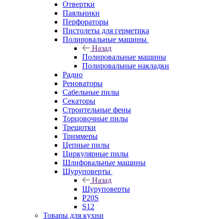
Отвертки
Паяльники
Перфораторы
Пистолеты для герметика
Полировальные машины
Назад
Полировальные машины
Полировальные накладки
Радио
Реноваторы
Сабельные пилы
Секаторы
Строительные фены
Торцовочные пилы
Трещотки
Триммеры
Цепные пилы
Циркулярные пилы
Шлифовальные машины
Шуруповерты
Назад
Шуруповерты
P20S
S12
Товары для кухни