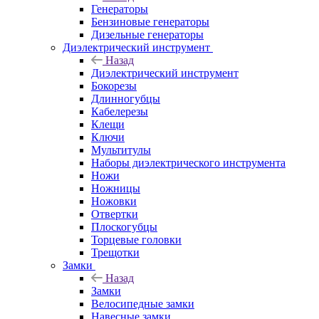
Генераторы
Бензиновые генераторы
Дизельные генераторы
Диэлектрический инструмент
Назад
Диэлектрический инструмент
Бокорезы
Длинногубцы
Кабелерезы
Клещи
Ключи
Мультитулы
Наборы диэлектрического инструмента
Ножи
Ножницы
Ножовки
Отвертки
Плоскогубцы
Торцевые головки
Трещотки
Замки
Назад
Замки
Велосипедные замки
Навесные замки