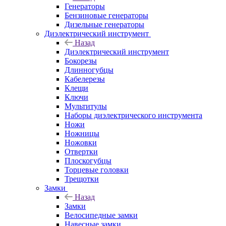
Генераторы
Бензиновые генераторы
Дизельные генераторы
Диэлектрический инструмент
Назад
Диэлектрический инструмент
Бокорезы
Длинногубцы
Кабелерезы
Клещи
Ключи
Мультитулы
Наборы диэлектрического инструмента
Ножи
Ножницы
Ножовки
Отвертки
Плоскогубцы
Торцевые головки
Трещотки
Замки
Назад
Замки
Велосипедные замки
Навесные замки