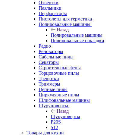
Отвертки
Паяльники
Перфораторы
Пистолеты для герметика
Полировальные машины
Назад
Полировальные машины
Полировальные накладки
Радио
Реноваторы
Сабельные пилы
Секаторы
Строительные фены
Торцовочные пилы
Трещотки
Триммеры
Цепные пилы
Циркулярные пилы
Шлифовальные машины
Шуруповерты
Назад
Шуруповерты
P20S
S12
Товары для кухни