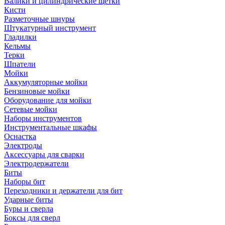
Валики и цилиндрические щетки
Кисти
Разметочные шнуры
Штукатурный инструмент
Гладилки
Кельмы
Терки
Шпатели
Мойки
Аккумуляторные мойки
Бензиновые мойки
Оборудование для мойки
Сетевые мойки
Наборы инструментов
Инструментальные шкафы
Оснастка
Электроды
Аксессуары для сварки
Электродержатели
Биты
Наборы бит
Переходники и держатели для бит
Ударные биты
Буры и сверла
Боксы для сверл