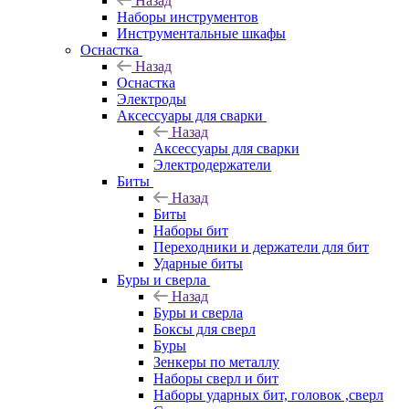
Назад
Наборы инструментов
Инструментальные шкафы
Оснастка
Назад
Оснастка
Электроды
Аксессуары для сварки
Назад
Аксессуары для сварки
Электродержатели
Биты
Назад
Биты
Наборы бит
Переходники и держатели для бит
Ударные биты
Буры и сверла
Назад
Буры и сверла
Боксы для сверл
Буры
Зенкеры по металлу
Наборы сверл и бит
Наборы ударных бит, головок ,сверл