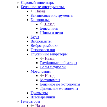
Садовый инвентарь
Бензиновые инструменты
Назад
Бензиновые инструменты
Бензопилы
Назад
Бензопилы
Шины и цепи
Буры
Виброплиты
Вибротрамбовки
Газонокосилки
Глубинные вибраторы
Назад
Глубинные вибраторы
Валы с буловой
Мотопомпы
Назад
Мотопомпы
Бензиновые мотопомпы
Дизельные мотопомпы
Триммеры
Швонарезчики
Генераторы
Назад