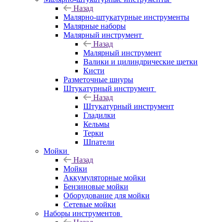
Назад
Малярно-штукатурные инструменты
Малярные наборы
Малярный инструмент
Назад
Малярный инструмент
Валики и цилиндрические щетки
Кисти
Разметочные шнуры
Штукатурный инструмент
Назад
Штукатурный инструмент
Гладилки
Кельмы
Терки
Шпатели
Мойки
Назад
Мойки
Аккумуляторные мойки
Бензиновые мойки
Оборудование для мойки
Сетевые мойки
Наборы инструментов