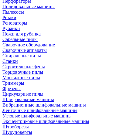
Перфораторы
Полировальные машины
Пылесосы
Резаки
Реноваторы
Рубанки
Ножи для рубанка
Сабельные пилы
Сварочное оборудование
Сварочные аппараты
Спиральные пилы
Станки
Строительные фены
Торцовочные пилы
Монтажные пилы
Триммеры
Фрезеры
Циркулярные пилы
Шлифовальные машины
Вибрационные шлифовальные машины
Ленточные шлифовальные машины
Угловые шлифовальные машины
Эксцентриковые шлифовальные машины
Штроборезы
Шуруповерты