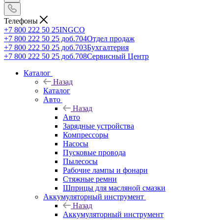
Телефоны
+7 800 222 50 25
INGCO
+7 800 222 50 25 доб.704
Отдел продаж
+7 800 222 50 25 доб.703
Бухгалтерия
+7 800 222 50 25 доб.708
Сервисный Центр
Каталог
Назад
Каталог
Авто
Назад
Авто
Зарядные устройства
Компрессоры
Насосы
Пусковые провода
Пылесосы
Рабочие лампы и фонари
Стяжные ремни
Шприцы для масляной смазки
Аккумуляторный инструмент
Назад
Аккумуляторный инструмент