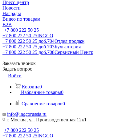
Пресс-центр
Новости
Награды
Видео по товарам
B2B
+7 800 222 50 25
+7 800 222 50 25
INGCO
+7 800 222 50 25 доб.704
Отдел продаж
+7 800 222 50 25 доб.703
Бухгалтерия
+7 800 222 50 25 доб.708
Сервисный Центр
Заказать звонок
Задать вопрос
Войти
Корзина
0
Избранные товары
0
Сравнение товаров
0
info@ingcorussia.ru
г. Москва, ул. Производственная 12к1
+7 800 222 50 25
+7 800 222 50 25
INGCO