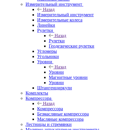
Измерительный инструмент
Назад
Измерительный инструмент
Измерительные колеса
Линейки
Рулетки
Назад
Рулетки
Геодезические рулетки
Угломеры
Угольники
Уровни
Назад
Уровни
Магнитные уровни
Уровни
Штангенциркули
Комплекты
Компрессора
Назад
Компрессора
Безмасляные компрессора
Масляные компрессора
Лестницы и стремянки
Малярно-штукатурные инструменты