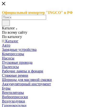
Официальный импортер "INGCO" в РФ
Каталог
По всему сайту
По каталогу
Каталог
Авто
Зарядные устройства
Компрессоры
Насосы
Пусковые провода
Пылесосы
Рабочие лампы и фонари
Стяжные ремни
Шприцы для масляной смазки
Аккумуляторный инструмент
Буры
Вентиляторы
Виброприсоски
Воздуходувки
Газонокосилки