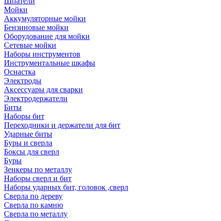
Шпатели
Мойки
Аккумуляторные мойки
Бензиновые мойки
Оборудование для мойки
Сетевые мойки
Наборы инструментов
Инструментальные шкафы
Оснастка
Электроды
Аксессуары для сварки
Электродержатели
Биты
Наборы бит
Переходники и держатели для бит
Ударные биты
Буры и сверла
Боксы для сверл
Буры
Зенкеры по металлу
Наборы сверл и бит
Наборы ударных бит, головок ,сверл
Сверла по дереву
Сверла по камню
Сверла по металлу