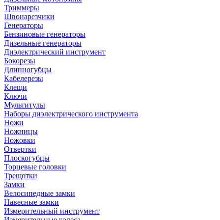
Триммеры
Швонарезчики
Генераторы
Бензиновые генераторы
Дизельные генераторы
Диэлектрический инструмент
Бокорезы
Длинногубцы
Кабелерезы
Клещи
Ключи
Мультитулы
Наборы диэлектрического инструмента
Ножи
Ножницы
Ножовки
Отвертки
Плоскогубцы
Торцевые головки
Трещотки
Замки
Велосипедные замки
Навесные замки
Измерительный инструмент
Измерительные колеса