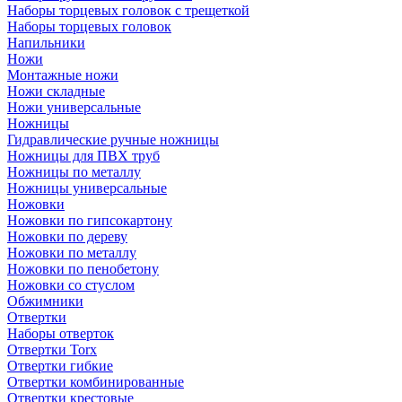
Наборы торцевых головок с трещеткой
Наборы торцевых головок
Напильники
Ножи
Монтажные ножи
Ножи складные
Ножи универсальные
Ножницы
Гидравлические ручные ножницы
Ножницы для ПВХ труб
Ножницы по металлу
Ножницы универсальные
Ножовки
Ножовки по гипсокартону
Ножовки по дереву
Ножовки по металлу
Ножовки по пенобетону
Ножовки со стуслом
Обжимники
Отвертки
Наборы отверток
Отвертки Torx
Отвертки гибкие
Отвертки комбинированные
Отвертки крестовые