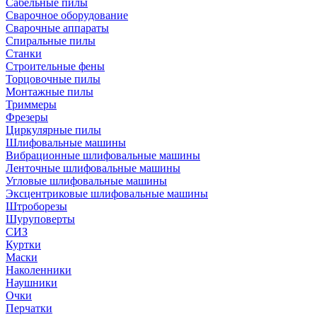
Сабельные пилы
Сварочное оборудование
Сварочные аппараты
Спиральные пилы
Станки
Строительные фены
Торцовочные пилы
Монтажные пилы
Триммеры
Фрезеры
Циркулярные пилы
Шлифовальные машины
Вибрационные шлифовальные машины
Ленточные шлифовальные машины
Угловые шлифовальные машины
Эксцентриковые шлифовальные машины
Штроборезы
Шуруповерты
СИЗ
Куртки
Маски
Наколенники
Наушники
Очки
Перчатки