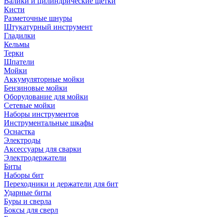
Валики и цилиндрические щетки
Кисти
Разметочные шнуры
Штукатурный инструмент
Гладилки
Кельмы
Терки
Шпатели
Мойки
Аккумуляторные мойки
Бензиновые мойки
Оборудование для мойки
Сетевые мойки
Наборы инструментов
Инструментальные шкафы
Оснастка
Электроды
Аксессуары для сварки
Электродержатели
Биты
Наборы бит
Переходники и держатели для бит
Ударные биты
Буры и сверла
Боксы для сверл