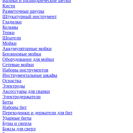
Валики и цилиндрические щетки
Кисти
Разметочные шнуры
Штукатурный инструмент
Гладилки
Кельмы
Терки
Шпатели
Мойки
Аккумуляторные мойки
Бензиновые мойки
Оборудование для мойки
Сетевые мойки
Наборы инструментов
Инструментальные шкафы
Оснастка
Электроды
Аксессуары для сварки
Электродержатели
Биты
Наборы бит
Переходники и держатели для бит
Ударные биты
Буры и сверла
Боксы для сверл