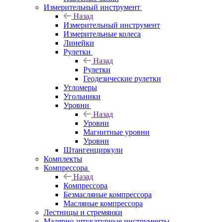
Измерительный инструмент
Назад
Измерительный инструмент
Измерительные колеса
Линейки
Рулетки
Назад
Рулетки
Геодезические рулетки
Угломеры
Угольники
Уровни
Назад
Уровни
Магнитные уровни
Уровни
Штангенциркули
Комплекты
Компрессора
Назад
Компрессора
Безмасляные компрессора
Масляные компрессора
Лестницы и стремянки
Малярно-штукатурные инструменты