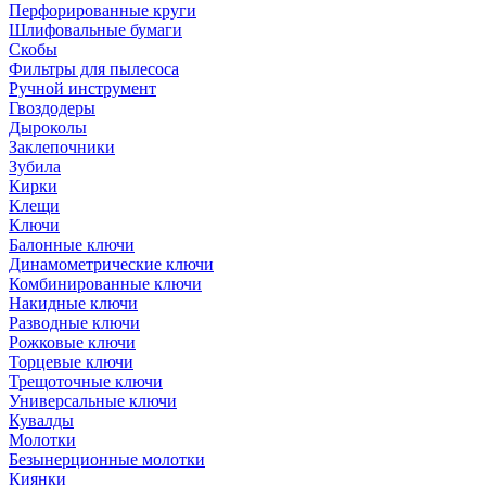
Перфорированные круги
Шлифовальные бумаги
Скобы
Фильтры для пылесоса
Ручной инструмент
Гвоздодеры
Дыроколы
Заклепочники
Зубила
Кирки
Клещи
Ключи
Балонные ключи
Динамометрические ключи
Комбинированные ключи
Накидные ключи
Разводные ключи
Рожковые ключи
Торцевые ключи
Трещоточные ключи
Универсальные ключи
Кувалды
Молотки
Безынерционные молотки
Киянки