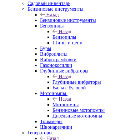
Садовый инвентарь
Бензиновые инструменты
Назад
Бензиновые инструменты
Бензопилы
Назад
Бензопилы
Шины и цепи
Буры
Виброплиты
Вибротрамбовки
Газонокосилки
Глубинные вибраторы
Назад
Глубинные вибраторы
Валы с буловой
Мотопомпы
Назад
Мотопомпы
Бензиновые мотопомпы
Дизельные мотопомпы
Триммеры
Швонарезчики
Генераторы
Назад