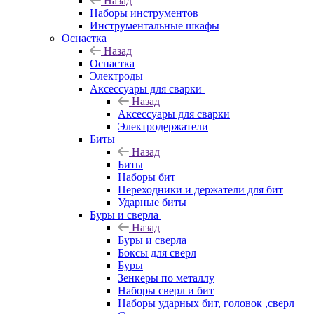
Назад
Наборы инструментов
Инструментальные шкафы
Оснастка
Назад
Оснастка
Электроды
Аксессуары для сварки
Назад
Аксессуары для сварки
Электродержатели
Биты
Назад
Биты
Наборы бит
Переходники и держатели для бит
Ударные биты
Буры и сверла
Назад
Буры и сверла
Боксы для сверл
Буры
Зенкеры по металлу
Наборы сверл и бит
Наборы ударных бит, головок ,сверл