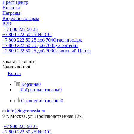
Пресс-центр
Новости
Награды
Видео по товарам
B2B
+7 800 222 50 25
+7 800 222 50 25
INGCO
+7 800 222 50 25 доб.704
Отдел продаж
+7 800 222 50 25 доб.703
Бухгалтерия
+7 800 222 50 25 доб.708
Сервисный Центр
Заказать звонок
Задать вопрос
Войти
Корзина
0
Избранные товары
0
Сравнение товаров
0
info@ingcorussia.ru
г. Москва, ул. Производственная 12к1
+7 800 222 50 25
+7 800 222 50 25
INGCO