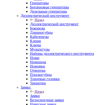
Генераторы
Бензиновые генераторы
Дизельные генераторы
Диэлектрический инструмент
Назад
Диэлектрический инструмент
Бокорезы
Длинногубцы
Кабелерезы
Клещи
Ключи
Мультитулы
Наборы диэлектрического инструмента
Ножи
Ножницы
Ножовки
Отвертки
Плоскогубцы
Торцевые головки
Трещотки
Замки
Назад
Замки
Велосипедные замки
Навесные замки