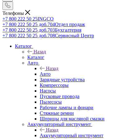
Телефоны
+7 800 222 50 25
INGCO
+7 800 222 50 25 доб.704
Отдел продаж
+7 800 222 50 25 доб.703
Бухгалтерия
+7 800 222 50 25 доб.708
Сервисный Центр
Каталог
Назад
Каталог
Авто
Назад
Авто
Зарядные устройства
Компрессоры
Насосы
Пусковые провода
Пылесосы
Рабочие лампы и фонари
Стяжные ремни
Шприцы для масляной смазки
Аккумуляторный инструмент
Назад
Аккумуляторный инструмент