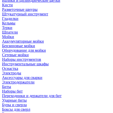
Валики и цилиндрические щетки
Кисти
Разметочные шнуры
Штукатурный инструмент
Гладилки
Кельмы
Терки
Шпатели
Мойки
Аккумуляторные мойки
Бензиновые мойки
Оборудование для мойки
Сетевые мойки
Наборы инструментов
Инструментальные шкафы
Оснастка
Электроды
Аксессуары для сварки
Электродержатели
Биты
Наборы бит
Переходники и держатели для бит
Ударные биты
Буры и сверла
Боксы для сверл