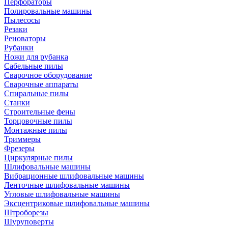
Перфораторы
Полировальные машины
Пылесосы
Резаки
Реноваторы
Рубанки
Ножи для рубанка
Сабельные пилы
Сварочное оборудование
Сварочные аппараты
Спиральные пилы
Станки
Строительные фены
Торцовочные пилы
Монтажные пилы
Триммеры
Фрезеры
Циркулярные пилы
Шлифовальные машины
Вибрационные шлифовальные машины
Ленточные шлифовальные машины
Угловые шлифовальные машины
Эксцентриковые шлифовальные машины
Штроборезы
Шуруповерты