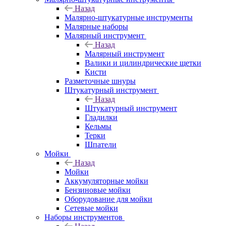
Назад
Малярно-штукатурные инструменты
Малярные наборы
Малярный инструмент
Назад
Малярный инструмент
Валики и цилиндрические щетки
Кисти
Разметочные шнуры
Штукатурный инструмент
Назад
Штукатурный инструмент
Гладилки
Кельмы
Терки
Шпатели
Мойки
Назад
Мойки
Аккумуляторные мойки
Бензиновые мойки
Оборудование для мойки
Сетевые мойки
Наборы инструментов