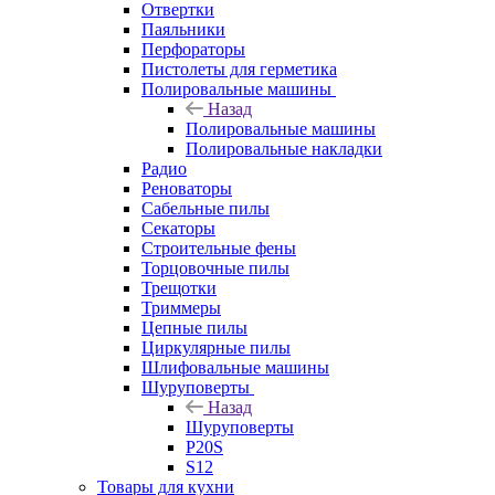
Отвертки
Паяльники
Перфораторы
Пистолеты для герметика
Полировальные машины
Назад
Полировальные машины
Полировальные накладки
Радио
Реноваторы
Сабельные пилы
Секаторы
Строительные фены
Торцовочные пилы
Трещотки
Триммеры
Цепные пилы
Циркулярные пилы
Шлифовальные машины
Шуруповерты
Назад
Шуруповерты
P20S
S12
Товары для кухни